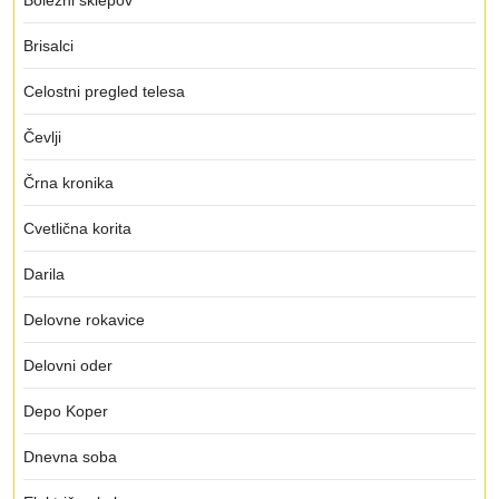
Bolezni sklepov
Brisalci
Celostni pregled telesa
Čevlji
Črna kronika
Cvetlična korita
Darila
Delovne rokavice
Delovni oder
Depo Koper
Dnevna soba