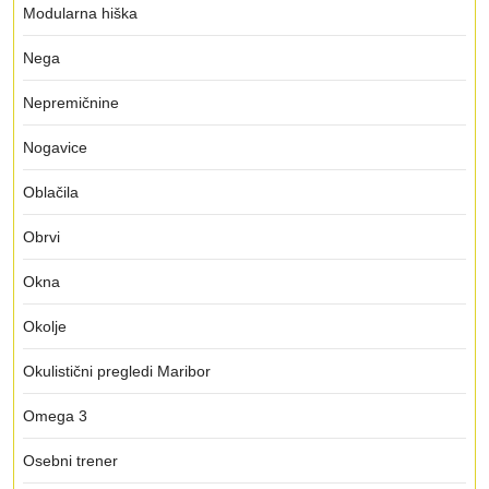
Modularna hiška
Nega
Nepremičnine
Nogavice
Oblačila
Obrvi
Okna
Okolje
Okulistični pregledi Maribor
Omega 3
Osebni trener