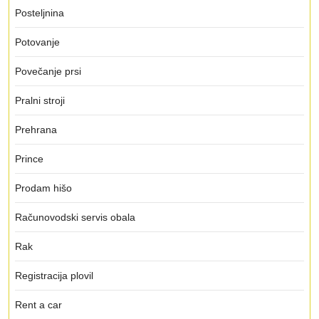
Posteljnina
Potovanje
Povečanje prsi
Pralni stroji
Prehrana
Prince
Prodam hišo
Računovodski servis obala
Rak
Registracija plovil
Rent a car