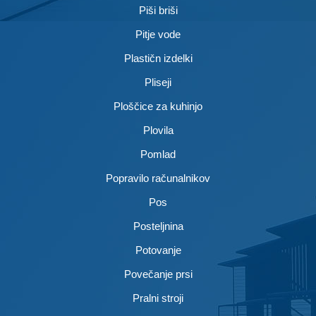
Piši briši
Pitje vode
Plastičn izdelki
Pliseji
Ploščice za kuhinjo
Plovila
Pomlad
Popravilo računalnikov
Pos
Posteljnina
Potovanje
Povečanje prsi
Pralni stroji