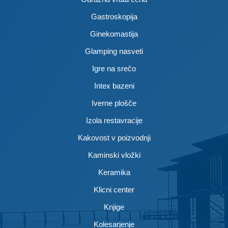
Gastroskopija
Ginekomastija
Glamping nasveti
Igre na srečo
Intex bazeni
Iverne plošče
Izola restavracije
Kakovost v poizvodnji
Kaminski vložki
Keramika
Klicni center
Knjige
Kolesarjenje