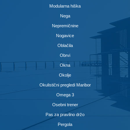
Modularna hiška
Nega
Nepremičnine
Nogavice
Oblačila
Obrvi
Okna
Okolje
Okulistični pregledi Maribor
Omega 3
Osebni trener
Pas za pravilno držo
Pergola