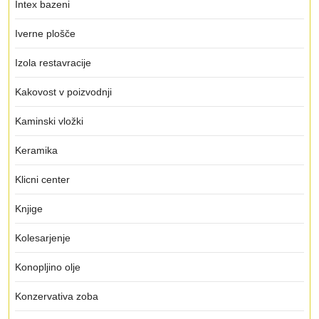
Intex bazeni
Iverne plošče
Izola restavracije
Kakovost v poizvodnji
Kaminski vložki
Keramika
Klicni center
Knjige
Kolesarjenje
Konopljino olje
Konzervativa zoba