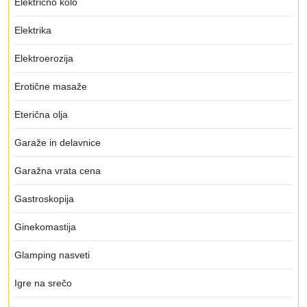
Električno kolo
Elektrika
Elektroerozija
Erotične masaže
Eterična olja
Garaže in delavnice
Garažna vrata cena
Gastroskopija
Ginekomastija
Glamping nasveti
Igre na srečo