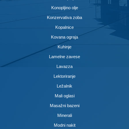
Konopljino olje
Konzervativa zoba
Kopalnice
Kovana ograja
Kuhinje
Lamelne zavese
Lavazza
Lektoriranje
Ležalnik
Mali oglasi
Masažni bazeni
Minerali
Modni nakit