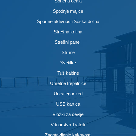
Sončna očala
Spodnje majice
Športne aktivnosti Soška dolina
Strešna kritina
Strešni paneli
Strune
Svetilke
Tuš kabine
Umetne trepalnice
Uncategorized
USB kartica
Vložki za čevlje
Vrtnarstvo Tratnik
Zagotavljanje kakovosti