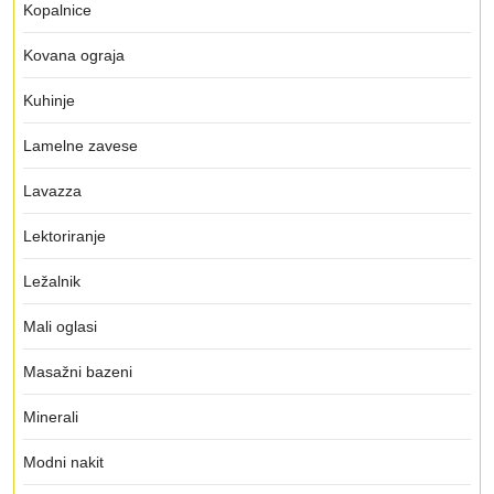
Kopalnice
Kovana ograja
Kuhinje
Lamelne zavese
Lavazza
Lektoriranje
Ležalnik
Mali oglasi
Masažni bazeni
Minerali
Modni nakit