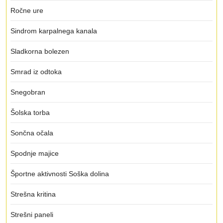
Ročne ure
Sindrom karpalnega kanala
Sladkorna bolezen
Smrad iz odtoka
Snegobran
Šolska torba
Sončna očala
Spodnje majice
Športne aktivnosti Soška dolina
Strešna kritina
Strešni paneli