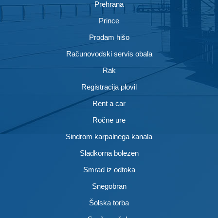
Prehrana
Prince
Prodam hišo
Računovodski servis obala
Rak
Registracija plovil
Rent a car
Ročne ure
Sindrom karpalnega kanala
Sladkorna bolezen
Smrad iz odtoka
Snegobran
Šolska torba