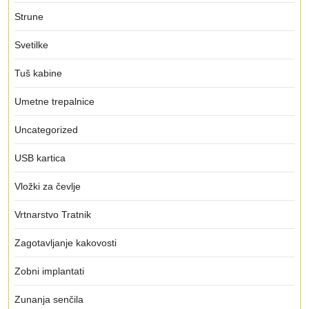
Strune
Svetilke
Tuš kabine
Umetne trepalnice
Uncategorized
USB kartica
Vložki za čevlje
Vrtnarstvo Tratnik
Zagotavljanje kakovosti
Zobni implantati
Zunanja senčila