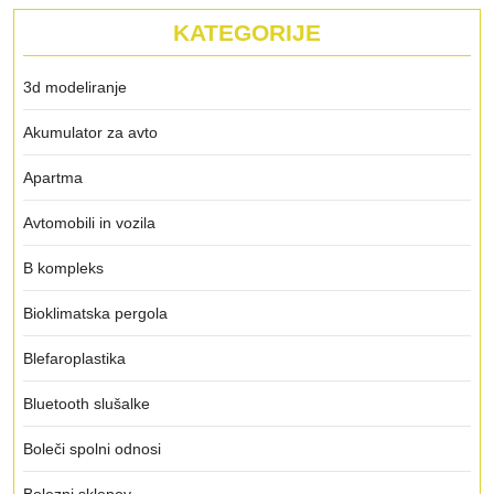
KATEGORIJE
3d modeliranje
Akumulator za avto
Apartma
Avtomobili in vozila
B kompleks
Bioklimatska pergola
Blefaroplastika
Bluetooth slušalke
Boleči spolni odnosi