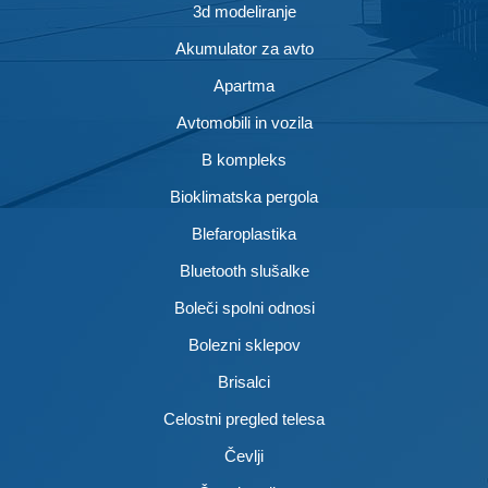
3d modeliranje
Akumulator za avto
Apartma
Avtomobili in vozila
B kompleks
Bioklimatska pergola
Blefaroplastika
Bluetooth slušalke
Boleči spolni odnosi
Bolezni sklepov
Brisalci
Celostni pregled telesa
Čevlji