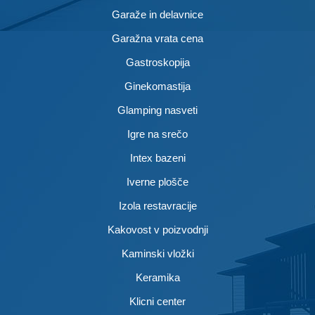
Garaže in delavnice
Garažna vrata cena
Gastroskopija
Ginekomastija
Glamping nasveti
Igre na srečo
Intex bazeni
Iverne plošče
Izola restavracije
Kakovost v poizvodnji
Kaminski vložki
Keramika
Klicni center