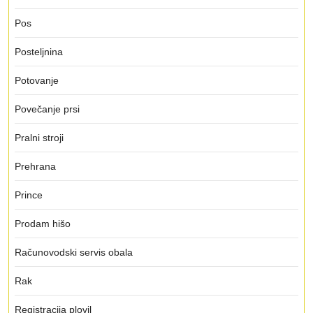
Pos
Posteljnina
Potovanje
Povečanje prsi
Pralni stroji
Prehrana
Prince
Prodam hišo
Računovodski servis obala
Rak
Registracija plovil