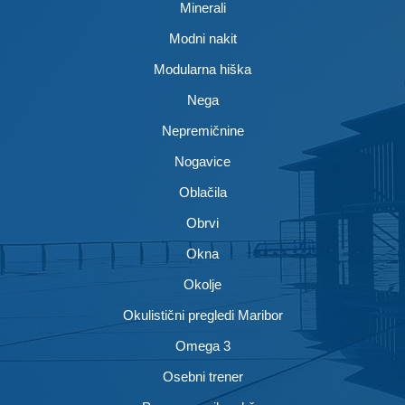
Minerali
Modni nakit
Modularna hiška
Nega
Nepremičnine
Nogavice
Oblačila
Obrvi
Okna
Okolje
Okulistični pregledi Maribor
Omega 3
Osebni trener