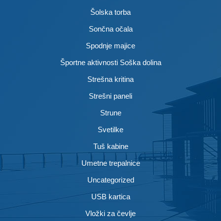
Šolska torba
Sončna očala
Spodnje majice
Športne aktivnosti Soška dolina
Strešna kritina
Strešni paneli
Strune
Svetilke
Tuš kabine
Umetne trepalnice
Uncategorized
USB kartica
Vložki za čevlje