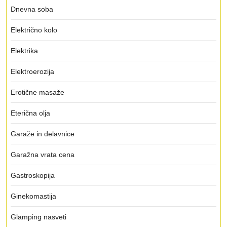
Dnevna soba
Električno kolo
Elektrika
Elektroerozija
Erotične masaže
Eterična olja
Garaže in delavnice
Garažna vrata cena
Gastroskopija
Ginekomastija
Glamping nasveti