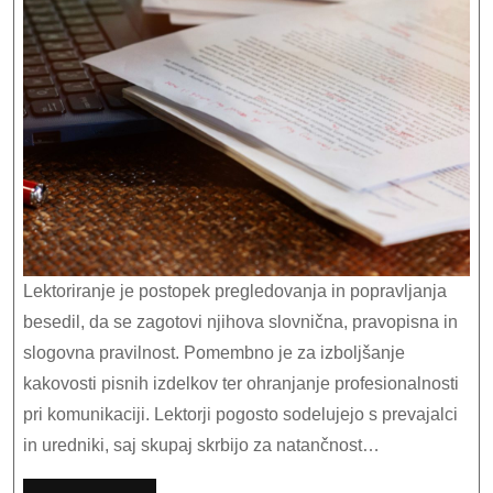
dobrodošel
strokovni
pregled?
Lektoriranje je postopek pregledovanja in popravljanja
besedil, da se zagotovi njihova slovnična, pravopisna in
slogovna pravilnost. Pomembno je za izboljšanje
kakovosti pisnih izdelkov ter ohranjanje profesionalnosti
pri komunikaciji. Lektorji pogosto sodelujejo s prevajalci
in uredniki, saj skupaj skrbijo za natančnost…