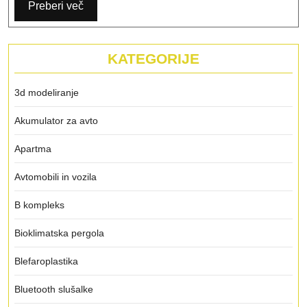
Preberi več
KATEGORIJE
3d modeliranje
Akumulator za avto
Apartma
Avtomobili in vozila
B kompleks
Bioklimatska pergola
Blefaroplastika
Bluetooth slušalke