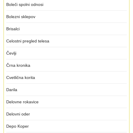
Boleči spolni odnosi
Bolezni sklepov
Brisalci
Celostni pregled telesa
Čevlji
Črna kronika
Cvetlična korita
Darila
Delovne rokavice
Delovni oder
Depo Koper