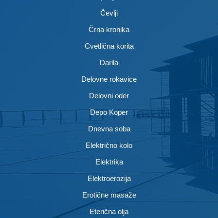
Čevlji
Črna kronika
Cvetlična korita
Darila
Delovne rokavice
Delovni oder
Depo Koper
Dnevna soba
Električno kolo
Elektrika
Elektroerozija
Erotične masaže
Eterična olja