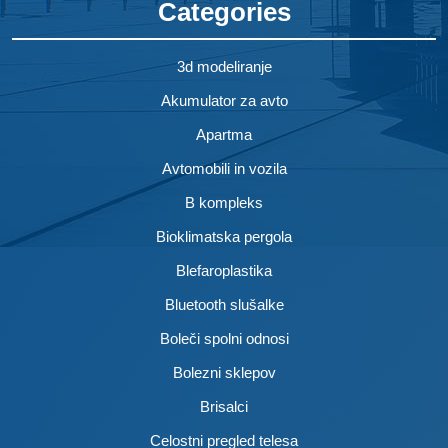
Categories
3d modeliranje
Akumulator za avto
Apartma
Avtomobili in vozila
B kompleks
Bioklimatska pergola
Blefaroplastika
Bluetooth slušalke
Boleči spolni odnosi
Bolezni sklepov
Brisalci
Celostni pregled telesa