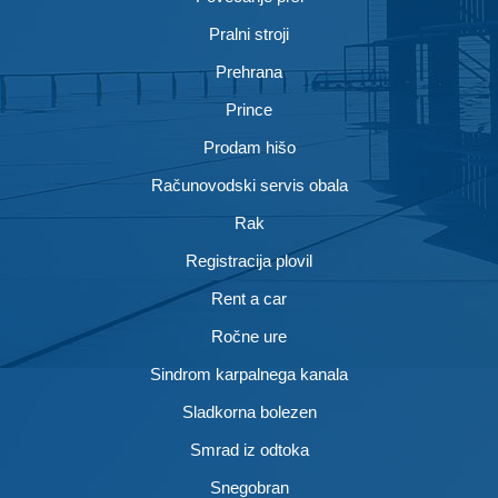
Pralni stroji
Prehrana
Prince
Prodam hišo
Računovodski servis obala
Rak
Registracija plovil
Rent a car
Ročne ure
Sindrom karpalnega kanala
Sladkorna bolezen
Smrad iz odtoka
Snegobran