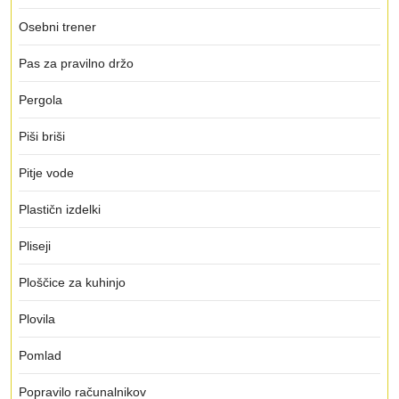
Osebni trener
Pas za pravilno držo
Pergola
Piši briši
Pitje vode
Plastičn izdelki
Pliseji
Ploščice za kuhinjo
Plovila
Pomlad
Popravilo računalnikov