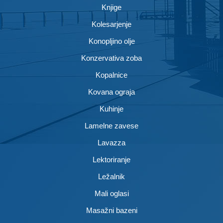
Knjige
Kolesarjenje
Konopljino olje
Konzervativa zoba
Kopalnice
Kovana ograja
Kuhinje
Lamelne zavese
Lavazza
Lektoriranje
Ležalnik
Mali oglasi
Masažni bazeni