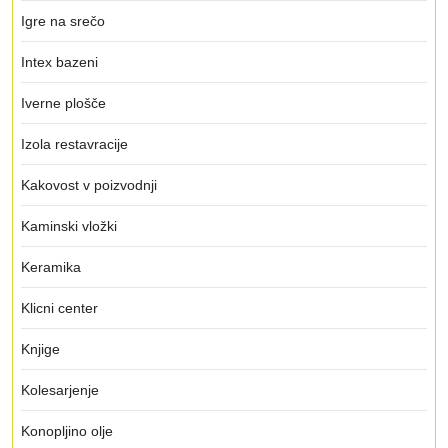
Igre na srečo
Intex bazeni
Iverne plošče
Izola restavracije
Kakovost v poizvodnji
Kaminski vložki
Keramika
Klicni center
Knjige
Kolesarjenje
Konopljino olje