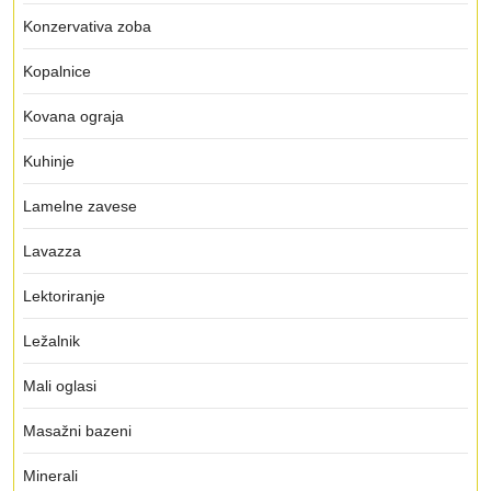
Konzervativa zoba
Kopalnice
Kovana ograja
Kuhinje
Lamelne zavese
Lavazza
Lektoriranje
Ležalnik
Mali oglasi
Masažni bazeni
Minerali