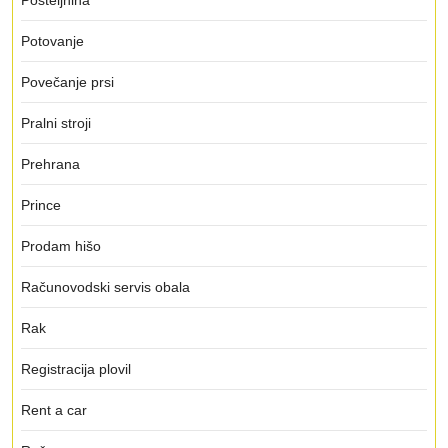
Posteljnina
Potovanje
Povečanje prsi
Pralni stroji
Prehrana
Prince
Prodam hišo
Računovodski servis obala
Rak
Registracija plovil
Rent a car