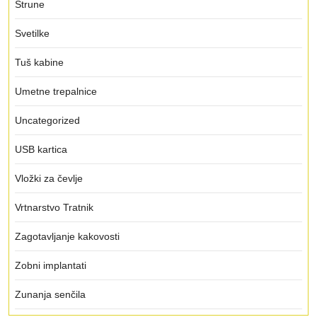
Strune
Svetilke
Tuš kabine
Umetne trepalnice
Uncategorized
USB kartica
Vložki za čevlje
Vrtnarstvo Tratnik
Zagotavljanje kakovosti
Zobni implantati
Zunanja senčila