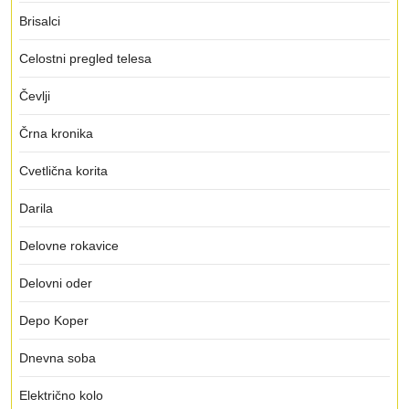
Brisalci
Celostni pregled telesa
Čevlji
Črna kronika
Cvetlična korita
Darila
Delovne rokavice
Delovni oder
Depo Koper
Dnevna soba
Električno kolo