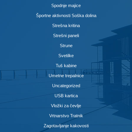
Spodnje majice
Športne aktivnosti Soška dolina
Strešna kritina
Strešni paneli
Strune
Svetilke
Tuš kabine
Umetne trepalnice
Uncategorized
USB kartica
Vložki za čevlje
Vrtnarstvo Tratnik
Zagotavljanje kakovosti