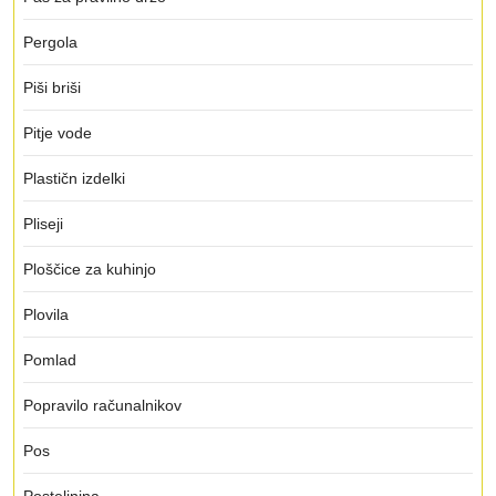
Pergola
Piši briši
Pitje vode
Plastičn izdelki
Pliseji
Ploščice za kuhinjo
Plovila
Pomlad
Popravilo računalnikov
Pos