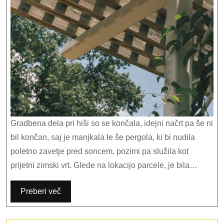
Gradbena dela pri hiši so se končala, idejni načrt pa še ni
bil končan, saj je manjkala le še pergola, ki bi nudila
poletno zavetje pred soncem, pozimi pa služila kot
prijetni zimski vrt. Glede na lokacijo parcele, je bila…
Preberi več