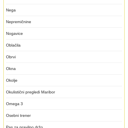
Nega
Nepremičnine
Nogavice
Oblačila
Obrvi
Okna
Okolje
Okulistični pregledi Maribor
Omega 3
Osebni trener
Pas za pravilno držo