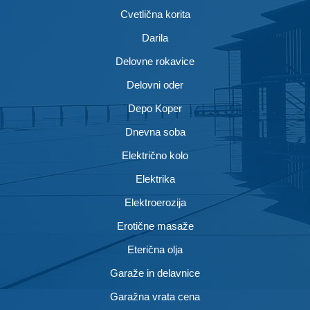
Cvetlična korita
Darila
Delovne rokavice
Delovni oder
Depo Koper
Dnevna soba
Električno kolo
Elektrika
Elektroerozija
Erotične masaže
Eterična olja
Garaže in delavnice
Garažna vrata cena