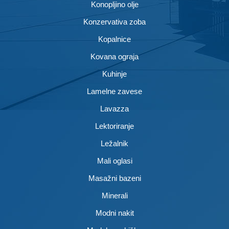
Konopljino olje
Konzervativa zoba
Kopalnice
Kovana ograja
Kuhinje
Lamelne zavese
Lavazza
Lektoriranje
Ležalnik
Mali oglasi
Masažni bazeni
Minerali
Modni nakit