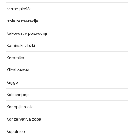
Iverne plošče
Izola restavracije
Kakovost v poizvodnji
Kaminski vložki
Keramika
Klicni center
Knjige
Kolesarjenje
Konopljino olje
Konzervativa zoba
Kopalnice