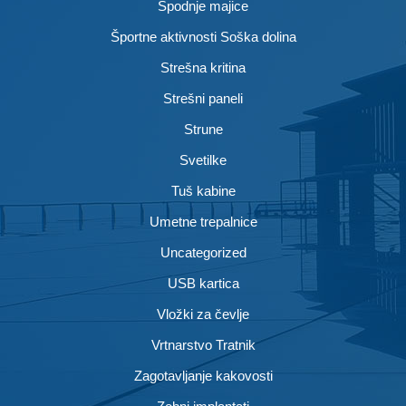
Spodnje majice
Športne aktivnosti Soška dolina
Strešna kritina
Strešni paneli
Strune
Svetilke
Tuš kabine
Umetne trepalnice
Uncategorized
USB kartica
Vložki za čevlje
Vrtnarstvo Tratnik
Zagotavljanje kakovosti