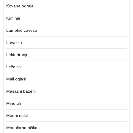
Kovana ograja
Kuhinje
Lamelne zavese
Lavazza
Lektoriranje
Ležalnik
Mali oglasi
Masažni bazeni
Minerali
Modni nakit
Modularna hiška