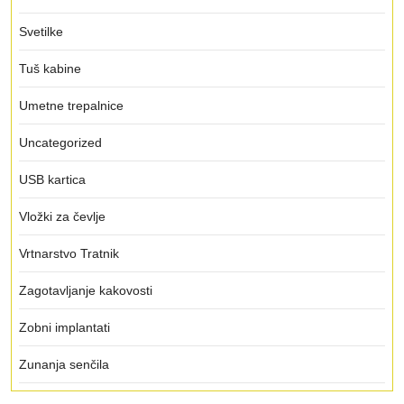
Svetilke
Tuš kabine
Umetne trepalnice
Uncategorized
USB kartica
Vložki za čevlje
Vrtnarstvo Tratnik
Zagotavljanje kakovosti
Zobni implantati
Zunanja senčila