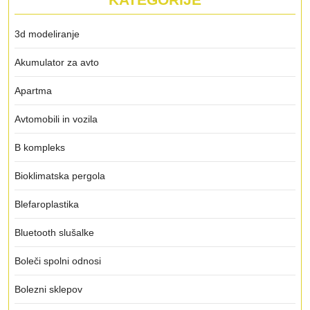
3d modeliranje
Akumulator za avto
Apartma
Avtomobili in vozila
B kompleks
Bioklimatska pergola
Blefaroplastika
Bluetooth slušalke
Boleči spolni odnosi
Bolezni sklepov