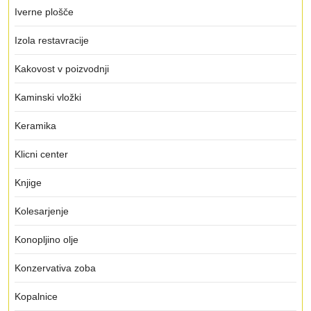
Iverne plošče
Izola restavracije
Kakovost v poizvodnji
Kaminski vložki
Keramika
Klicni center
Knjige
Kolesarjenje
Konopljino olje
Konzervativa zoba
Kopalnice