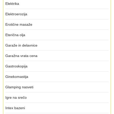
Elektrika
Elektroerozija
Erotične masaže
Eterična olja
Garaže in delavnice
Garažna vrata cena
Gastroskopija
Ginekomastija
Glamping nasveti
Igre na srečo
Intex bazeni