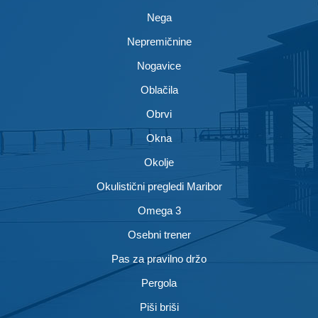
Nega
Nepremičnine
Nogavice
Oblačila
Obrvi
Okna
Okolje
Okulistični pregledi Maribor
Omega 3
Osebni trener
Pas za pravilno držo
Pergola
Piši briši