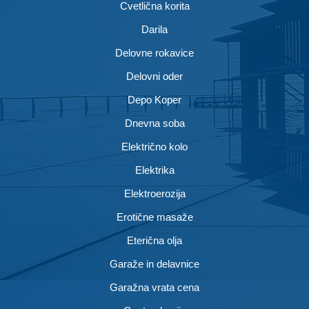
Cvetlična korita
Darila
Delovne rokavice
Delovni oder
Depo Koper
Dnevna soba
Električno kolo
Elektrika
Elektroerozija
Erotične masaže
Eterična olja
Garaže in delavnice
Garažna vrata cena