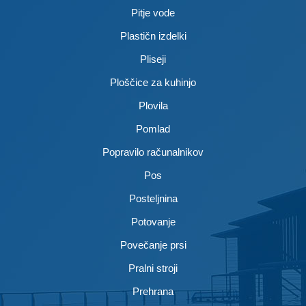
Pitje vode
Plastičn izdelki
Pliseji
Ploščice za kuhinjo
Plovila
Pomlad
Popravilo računalnikov
Pos
Posteljnina
Potovanje
Povečanje prsi
Pralni stroji
Prehrana