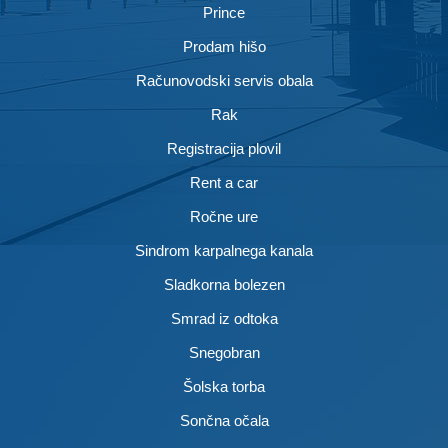
Prince
Prodam hišo
Računovodski servis obala
Rak
Registracija plovil
Rent a car
Ročne ure
Sindrom karpalnega kanala
Sladkorna bolezen
Smrad iz odtoka
Snegobran
Šolska torba
Sončna očala