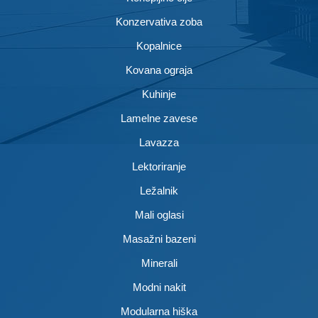
Konzervativa zoba
Kopalnice
Kovana ograja
Kuhinje
Lamelne zavese
Lavazza
Lektoriranje
Ležalnik
Mali oglasi
Masažni bazeni
Minerali
Modni nakit
Modularna hiška