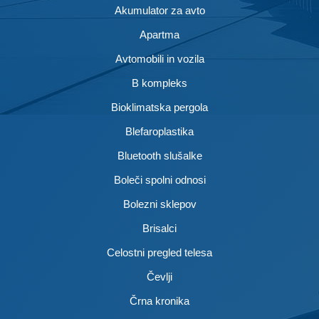
Akumulator za avto
Apartma
Avtomobili in vozila
B kompleks
Bioklimatska pergola
Blefaroplastika
Bluetooth slušalke
Boleči spolni odnosi
Bolezni sklepov
Brisalci
Celostni pregled telesa
Čevlji
Črna kronika