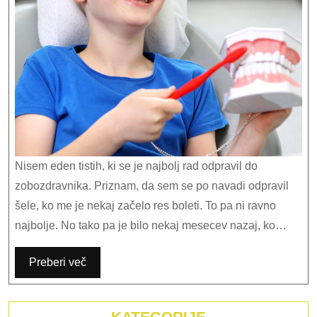
Nisem eden tistih, ki se je najbolj rad odpravil do
zobozdravnika. Priznam, da sem se po navadi odpravil
šele, ko me je nekaj začelo res boleti. To pa ni ravno
najbolje. No tako pa je bilo nekaj mesecev nazaj, ko…
Preberi več
KATEGORIJE