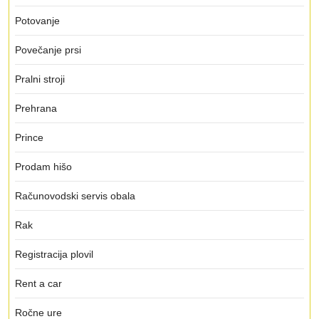
Potovanje
Povečanje prsi
Pralni stroji
Prehrana
Prince
Prodam hišo
Računovodski servis obala
Rak
Registracija plovil
Rent a car
Ročne ure