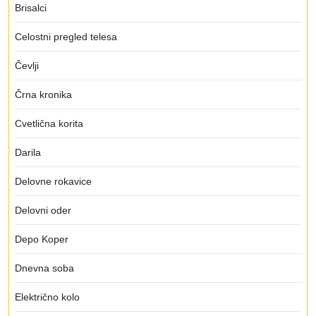
Brisalci
Celostni pregled telesa
Čevlji
Črna kronika
Cvetlična korita
Darila
Delovne rokavice
Delovni oder
Depo Koper
Dnevna soba
Električno kolo