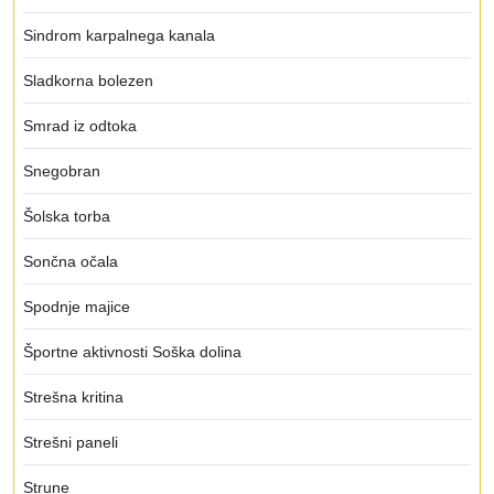
Sindrom karpalnega kanala
Sladkorna bolezen
Smrad iz odtoka
Snegobran
Šolska torba
Sončna očala
Spodnje majice
Športne aktivnosti Soška dolina
Strešna kritina
Strešni paneli
Strune