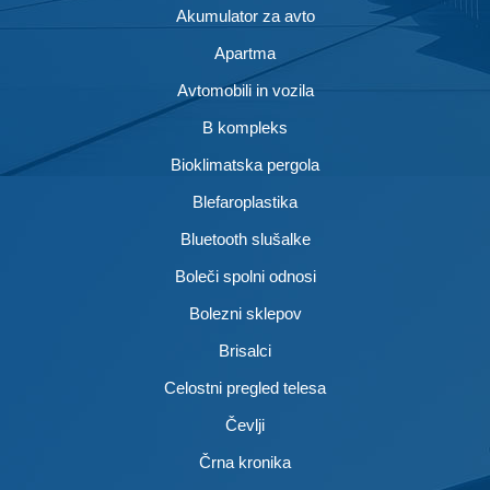
Akumulator za avto
Apartma
Avtomobili in vozila
B kompleks
Bioklimatska pergola
Blefaroplastika
Bluetooth slušalke
Boleči spolni odnosi
Bolezni sklepov
Brisalci
Celostni pregled telesa
Čevlji
Črna kronika