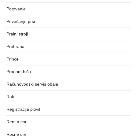
Potovanje
Povečanje prsi
Pralni stroji
Prehrana
Prince
Prodam hišo
Računovodski servis obala
Rak
Registracija plovil
Rent a car
Ročne ure