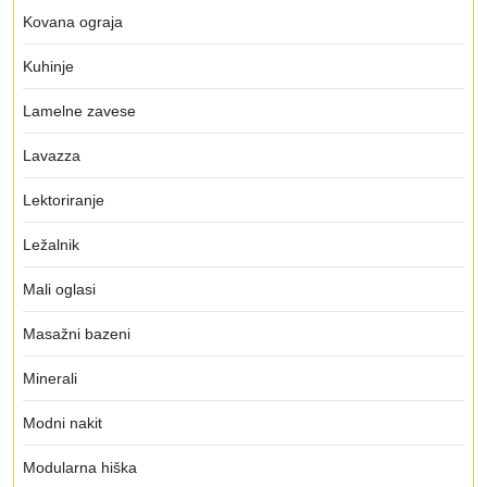
Kovana ograja
Kuhinje
Lamelne zavese
Lavazza
Lektoriranje
Ležalnik
Mali oglasi
Masažni bazeni
Minerali
Modni nakit
Modularna hiška