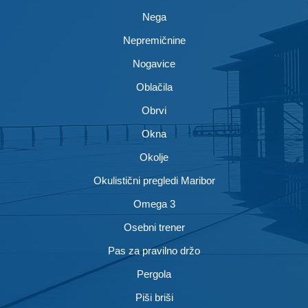
Nega
Nepremičnine
Nogavice
Oblačila
Obrvi
Okna
Okolje
Okulistični pregledi Maribor
Omega 3
Osebni trener
Pas za pravilno držo
Pergola
Piši briši