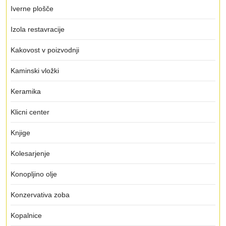
Iverne plošče
Izola restavracije
Kakovost v poizvodnji
Kaminski vložki
Keramika
Klicni center
Knjige
Kolesarjenje
Konopljino olje
Konzervativa zoba
Kopalnice