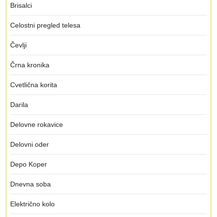
Brisalci
Celostni pregled telesa
Čevlji
Črna kronika
Cvetlična korita
Darila
Delovne rokavice
Delovni oder
Depo Koper
Dnevna soba
Električno kolo