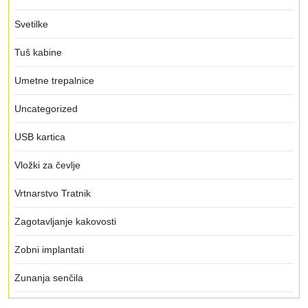
Svetilke
Tuš kabine
Umetne trepalnice
Uncategorized
USB kartica
Vložki za čevlje
Vrtnarstvo Tratnik
Zagotavljanje kakovosti
Zobni implantati
Zunanja senčila