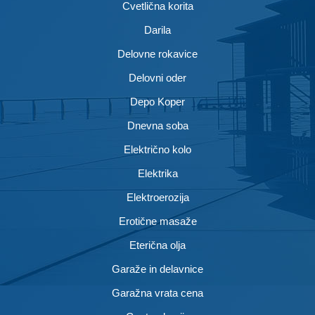
Cvetlična korita
Darila
Delovne rokavice
Delovni oder
Depo Koper
Dnevna soba
Električno kolo
Elektrika
Elektroerozija
Erotične masaže
Eterična olja
Garaže in delavnice
Garažna vrata cena