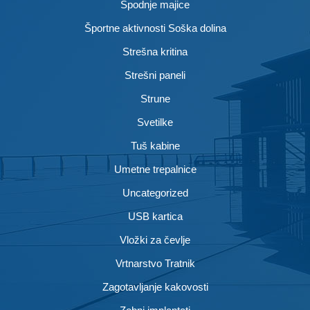
Spodnje majice
Športne aktivnosti Soška dolina
Strešna kritina
Strešni paneli
Strune
Svetilke
Tuš kabine
Umetne trepalnice
Uncategorized
USB kartica
Vložki za čevlje
Vrtnarstvo Tratnik
Zagotavljanje kakovosti