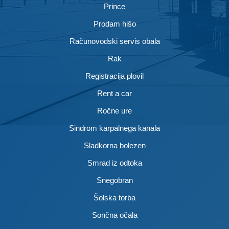
Prince
Prodam hišo
Računovodski servis obala
Rak
Registracija plovil
Rent a car
Ročne ure
Sindrom karpalnega kanala
Sladkorna bolezen
Smrad iz odtoka
Snegobran
Šolska torba
Sončna očala