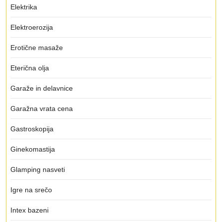
Elektrika
Elektroerozija
Erotične masaže
Eterična olja
Garaže in delavnice
Garažna vrata cena
Gastroskopija
Ginekomastija
Glamping nasveti
Igre na srečo
Intex bazeni