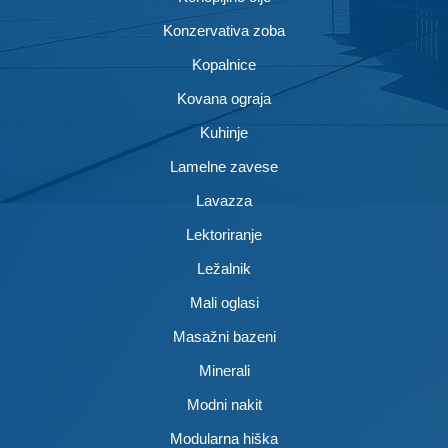
Konzervativa zoba
Kopalnice
Kovana ograja
Kuhinje
Lamelne zavese
Lavazza
Lektoriranje
Ležalnik
Mali oglasi
Masažni bazeni
Minerali
Modni nakit
Modularna hiška