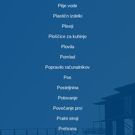
Pitje vode
Plastičn izdelki
Pliseji
Ploščice za kuhinjo
Plovila
Pomlad
Popravilo računalnikov
Pos
Posteljnina
Potovanje
Povečanje prsi
Pralni stroji
Prehrana