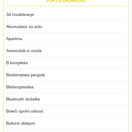
3d modeliranje
Akumulator za avto
Apartma
Avtomobili in vozila
B kompleks
Bioklimatska pergola
Blefaroplastika
Bluetooth slušalke
Boleči spolni odnosi
Bolezni sklepov