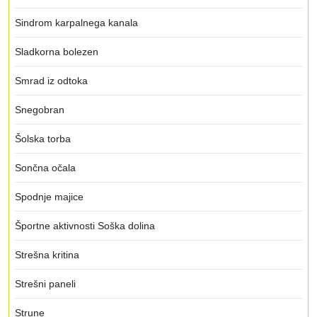
Sindrom karpalnega kanala
Sladkorna bolezen
Smrad iz odtoka
Snegobran
Šolska torba
Sončna očala
Spodnje majice
Športne aktivnosti Soška dolina
Strešna kritina
Strešni paneli
Strune