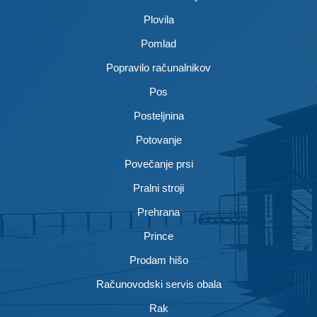
Plovila
Pomlad
Popravilo računalnikov
Pos
Posteljnina
Potovanje
Povečanje prsi
Pralni stroji
Prehrana
Prince
Prodam hišo
Računovodski servis obala
Rak