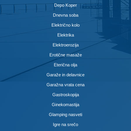
Depo Koper
Dnevna soba
Električno kolo
Elektrika
Elektroerozija
Erotične masaže
Eterična olja
Garaže in delavnice
Garažna vrata cena
Gastroskopija
Ginekomastija
Glamping nasveti
Igre na srečo