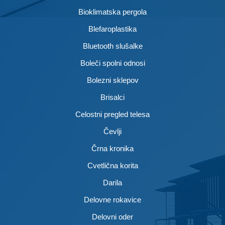
Bioklimatska pergola
Blefaroplastika
Bluetooth slušalke
Boleči spolni odnosi
Bolezni sklepov
Brisalci
Celostni pregled telesa
Čevlji
Črna kronika
Cvetlična korita
Darila
Delovne rokavice
Delovni oder