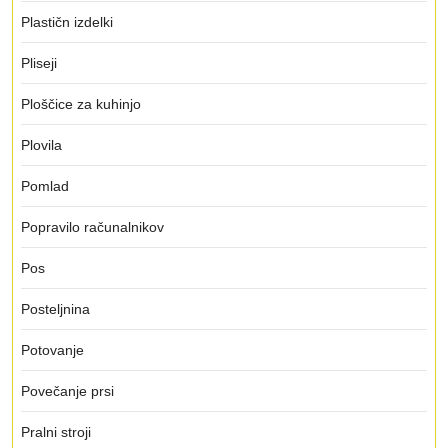
Plastičn izdelki
Pliseji
Ploščice za kuhinjo
Plovila
Pomlad
Popravilo računalnikov
Pos
Posteljnina
Potovanje
Povečanje prsi
Pralni stroji