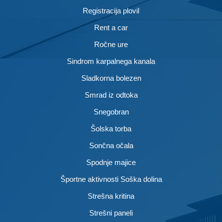
Registracija plovil
Rent a car
Ročne ure
Sindrom karpalnega kanala
Sladkorna bolezen
Smrad iz odtoka
Snegobran
Šolska torba
Sončna očala
Spodnje majice
Športne aktivnosti Soška dolina
Strešna kritina
Strešni paneli