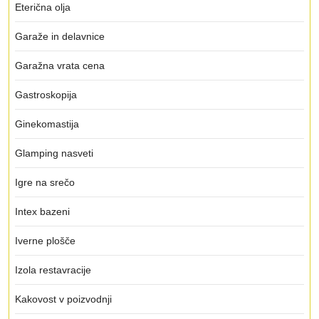
Eterična olja
Garaže in delavnice
Garažna vrata cena
Gastroskopija
Ginekomastija
Glamping nasveti
Igre na srečo
Intex bazeni
Iverne plošče
Izola restavracije
Kakovost v poizvodnji