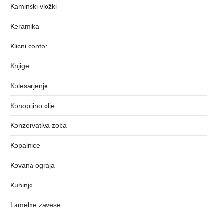
Kaminski vložki
Keramika
Klicni center
Knjige
Kolesarjenje
Konopljino olje
Konzervativa zoba
Kopalnice
Kovana ograja
Kuhinje
Lamelne zavese