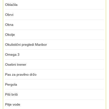
Oblačila
Obrvi
Okna
Okolje
Okulistični pregledi Maribor
Omega 3
Osebni trener
Pas za pravilno držo
Pergola
Piši briši
Pitje vode