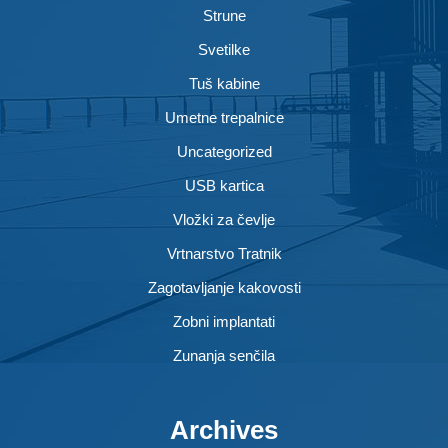
Strune
Svetilke
Tuš kabine
Umetne trepalnice
Uncategorized
USB kartica
Vložki za čevlje
Vrtnarstvo Tratnik
Zagotavljanje kakovosti
Zobni implantati
Zunanja senčila
Archives