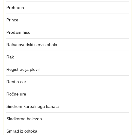
Prehrana
Prince
Prodam hišo
Računovodski servis obala
Rak
Registracija plovil
Rent a car
Ročne ure
Sindrom karpalnega kanala
Sladkorna bolezen
Smrad iz odtoka