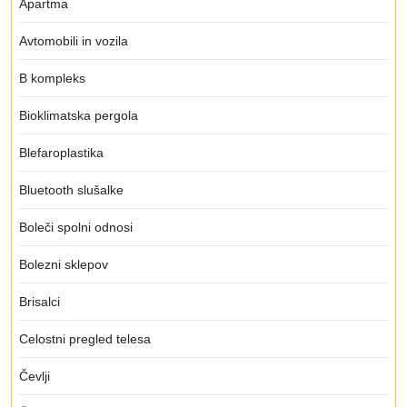
Apartma
Avtomobili in vozila
B kompleks
Bioklimatska pergola
Blefaroplastika
Bluetooth slušalke
Boleči spolni odnosi
Bolezni sklepov
Brisalci
Celostni pregled telesa
Čevlji