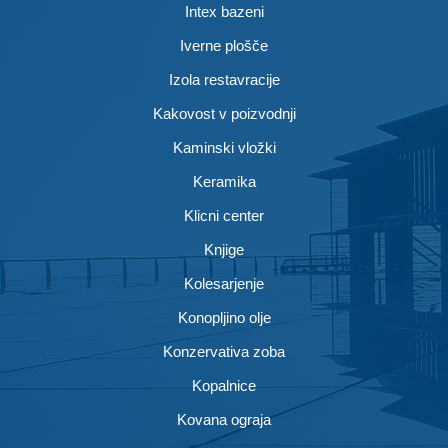
Intex bazeni
Iverne plošče
Izola restavracije
Kakovost v poizvodnji
Kaminski vložki
Keramika
Klicni center
Knjige
Kolesarjenje
Konopljino olje
Konzervativa zoba
Kopalnice
Kovana ograja