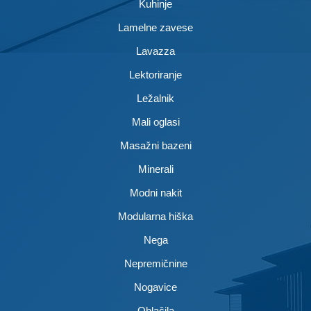
Kuhinje
Lamelne zavese
Lavazza
Lektoriranje
Ležalnik
Mali oglasi
Masažni bazeni
Minerali
Modni nakit
Modularna hiška
Nega
Nepremičnine
Nogavice
Oblačila