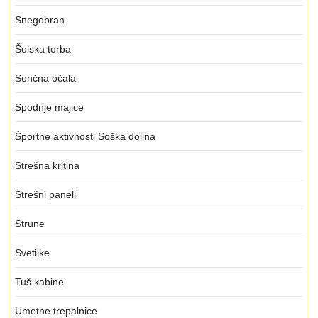
Snegobran
Šolska torba
Sončna očala
Spodnje majice
Športne aktivnosti Soška dolina
Strešna kritina
Strešni paneli
Strune
Svetilke
Tuš kabine
Umetne trepalnice