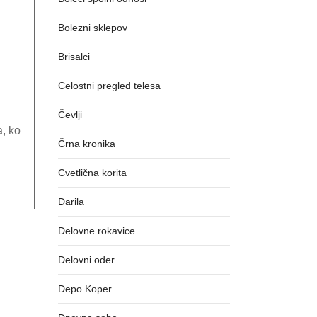
Bolezni sklepov
Brisalci
Celostni pregled telesa
Čevlji
a, ko
Črna kronika
Cvetlična korita
Darila
Delovne rokavice
Delovni oder
Depo Koper