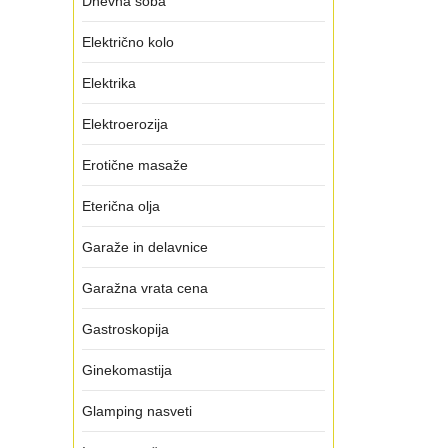
Dnevna soba
Električno kolo
Elektrika
Elektroerozija
Erotične masaže
Eterična olja
Garaže in delavnice
Garažna vrata cena
Gastroskopija
Ginekomastija
Glamping nasveti