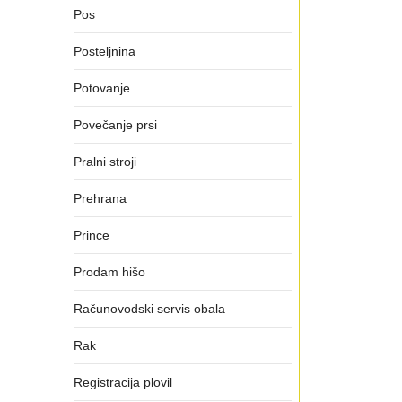
Pos
Posteljnina
Potovanje
Povečanje prsi
Pralni stroji
Prehrana
Prince
Prodam hišo
Računovodski servis obala
Rak
Registracija plovil