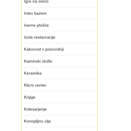
Igre na srečo
Intex bazeni
Iverne plošče
Izola restavracije
Kakovost v poizvodnji
Kaminski vložki
Keramika
Klicni center
Knjige
Kolesarjenje
Konopljino olje