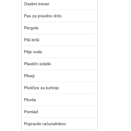
Osebni trener
Pas za pravilno držo
Pergola
Piši briši
Pitje vode
Plastičn izdelki
Pliseji
Ploščice za kuhinjo
Plovila
Pomlad
Popravilo računalnikov