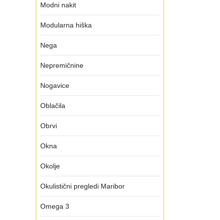
Modni nakit
Modularna hiška
Nega
Nepremičnine
Nogavice
Oblačila
Obrvi
Okna
Okolje
Okulistični pregledi Maribor
Omega 3