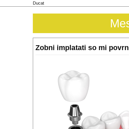
Skip
Ducat
to
content
Me
Zobni implatati so mi povrn