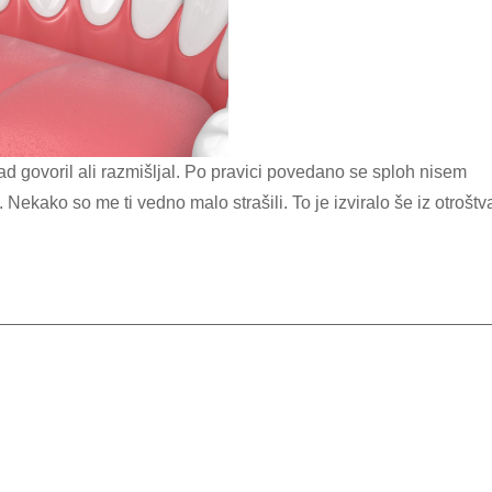
ekako so me ti vedno malo strašili. To je izviralo še iz otroštv