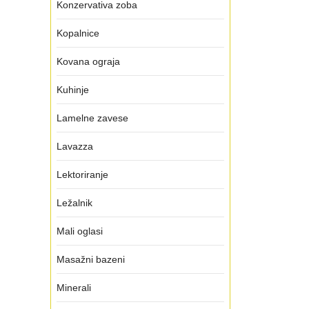
Konzervativa zoba
Kopalnice
Kovana ograja
Kuhinje
Lamelne zavese
Lavazza
Lektoriranje
Ležalnik
Mali oglasi
Masažni bazeni
Minerali