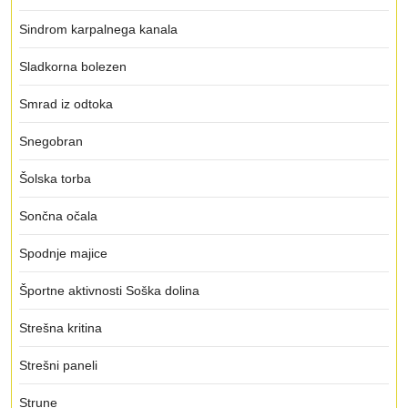
Sindrom karpalnega kanala
Sladkorna bolezen
Smrad iz odtoka
Snegobran
Šolska torba
Sončna očala
Spodnje majice
Športne aktivnosti Soška dolina
Strešna kritina
Strešni paneli
Strune