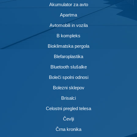
Akumulator za avto
Apartma
Avtomobili in vozila
B kompleks
Bioklimatska pergola
Blefaroplastika
Bluetooth slušalke
Boleči spolni odnosi
Bolezni sklepov
Brisalci
Celostni pregled telesa
Čevlji
Črna kronika