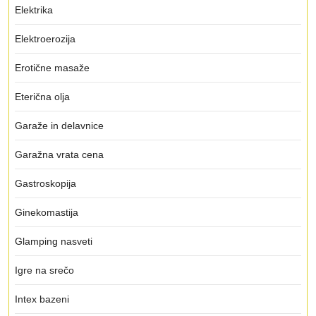
Elektrika
Elektroerozija
Erotične masaže
Eterična olja
Garaže in delavnice
Garažna vrata cena
Gastroskopija
Ginekomastija
Glamping nasveti
Igre na srečo
Intex bazeni