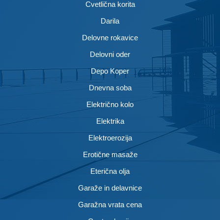
Cvetlična korita
Darila
Delovne rokavice
Delovni oder
Depo Koper
Dnevna soba
Električno kolo
Elektrika
Elektroerozija
Erotične masaže
Eterična olja
Garaže in delavnice
Garažna vrata cena