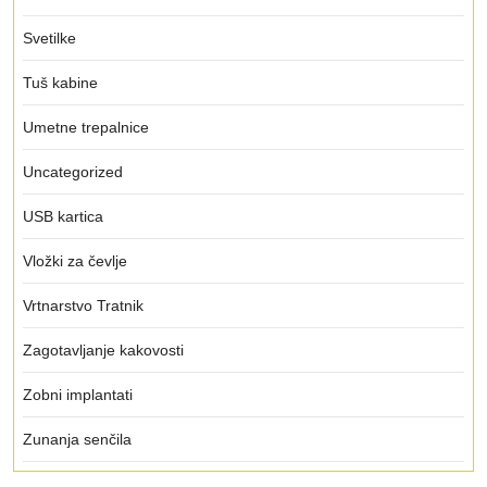
Svetilke
Tuš kabine
Umetne trepalnice
Uncategorized
USB kartica
Vložki za čevlje
Vrtnarstvo Tratnik
Zagotavljanje kakovosti
Zobni implantati
Zunanja senčila