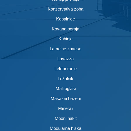
Konzervativa zoba
Kopalnice
Kovana ograja
Kuhinje
Lamelne zavese
Lavazza
Lektoriranje
Ležalnik
Mali oglasi
Masažni bazeni
Minerali
Modni nakit
Modularna hiška