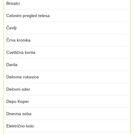
Brisalci
Celostni pregled telesa
Čevlji
Črna kronika
Cvetlična korita
Darila
Delovne rokavice
Delovni oder
Depo Koper
Dnevna soba
Električno kolo