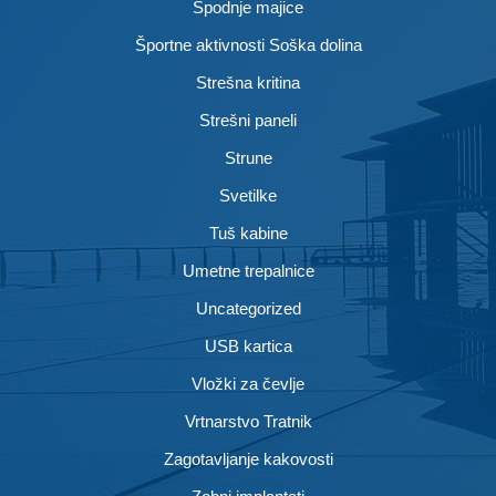
Spodnje majice
Športne aktivnosti Soška dolina
Strešna kritina
Strešni paneli
Strune
Svetilke
Tuš kabine
Umetne trepalnice
Uncategorized
USB kartica
Vložki za čevlje
Vrtnarstvo Tratnik
Zagotavljanje kakovosti