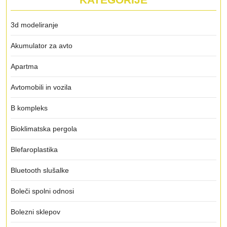
3d modeliranje
Akumulator za avto
Apartma
Avtomobili in vozila
B kompleks
Bioklimatska pergola
Blefaroplastika
Bluetooth slušalke
Boleči spolni odnosi
Bolezni sklepov