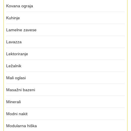
Kovana ograja
Kuhinje
Lamelne zavese
Lavazza
Lektoriranje
Ležalnik
Mali oglasi
Masažni bazeni
Minerali
Modni nakit
Modularna hiška