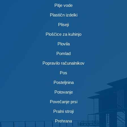
Pitje vode
Plastičn izdelki
Pliseji
Ploščice za kuhinjo
Plovila
Pomlad
Popravilo računalnikov
Pos
Posteljnina
Potovanje
Povečanje prsi
Pralni stroji
Prehrana