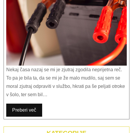
zamenja
Nekaj časa nazaj se mi je zjutraj zgodila neprijetna reč.
To pa je bila ta, da se mi je že malo mudilo, saj sem se
moral zjutraj odpraviti v službo, hkrati pa še peljati otroke
v šolo, ter sem bil…
Preberi več
KATEGORIJE