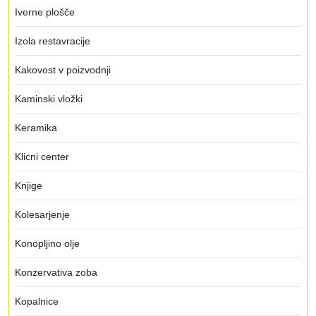
Iverne plošče
Izola restavracije
Kakovost v poizvodnji
Kaminski vložki
Keramika
Klicni center
Knjige
Kolesarjenje
Konopljino olje
Konzervativa zoba
Kopalnice