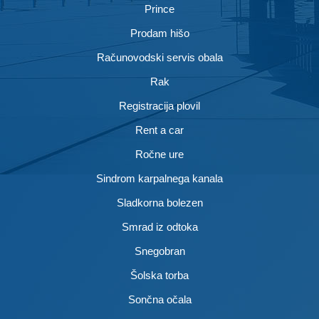
Prince
Prodam hišo
Računovodski servis obala
Rak
Registracija plovil
Rent a car
Ročne ure
Sindrom karpalnega kanala
Sladkorna bolezen
Smrad iz odtoka
Snegobran
Šolska torba
Sončna očala