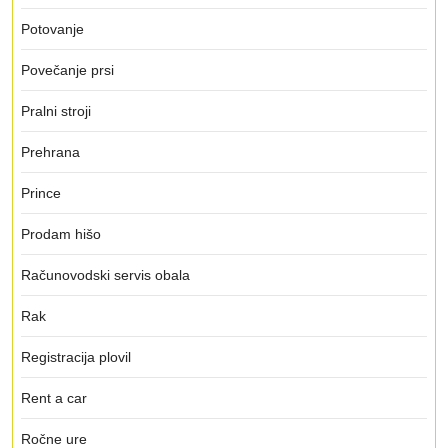
Potovanje
Povečanje prsi
Pralni stroji
Prehrana
Prince
Prodam hišo
Računovodski servis obala
Rak
Registracija plovil
Rent a car
Ročne ure