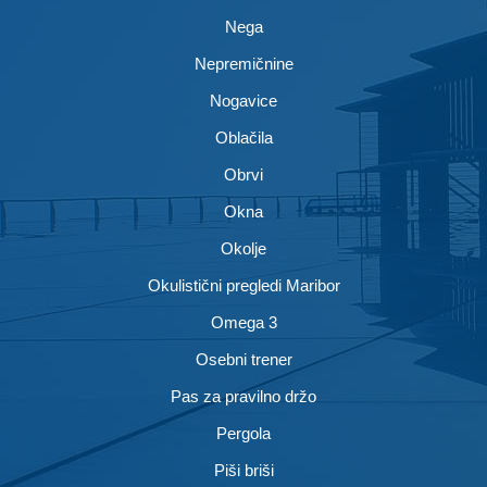
Nega
Nepremičnine
Nogavice
Oblačila
Obrvi
Okna
Okolje
Okulistični pregledi Maribor
Omega 3
Osebni trener
Pas za pravilno držo
Pergola
Piši briši