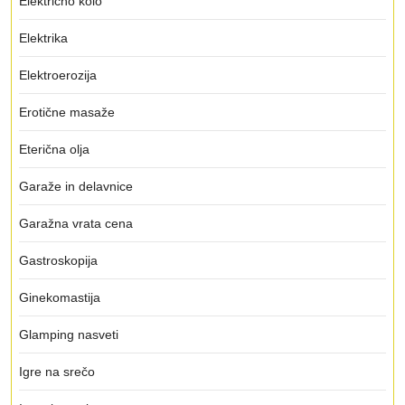
Električno kolo
Elektrika
Elektroerozija
Erotične masaže
Eterična olja
Garaže in delavnice
Garažna vrata cena
Gastroskopija
Ginekomastija
Glamping nasveti
Igre na srečo