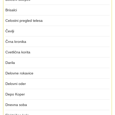
Brisalci
Celostni pregled telesa
Čevlji
Črna kronika
Cvetlična korita
Darila
Delovne rokavice
Delovni oder
Depo Koper
Dnevna soba