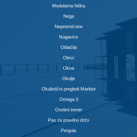
Modularna hiška
Nega
Nepremičnine
Nogavice
Oblačila
Obrvi
Okna
Okolje
Okulistični pregledi Maribor
Omega 3
Osebni trener
Pas za pravilno držo
Pergola