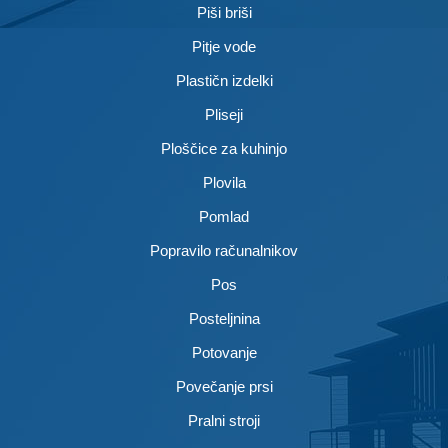
Piši briši
Pitje vode
Plastičn izdelki
Pliseji
Ploščice za kuhinjo
Plovila
Pomlad
Popravilo računalnikov
Pos
Posteljnina
Potovanje
Povečanje prsi
Pralni stroji