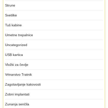
Strune
Svetilke
Tuš kabine
Umetne trepalnice
Uncategorized
USB kartica
Vložki za čevlje
Vrtnarstvo Tratnik
Zagotavljanje kakovosti
Zobni implantati
Zunanja senčila