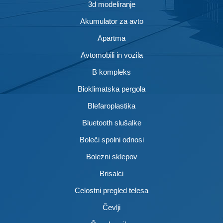
3d modeliranje
Akumulator za avto
Apartma
Avtomobili in vozila
B kompleks
Bioklimatska pergola
Blefaroplastika
Bluetooth slušalke
Boleči spolni odnosi
Bolezni sklepov
Brisalci
Celostni pregled telesa
Čevlji