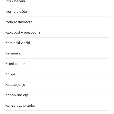
Intex bazeni
Iverne plošče
Izola restavracije
Kakovost v poizvodnji
Kaminski vložki
Keramika
Klicni center
Knjige
Kolesarjenje
Konopljino olje
Konzervativa zoba