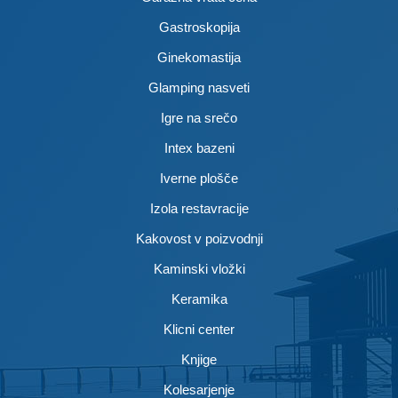
Gastroskopija
Ginekomastija
Glamping nasveti
Igre na srečo
Intex bazeni
Iverne plošče
Izola restavracije
Kakovost v poizvodnji
Kaminski vložki
Keramika
Klicni center
Knjige
Kolesarjenje