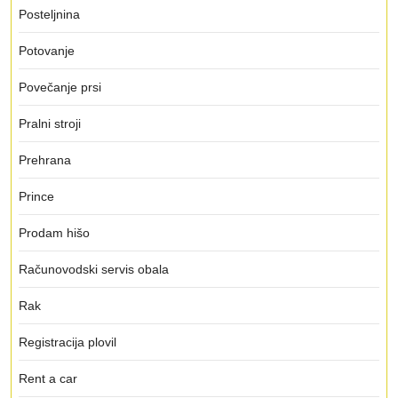
Posteljnina
Potovanje
Povečanje prsi
Pralni stroji
Prehrana
Prince
Prodam hišo
Računovodski servis obala
Rak
Registracija plovil
Rent a car