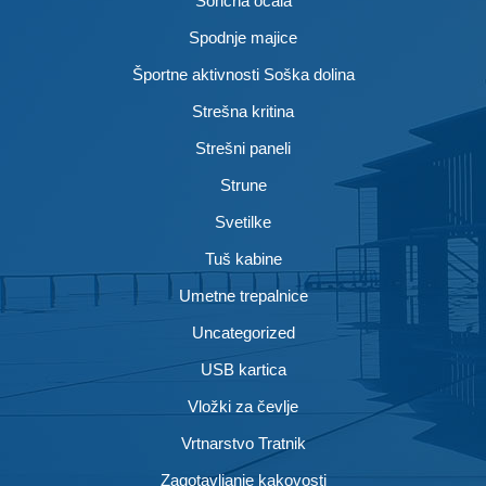
Sončna očala
Spodnje majice
Športne aktivnosti Soška dolina
Strešna kritina
Strešni paneli
Strune
Svetilke
Tuš kabine
Umetne trepalnice
Uncategorized
USB kartica
Vložki za čevlje
Vrtnarstvo Tratnik
Zagotavljanje kakovosti