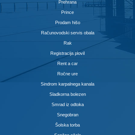
Prehrana
Prince
Prodam hišo
Računovodski servis obala
Rak
Registracija plovil
Rent a car
Ročne ure
Sindrom karpalnega kanala
Sladkorna bolezen
Smrad iz odtoka
Snegobran
Šolska torba