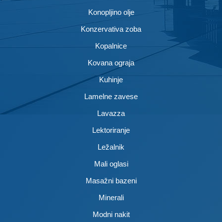
Konopljino olje
Konzervativa zoba
Kopalnice
Kovana ograja
Kuhinje
Lamelne zavese
Lavazza
Lektoriranje
Ležalnik
Mali oglasi
Masažni bazeni
Minerali
Modni nakit