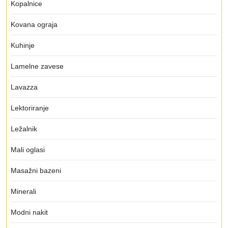
Kopalnice
Kovana ograja
Kuhinje
Lamelne zavese
Lavazza
Lektoriranje
Ležalnik
Mali oglasi
Masažni bazeni
Minerali
Modni nakit