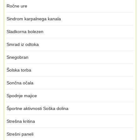
Ročne ure
Sindrom karpalnega kanala
Sladkorna bolezen
Smrad iz odtoka
Snegobran
Šolska torba
Sončna očala
Spodnje majice
Športne aktivnosti Soška dolina
Strešna kritina
Strešni paneli