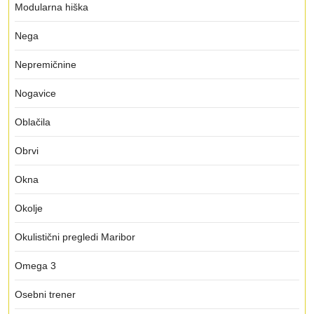
Modularna hiška
Nega
Nepremičnine
Nogavice
Oblačila
Obrvi
Okna
Okolje
Okulistični pregledi Maribor
Omega 3
Osebni trener