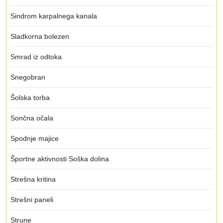
Sindrom karpalnega kanala
Sladkorna bolezen
Smrad iz odtoka
Snegobran
Šolska torba
Sončna očala
Spodnje majice
Športne aktivnosti Soška dolina
Strešna kritina
Strešni paneli
Strune