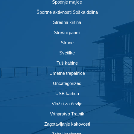
Spodnje majice
Športne aktivnosti Soška dolina
Strešna kritina
Strešni paneli
Strune
Svetilke
Tuš kabine
Umetne trepalnice
Uncategorized
USB kartica
Vložki za čevlje
Vrtnarstvo Tratnik
Zagotavljanje kakovosti