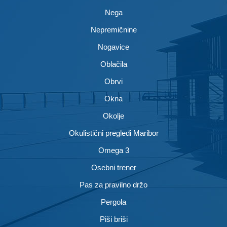
Nega
Nepremičnine
Nogavice
Oblačila
Obrvi
Okna
Okolje
Okulistični pregledi Maribor
Omega 3
Osebni trener
Pas za pravilno držo
Pergola
Piši briši