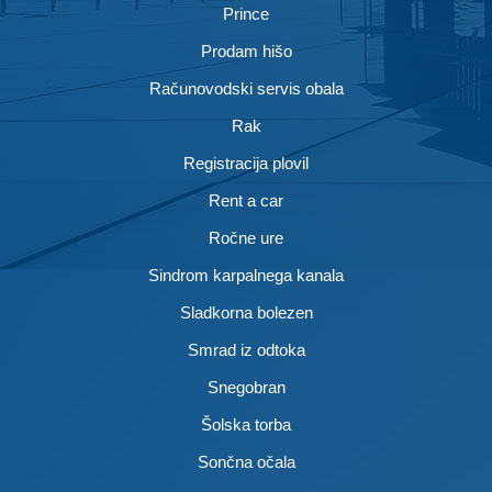
Prince
Prodam hišo
Računovodski servis obala
Rak
Registracija plovil
Rent a car
Ročne ure
Sindrom karpalnega kanala
Sladkorna bolezen
Smrad iz odtoka
Snegobran
Šolska torba
Sončna očala