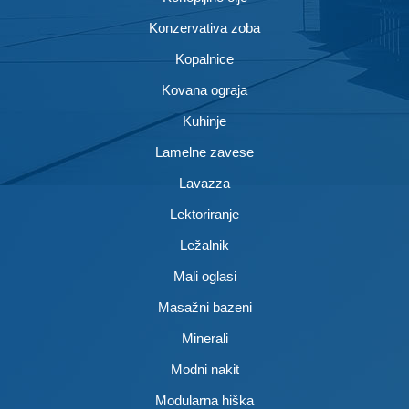
Konzervativa zoba
Kopalnice
Kovana ograja
Kuhinje
Lamelne zavese
Lavazza
Lektoriranje
Ležalnik
Mali oglasi
Masažni bazeni
Minerali
Modni nakit
Modularna hiška