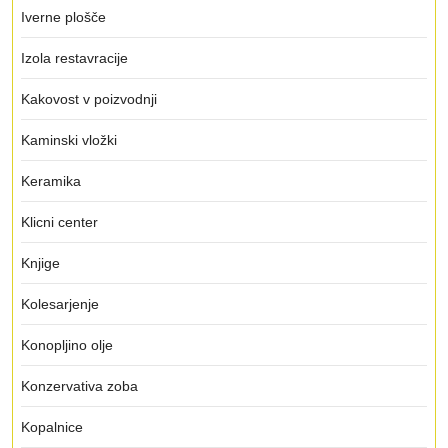
Iverne plošče
Izola restavracije
Kakovost v poizvodnji
Kaminski vložki
Keramika
Klicni center
Knjige
Kolesarjenje
Konopljino olje
Konzervativa zoba
Kopalnice