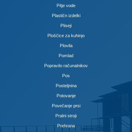
Pitje vode
Plastičn izdelki
Pliseji
Ploščice za kuhinjo
Plovila
Pomlad
Popravilo računalnikov
Pos
Posteljnina
Potovanje
Povečanje prsi
Pralni stroji
Prehrana