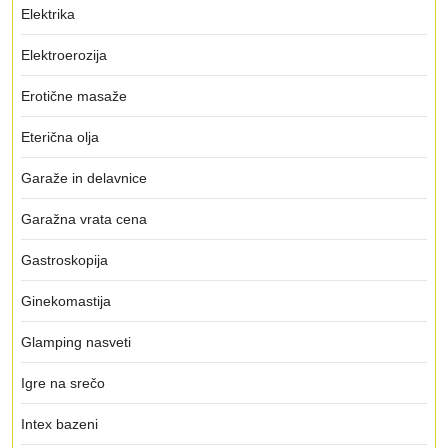
Elektrika
Elektroerozija
Erotične masaže
Eterična olja
Garaže in delavnice
Garažna vrata cena
Gastroskopija
Ginekomastija
Glamping nasveti
Igre na srečo
Intex bazeni