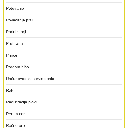
Potovanje
Povečanje prsi
Pralni stroji
Prehrana
Prince
Prodam hišo
Računovodski servis obala
Rak
Registracija plovil
Rent a car
Ročne ure