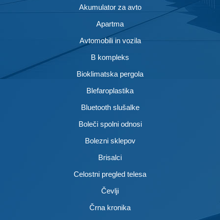
Akumulator za avto
Apartma
Avtomobili in vozila
B kompleks
Bioklimatska pergola
Blefaroplastika
Bluetooth slušalke
Boleči spolni odnosi
Bolezni sklepov
Brisalci
Celostni pregled telesa
Čevlji
Črna kronika