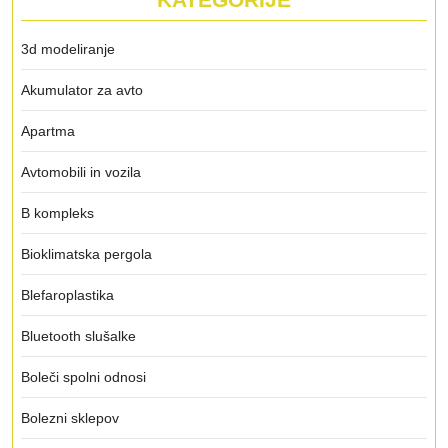
3d modeliranje
Akumulator za avto
Apartma
Avtomobili in vozila
B kompleks
Bioklimatska pergola
Blefaroplastika
Bluetooth slušalke
Boleči spolni odnosi
Bolezni sklepov