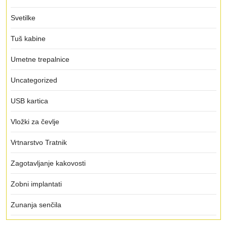
Svetilke
Tuš kabine
Umetne trepalnice
Uncategorized
USB kartica
Vložki za čevlje
Vrtnarstvo Tratnik
Zagotavljanje kakovosti
Zobni implantati
Zunanja senčila