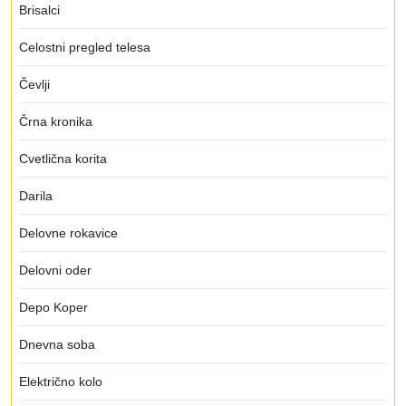
Brisalci
Celostni pregled telesa
Čevlji
Črna kronika
Cvetlična korita
Darila
Delovne rokavice
Delovni oder
Depo Koper
Dnevna soba
Električno kolo