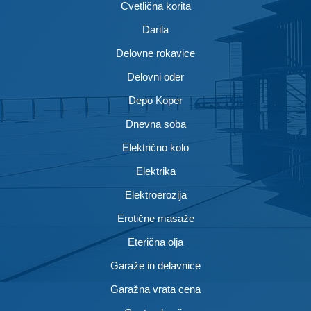
Cvetlična korita
Darila
Delovne rokavice
Delovni oder
Depo Koper
Dnevna soba
Električno kolo
Elektrika
Elektroerozija
Erotične masaže
Eterična olja
Garaže in delavnice
Garažna vrata cena