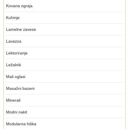
Kovana ograja
Kuhinje
Lamelne zavese
Lavazza
Lektoriranje
Ležalnik
Mali oglasi
Masažni bazeni
Minerali
Modni nakit
Modularna hiška