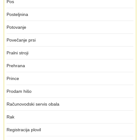
Pos
Posteljnina
Potovanje
Povečanje prsi
Pralni stroji
Prehrana
Prince
Prodam hišo
Računovodski servis obala
Rak
Registracija plovil