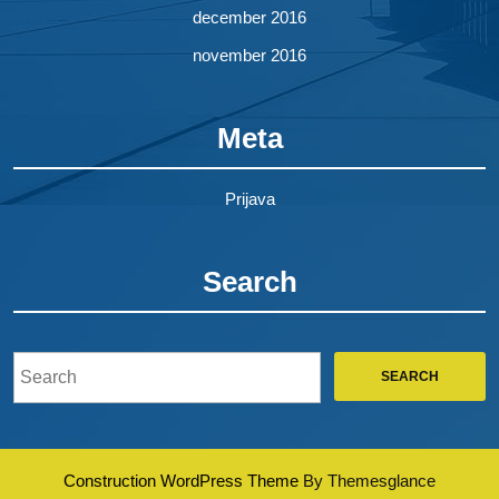
december 2016
november 2016
Meta
Prijava
Search
Search
for:
Construction WordPress Theme
By Themesglance