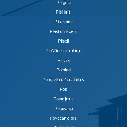
Pergola
Piši briši
Pitje vode
Plastičn izdelki
Pliseji
Ploščice za kuhinjo
Plovila
Pomlad
Popravilo računalnikov
Pos
Posteljnina
Potovanje
Povečanje prsi