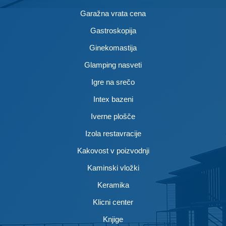
Garažna vrata cena
Gastroskopija
Ginekomastija
Glamping nasveti
Igre na srečo
Intex bazeni
Iverne plošče
Izola restavracije
Kakovost v poizvodnji
Kaminski vložki
Keramika
Klicni center
Knjige