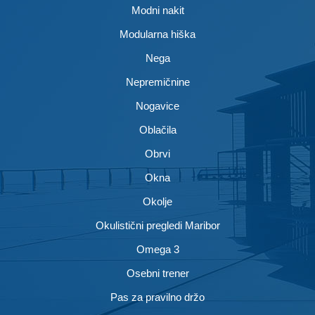
Modni nakit
Modularna hiška
Nega
Nepremičnine
Nogavice
Oblačila
Obrvi
Okna
Okolje
Okulistični pregledi Maribor
Omega 3
Osebni trener
Pas za pravilno držo