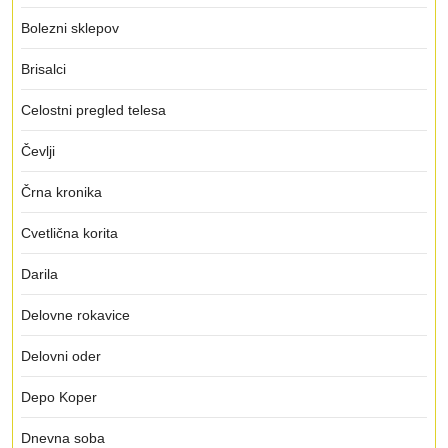
Bolezni sklepov
Brisalci
Celostni pregled telesa
Čevlji
Črna kronika
Cvetlična korita
Darila
Delovne rokavice
Delovni oder
Depo Koper
Dnevna soba