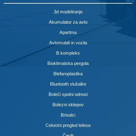
3d modeliranje
Akumulator za avto
Apartma
Avtomobili in vozila
B kompleks
Bioklimatska pergola
Blefaroplastika
Bluetooth slušalke
Boleči spolni odnosi
Bolezni sklepov
Brisalci
Celostni pregled telesa
Čevlji