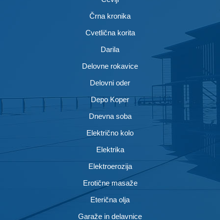
Črna kronika
Cvetlična korita
Darila
Delovne rokavice
Delovni oder
Depo Koper
Dnevna soba
Električno kolo
Elektrika
Elektroerozija
Erotične masaže
Eterična olja
Garaže in delavnice