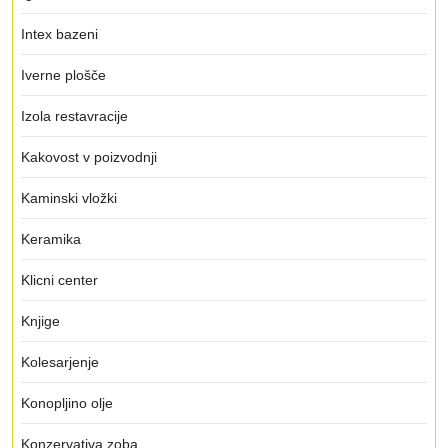
Intex bazeni
Iverne plošče
Izola restavracije
Kakovost v poizvodnji
Kaminski vložki
Keramika
Klicni center
Knjige
Kolesarjenje
Konopljino olje
Konzervativa zoba