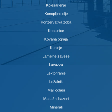
Kolesarjenje
Konopljino olje
Konzervativa zoba
Kopalnice
Kovana ograja
Kuhinje
Lamelne zavese
Lavazza
Lektoriranje
Ležalnik
Mali oglasi
Masažni bazeni
Minerali