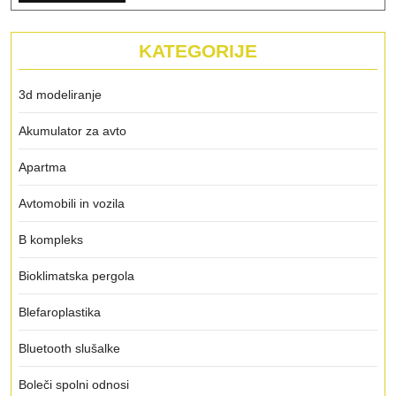
KATEGORIJE
3d modeliranje
Akumulator za avto
Apartma
Avtomobili in vozila
B kompleks
Bioklimatska pergola
Blefaroplastika
Bluetooth slušalke
Boleči spolni odnosi