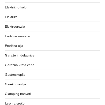
Električno kolo
Elektrika
Elektroerozija
Erotične masaže
Eterična olja
Garaže in delavnice
Garažna vrata cena
Gastroskopija
Ginekomastija
Glamping nasveti
Igre na srečo