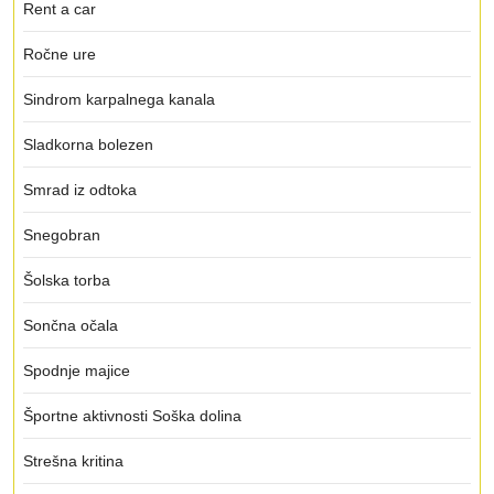
Rent a car
Ročne ure
Sindrom karpalnega kanala
Sladkorna bolezen
Smrad iz odtoka
Snegobran
Šolska torba
Sončna očala
Spodnje majice
Športne aktivnosti Soška dolina
Strešna kritina