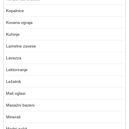
Kopalnice
Kovana ograja
Kuhinje
Lamelne zavese
Lavazza
Lektoriranje
Ležalnik
Mali oglasi
Masažni bazeni
Minerali
Modni nakit