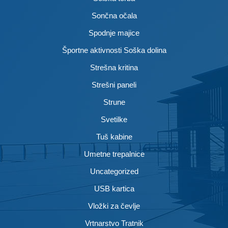
Sončna očala
Spodnje majice
Športne aktivnosti Soška dolina
Strešna kritina
Strešni paneli
Strune
Svetilke
Tuš kabine
Umetne trepalnice
Uncategorized
USB kartica
Vložki za čevlje
Vrtnarstvo Tratnik