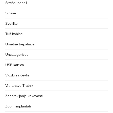
Strešni paneli
Strune
Svetilke
Tuš kabine
Umetne trepalnice
Uncategorized
USB kartica
Vložki za čevlje
Vrtnarstvo Tratnik
Zagotavljanje kakovosti
Zobni implantati