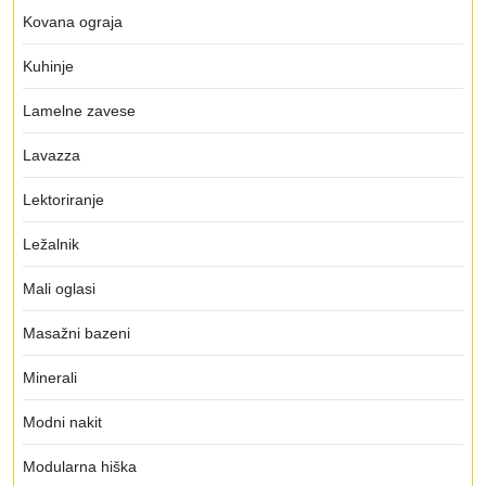
Kovana ograja
Kuhinje
Lamelne zavese
Lavazza
Lektoriranje
Ležalnik
Mali oglasi
Masažni bazeni
Minerali
Modni nakit
Modularna hiška