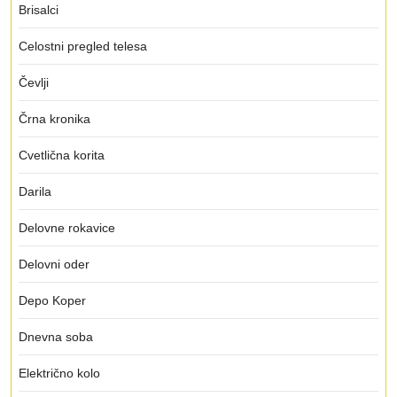
Brisalci
Celostni pregled telesa
Čevlji
Črna kronika
Cvetlična korita
Darila
Delovne rokavice
Delovni oder
Depo Koper
Dnevna soba
Električno kolo