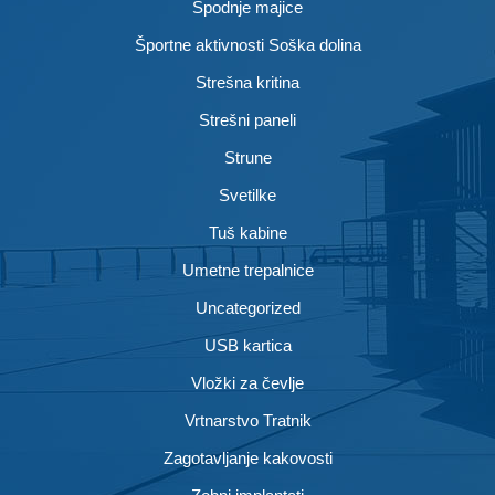
Spodnje majice
Športne aktivnosti Soška dolina
Strešna kritina
Strešni paneli
Strune
Svetilke
Tuš kabine
Umetne trepalnice
Uncategorized
USB kartica
Vložki za čevlje
Vrtnarstvo Tratnik
Zagotavljanje kakovosti