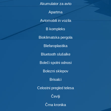
Akumulator za avto
Apartma
Avtomobili in vozila
B kompleks
Bioklimatska pergola
Blefaroplastika
Bluetooth slušalke
Boleči spolni odnosi
Bolezni sklepov
Brisalci
Celostni pregled telesa
Čevlji
Črna kronika