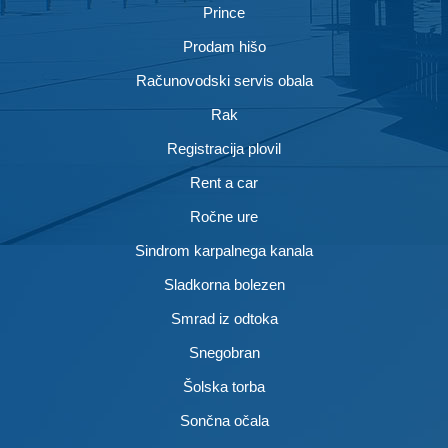
Prince
Prodam hišo
Računovodski servis obala
Rak
Registracija plovil
Rent a car
Ročne ure
Sindrom karpalnega kanala
Sladkorna bolezen
Smrad iz odtoka
Snegobran
Šolska torba
Sončna očala