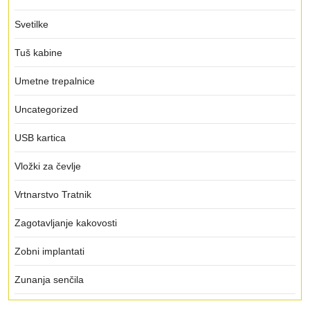
Svetilke
Tuš kabine
Umetne trepalnice
Uncategorized
USB kartica
Vložki za čevlje
Vrtnarstvo Tratnik
Zagotavljanje kakovosti
Zobni implantati
Zunanja senčila