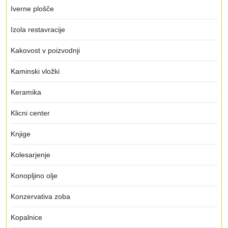
Iverne plošče
Izola restavracije
Kakovost v poizvodnji
Kaminski vložki
Keramika
Klicni center
Knjige
Kolesarjenje
Konopljino olje
Konzervativa zoba
Kopalnice