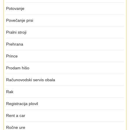
Potovanje
Povečanje prsi
Pralni stroji
Prehrana
Prince
Prodam hišo
Računovodski servis obala
Rak
Registracija plovil
Rent a car
Ročne ure