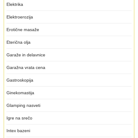
Elektrika
Elektroerozija
Erotične masaže
Eterična olja
Garaže in delavnice
Garažna vrata cena
Gastroskopija
Ginekomastija
Glamping nasveti
Igre na srečo
Intex bazeni