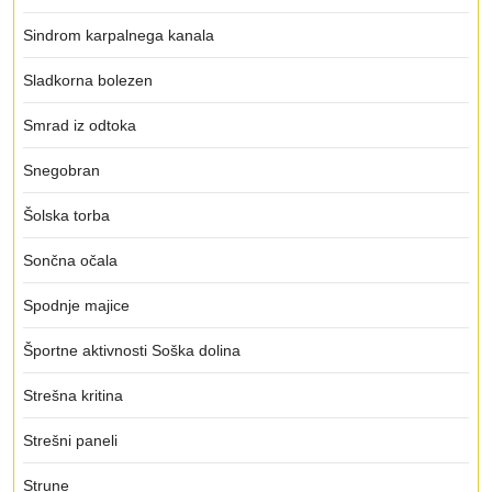
Sindrom karpalnega kanala
Sladkorna bolezen
Smrad iz odtoka
Snegobran
Šolska torba
Sončna očala
Spodnje majice
Športne aktivnosti Soška dolina
Strešna kritina
Strešni paneli
Strune