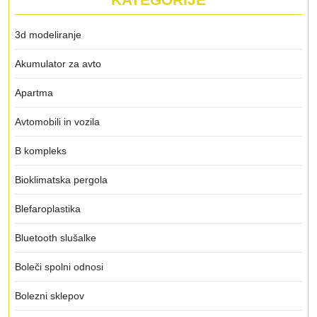
3d modeliranje
Akumulator za avto
Apartma
Avtomobili in vozila
B kompleks
Bioklimatska pergola
Blefaroplastika
Bluetooth slušalke
Boleči spolni odnosi
Bolezni sklepov