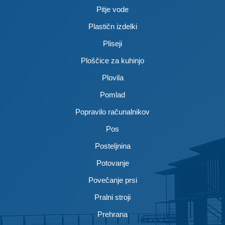
Pitje vode
Plastičn izdelki
Pliseji
Ploščice za kuhinjo
Plovila
Pomlad
Popravilo računalnikov
Pos
Posteljnina
Potovanje
Povečanje prsi
Pralni stroji
Prehrana