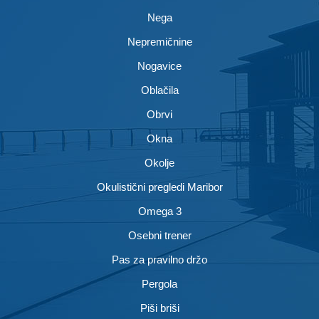
Nega
Nepremičnine
Nogavice
Oblačila
Obrvi
Okna
Okolje
Okulistični pregledi Maribor
Omega 3
Osebni trener
Pas za pravilno držo
Pergola
Piši briši