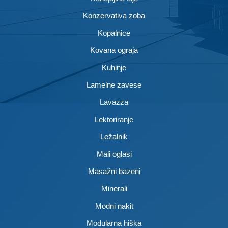
Konzervativa zoba
Kopalnice
Kovana ograja
Kuhinje
Lamelne zavese
Lavazza
Lektoriranje
Ležalnik
Mali oglasi
Masažni bazeni
Minerali
Modni nakit
Modularna hiška