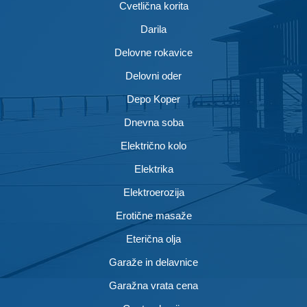
Cvetlična korita
Darila
Delovne rokavice
Delovni oder
Depo Koper
Dnevna soba
Električno kolo
Elektrika
Elektroerozija
Erotične masaže
Eterična olja
Garaže in delavnice
Garažna vrata cena