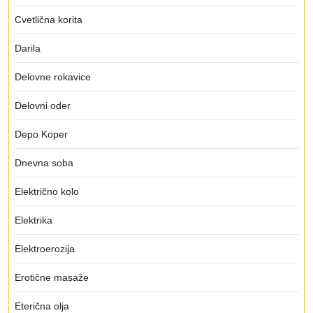
Cvetlična korita
Darila
Delovne rokavice
Delovni oder
Depo Koper
Dnevna soba
Električno kolo
Elektrika
Elektroerozija
Erotične masaže
Eterična olja