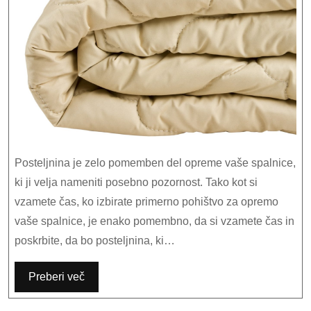
spalnici
Posteljnina je zelo pomemben del opreme vaše spalnice,
ki ji velja nameniti posebno pozornost. Tako kot si
vzamete čas, ko izbirate primerno pohištvo za opremo
vaše spalnice, je enako pomembno, da si vzamete čas in
poskrbite, da bo posteljnina, ki…
Preberi več