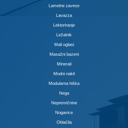
Lamelne zavese
Lavazza
Lektoriranje
Ležalnik
Mali oglasi
Masažni bazeni
Minerali
Modni nakit
Modularna hiška
Nega
Nepremičnine
Nogavice
Oblačila