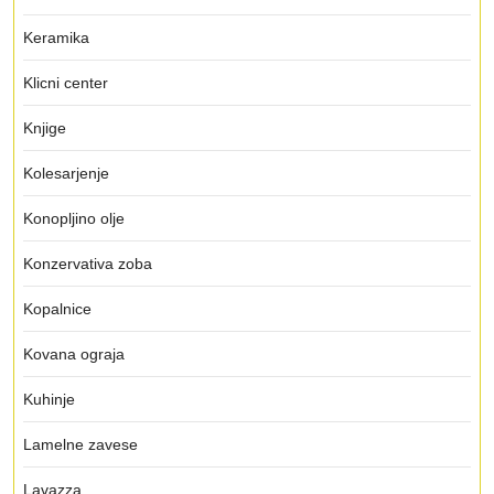
Keramika
Klicni center
Knjige
Kolesarjenje
Konopljino olje
Konzervativa zoba
Kopalnice
Kovana ograja
Kuhinje
Lamelne zavese
Lavazza