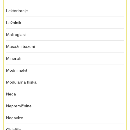
Lektoriranje
Ležalnik
Mali oglasi
Masažni bazeni
Minerali
Modni nakit
Modularna hiška
Nega
Nepremičnine
Nogavice
Oblačila