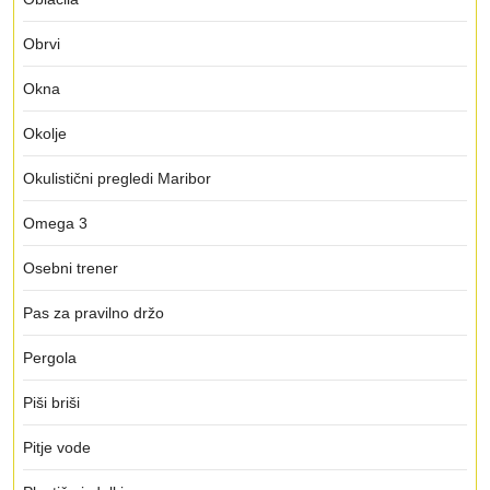
Obrvi
Okna
Okolje
Okulistični pregledi Maribor
Omega 3
Osebni trener
Pas za pravilno držo
Pergola
Piši briši
Pitje vode