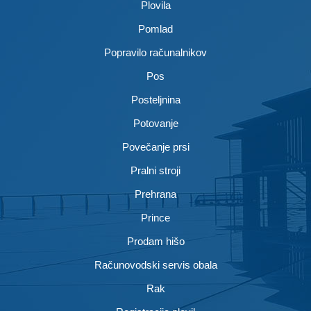
Plovila
Pomlad
Popravilo računalnikov
Pos
Posteljnina
Potovanje
Povečanje prsi
Pralni stroji
Prehrana
Prince
Prodam hišo
Računovodski servis obala
Rak