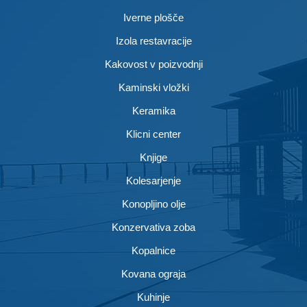
Iverne plošče
Izola restavracije
Kakovost v poizvodnji
Kaminski vložki
Keramika
Klicni center
Knjige
Kolesarjenje
Konopljino olje
Konzervativa zoba
Kopalnice
Kovana ograja
Kuhinje