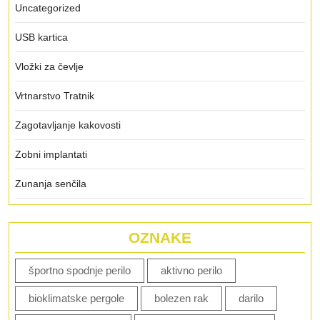
Uncategorized
USB kartica
Vložki za čevlje
Vrtnarstvo Tratnik
Zagotavljanje kakovosti
Zobni implantati
Zunanja senčila
OZNAKE
športno spodnje perilo
aktivno perilo
bioklimatske pergole
bolezen rak
darilo