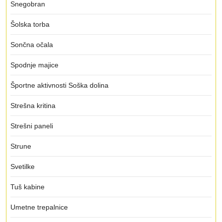
Snegobran
Šolska torba
Sončna očala
Spodnje majice
Športne aktivnosti Soška dolina
Strešna kritina
Strešni paneli
Strune
Svetilke
Tuš kabine
Umetne trepalnice