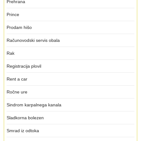
Prehrana
Prince
Prodam hišo
Računovodski servis obala
Rak
Registracija plovil
Rent a car
Ročne ure
Sindrom karpalnega kanala
Sladkorna bolezen
Smrad iz odtoka