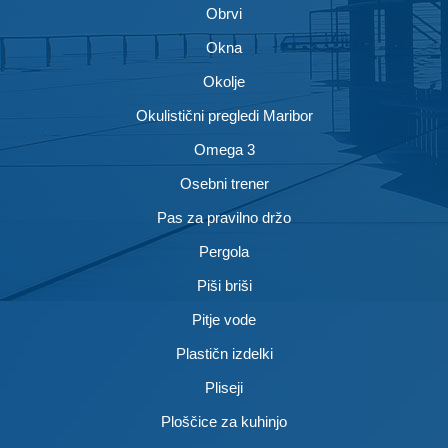
Obrvi
Okna
Okolje
Okulistični pregledi Maribor
Omega 3
Osebni trener
Pas za pravilno držo
Pergola
Piši briši
Pitje vode
Plastičn izdelki
Pliseji
Ploščice za kuhinjo