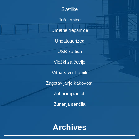
Svetilke
Tuš kabine
Umetne trepalnice
Uncategorized
USB kartica
Vložki za čevlje
Vrtnarstvo Tratnik
Zagotavljanje kakovosti
Zobni implantati
Zunanja senčila
Archives