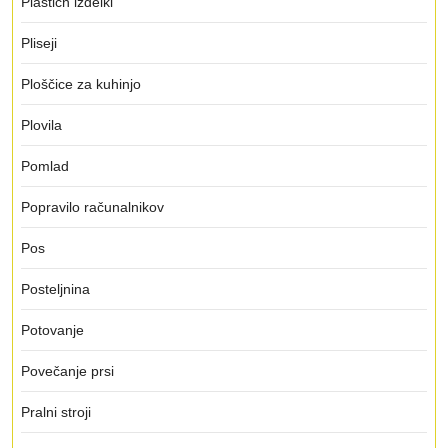
Plastičn izdelki
Pliseji
Ploščice za kuhinjo
Plovila
Pomlad
Popravilo računalnikov
Pos
Posteljnina
Potovanje
Povečanje prsi
Pralni stroji