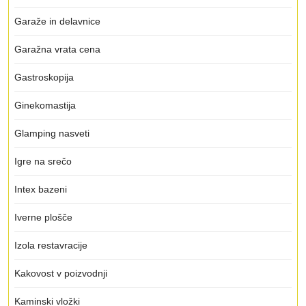
Garaže in delavnice
Garažna vrata cena
Gastroskopija
Ginekomastija
Glamping nasveti
Igre na srečo
Intex bazeni
Iverne plošče
Izola restavracije
Kakovost v poizvodnji
Kaminski vložki