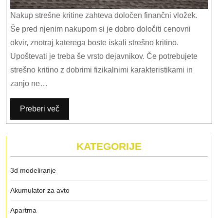
Nakup strešne kritine zahteva določen finančni vložek.
Še pred njenim nakupom si je dobro določiti cenovni
okvir, znotraj katerega boste iskali strešno kritino.
Upoštevati je treba še vrsto dejavnikov. Če potrebujete
strešno kritino z dobrimi fizikalnimi karakteristikami in
zanjo ne…
Preberi več
KATEGORIJE
3d modeliranje
Akumulator za avto
Apartma