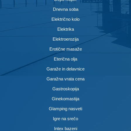
Dnevna soba
Električno kolo
Elektrika
Elektroerozija
Erotične masaže
Eterična olja
Garaže in delavnice
Garažna vrata cena
Gastroskopija
Ginekomastija
Glamping nasveti
Igre na srečo
Intex bazeni