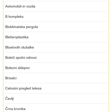
Avtomobili in vozila
B kompleks
Bioklimatska pergola
Blefaroplastika
Bluetooth slušalke
Boleči spolni odnosi
Bolezni sklepov
Brisalci
Celostni pregled telesa
Čevlji
Črna kronika