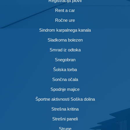
Registracija plovil
Rent a car
Ročne ure
Sindrom karpalnega kanala
Sladkorna bolezen
Smrad iz odtoka
Snegobran
Šolska torba
Sončna očala
Spodnje majice
Športne aktivnosti Soška dolina
Strešna kritina
Strešni paneli
Strune