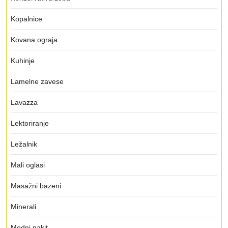
Kopalnice
Kovana ograja
Kuhinje
Lamelne zavese
Lavazza
Lektoriranje
Ležalnik
Mali oglasi
Masažni bazeni
Minerali
Modni nakit