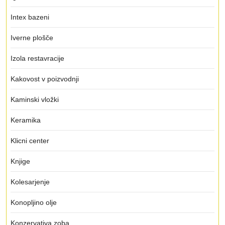
Intex bazeni
Iverne plošče
Izola restavracije
Kakovost v poizvodnji
Kaminski vložki
Keramika
Klicni center
Knjige
Kolesarjenje
Konopljino olje
Konzervativa zoba