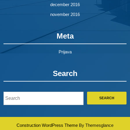
december 2016
november 2016
Meta
Prijava
Search
Search
for:
Construction WordPress Theme
By Themesglance