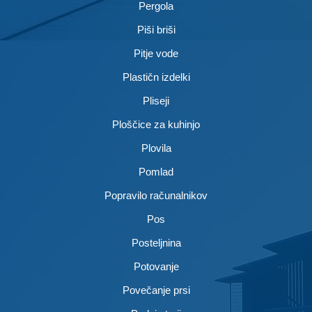
Pergola
Piši briši
Pitje vode
Plastičn izdelki
Pliseji
Ploščice za kuhinjo
Plovila
Pomlad
Popravilo računalnikov
Pos
Posteljnina
Potovanje
Povečanje prsi