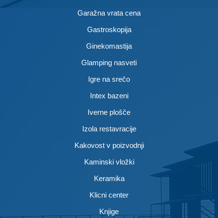
Garažna vrata cena
Gastroskopija
Ginekomastija
Glamping nasveti
Igre na srečo
Intex bazeni
Iverne plošče
Izola restavracije
Kakovost v poizvodnji
Kaminski vložki
Keramika
Klicni center
Knjige