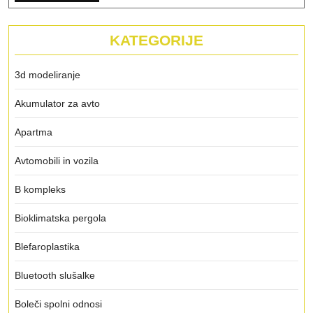
KATEGORIJE
3d modeliranje
Akumulator za avto
Apartma
Avtomobili in vozila
B kompleks
Bioklimatska pergola
Blefaroplastika
Bluetooth slušalke
Boleči spolni odnosi