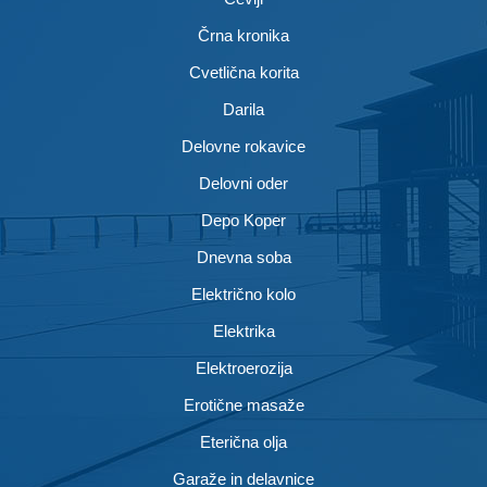
Črna kronika
Cvetlična korita
Darila
Delovne rokavice
Delovni oder
Depo Koper
Dnevna soba
Električno kolo
Elektrika
Elektroerozija
Erotične masaže
Eterična olja
Garaže in delavnice