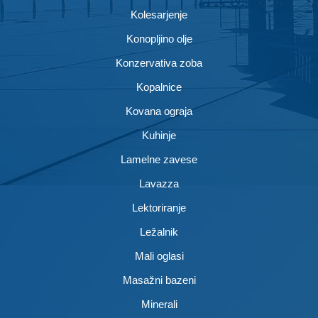
Kolesarjenje
Konopljino olje
Konzervativa zoba
Kopalnice
Kovana ograja
Kuhinje
Lamelne zavese
Lavazza
Lektoriranje
Ležalnik
Mali oglasi
Masažni bazeni
Minerali