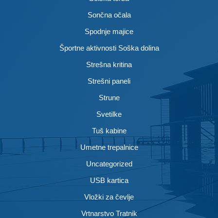
Sončna očala
Spodnje majice
Športne aktivnosti Soška dolina
Strešna kritina
Strešni paneli
Strune
Svetilke
Tuš kabine
Umetne trepalnice
Uncategorized
USB kartica
Vložki za čevlje
Vrtnarstvo Tratnik