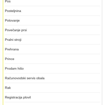
Pos
Posteljnina
Potovanje
Povečanje prsi
Pralni stroji
Prehrana
Prince
Prodam hišo
Računovodski servis obala
Rak
Registracija plovil