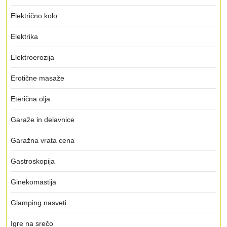
Električno kolo
Elektrika
Elektroerozija
Erotične masaže
Eterična olja
Garaže in delavnice
Garažna vrata cena
Gastroskopija
Ginekomastija
Glamping nasveti
Igre na srečo