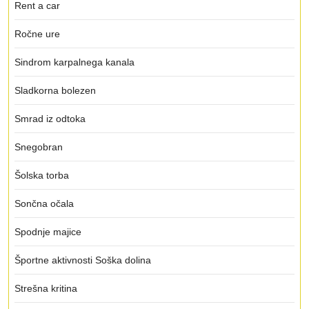
Rent a car
Ročne ure
Sindrom karpalnega kanala
Sladkorna bolezen
Smrad iz odtoka
Snegobran
Šolska torba
Sončna očala
Spodnje majice
Športne aktivnosti Soška dolina
Strešna kritina