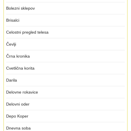
Bolezni sklepov
Brisalci
Celostni pregled telesa
Čevlji
Črna kronika
Cvetlična korita
Darila
Delovne rokavice
Delovni oder
Depo Koper
Dnevna soba