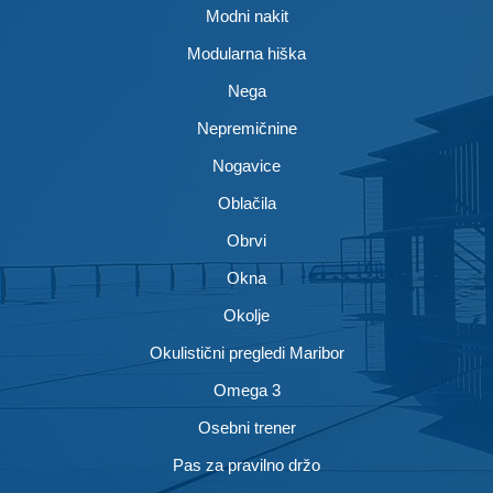
Modni nakit
Modularna hiška
Nega
Nepremičnine
Nogavice
Oblačila
Obrvi
Okna
Okolje
Okulistični pregledi Maribor
Omega 3
Osebni trener
Pas za pravilno držo