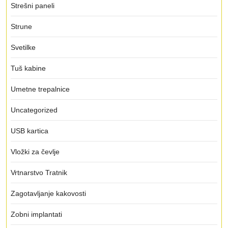
Strešni paneli
Strune
Svetilke
Tuš kabine
Umetne trepalnice
Uncategorized
USB kartica
Vložki za čevlje
Vrtnarstvo Tratnik
Zagotavljanje kakovosti
Zobni implantati