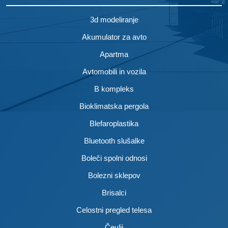
3d modeliranje
Akumulator za avto
Apartma
Avtomobili in vozila
B kompleks
Bioklimatska pergola
Blefaroplastika
Bluetooth slušalke
Boleči spolni odnosi
Bolezni sklepov
Brisalci
Celostni pregled telesa
Čevlji