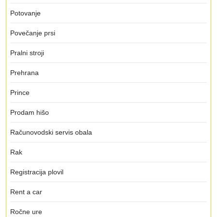
Potovanje
Povečanje prsi
Pralni stroji
Prehrana
Prince
Prodam hišo
Računovodski servis obala
Rak
Registracija plovil
Rent a car
Ročne ure