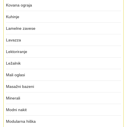
Kovana ograja
Kuhinje
Lamelne zavese
Lavazza
Lektoriranje
Ležalnik
Mali oglasi
Masažni bazeni
Minerali
Modni nakit
Modularna hiška