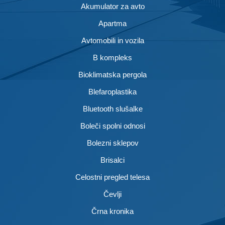
Akumulator za avto
Apartma
Avtomobili in vozila
B kompleks
Bioklimatska pergola
Blefaroplastika
Bluetooth slušalke
Boleči spolni odnosi
Bolezni sklepov
Brisalci
Celostni pregled telesa
Čevlji
Črna kronika