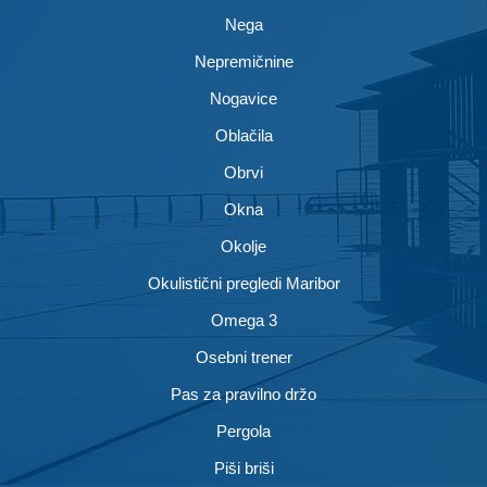
Nega
Nepremičnine
Nogavice
Oblačila
Obrvi
Okna
Okolje
Okulistični pregledi Maribor
Omega 3
Osebni trener
Pas za pravilno držo
Pergola
Piši briši