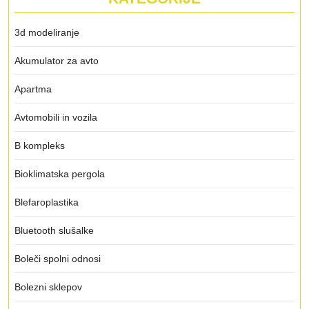
3d modeliranje
Akumulator za avto
Apartma
Avtomobili in vozila
B kompleks
Bioklimatska pergola
Blefaroplastika
Bluetooth slušalke
Boleči spolni odnosi
Bolezni sklepov