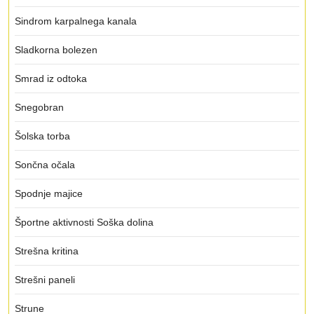
Sindrom karpalnega kanala
Sladkorna bolezen
Smrad iz odtoka
Snegobran
Šolska torba
Sončna očala
Spodnje majice
Športne aktivnosti Soška dolina
Strešna kritina
Strešni paneli
Strune