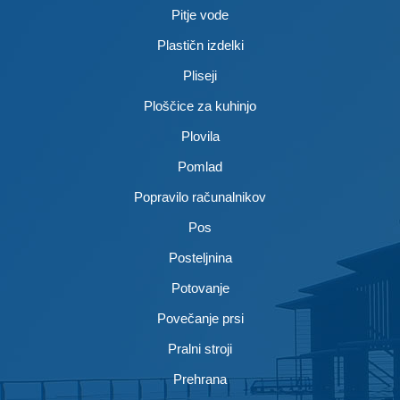
Pitje vode
Plastičn izdelki
Pliseji
Ploščice za kuhinjo
Plovila
Pomlad
Popravilo računalnikov
Pos
Posteljnina
Potovanje
Povečanje prsi
Pralni stroji
Prehrana