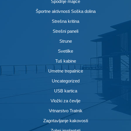
Spodnje majice
Športne aktivnosti Soška dolina
Strešna kritina
Strešni paneli
Strune
Svetilke
Tuš kabine
Umetne trepalnice
Uncategorized
USB kartica
Vložki za čevlje
Vrtnarstvo Tratnik
Zagotavljanje kakovosti
Zobni implantati