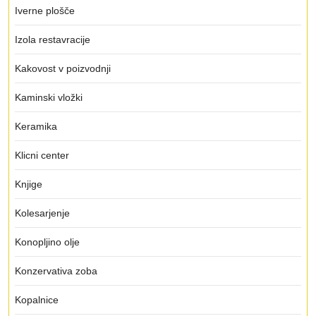
Iverne plošče
Izola restavracije
Kakovost v poizvodnji
Kaminski vložki
Keramika
Klicni center
Knjige
Kolesarjenje
Konopljino olje
Konzervativa zoba
Kopalnice