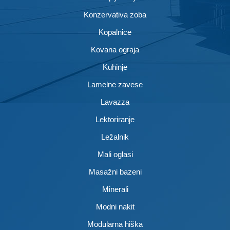
Konzervativa zoba
Kopalnice
Kovana ograja
Kuhinje
Lamelne zavese
Lavazza
Lektoriranje
Ležalnik
Mali oglasi
Masažni bazeni
Minerali
Modni nakit
Modularna hiška