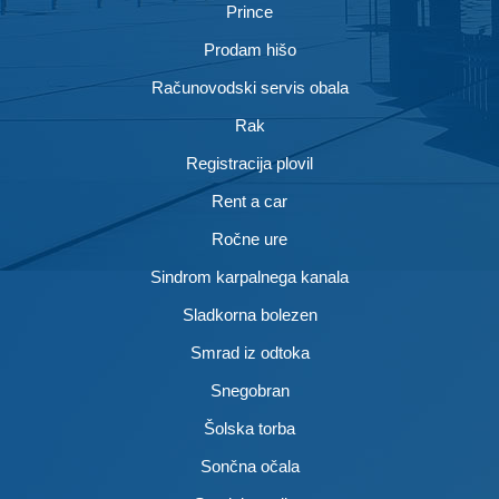
Prince
Prodam hišo
Računovodski servis obala
Rak
Registracija plovil
Rent a car
Ročne ure
Sindrom karpalnega kanala
Sladkorna bolezen
Smrad iz odtoka
Snegobran
Šolska torba
Sončna očala