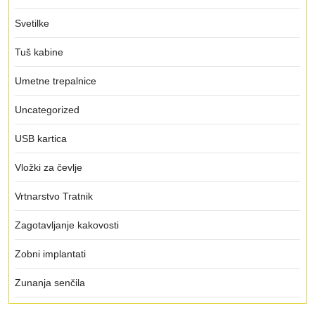
Svetilke
Tuš kabine
Umetne trepalnice
Uncategorized
USB kartica
Vložki za čevlje
Vrtnarstvo Tratnik
Zagotavljanje kakovosti
Zobni implantati
Zunanja senčila