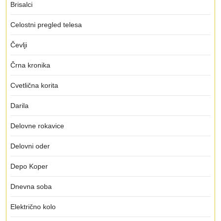
Brisalci
Celostni pregled telesa
Čevlji
Črna kronika
Cvetlična korita
Darila
Delovne rokavice
Delovni oder
Depo Koper
Dnevna soba
Električno kolo