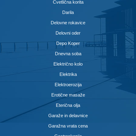
Cvetlična korita
Darila
Delovne rokavice
Delovni oder
Depo Koper
Dnevna soba
Električno kolo
Elektrika
Elektroerozija
Erotične masaže
Eterična olja
Garaže in delavnice
Garažna vrata cena