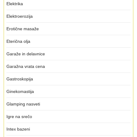
Elektrika
Elektroerozija
Erotične masaže
Eterična olja
Garaže in delavnice
Garažna vrata cena
Gastroskopija
Ginekomastija
Glamping nasveti
Igre na srečo
Intex bazeni