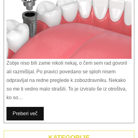
Zobje niso bili zame nikoli nekaj, o čem sem rad govoril
ali razmišljal. Po pravici povedano se sploh nisem
odpravljal na redne preglede k zobozdravniku. Nekako
so me ti vedno malo strašili. To je izviralo še iz otroštva,
ko so…
Preberi več
KATEGORIJE