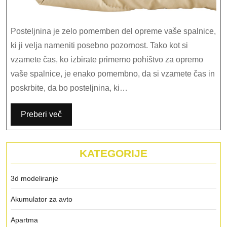
Posteljnina je zelo pomemben del opreme vaše spalnice,
ki ji velja nameniti posebno pozornost. Tako kot si
vzamete čas, ko izbirate primerno pohištvo za opremo
vaše spalnice, je enako pomembno, da si vzamete čas in
poskrbite, da bo posteljnina, ki…
Preberi več
KATEGORIJE
3d modeliranje
Akumulator za avto
Apartma