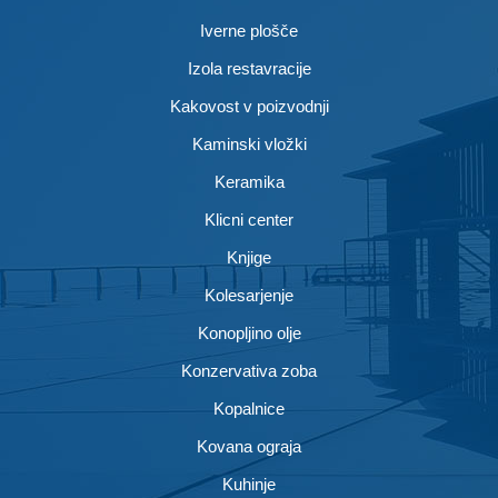
Iverne plošče
Izola restavracije
Kakovost v poizvodnji
Kaminski vložki
Keramika
Klicni center
Knjige
Kolesarjenje
Konopljino olje
Konzervativa zoba
Kopalnice
Kovana ograja
Kuhinje