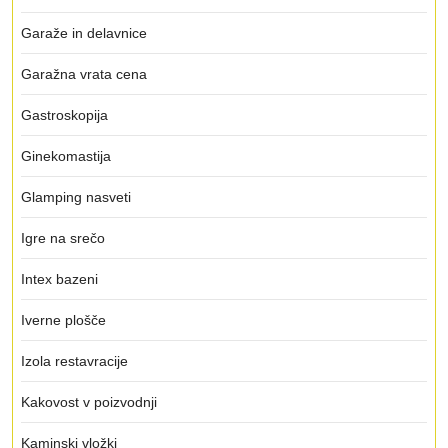
Garaže in delavnice
Garažna vrata cena
Gastroskopija
Ginekomastija
Glamping nasveti
Igre na srečo
Intex bazeni
Iverne plošče
Izola restavracije
Kakovost v poizvodnji
Kaminski vložki