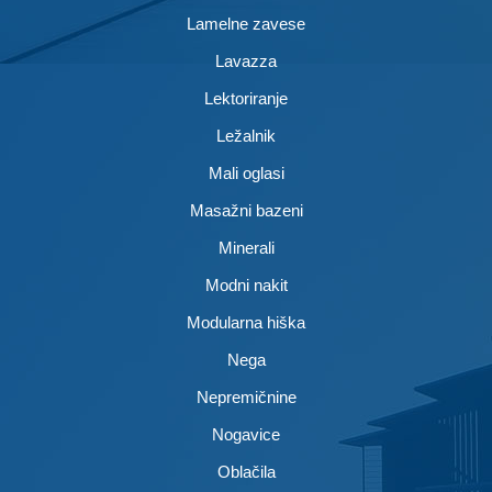
Lamelne zavese
Lavazza
Lektoriranje
Ležalnik
Mali oglasi
Masažni bazeni
Minerali
Modni nakit
Modularna hiška
Nega
Nepremičnine
Nogavice
Oblačila