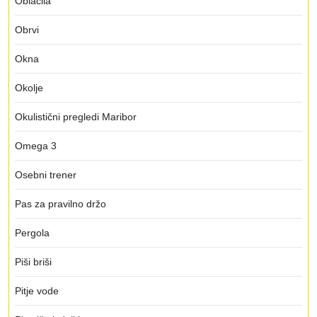
Oblačila
Obrvi
Okna
Okolje
Okulistični pregledi Maribor
Omega 3
Osebni trener
Pas za pravilno držo
Pergola
Piši briši
Pitje vode