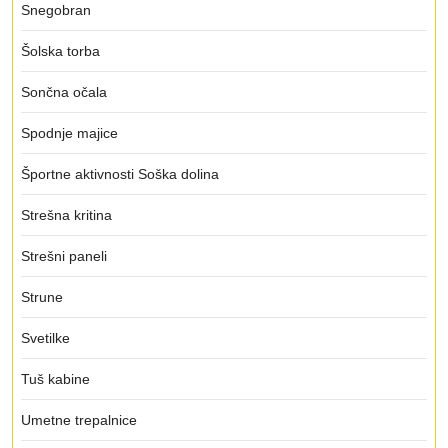
Snegobran
Šolska torba
Sončna očala
Spodnje majice
Športne aktivnosti Soška dolina
Strešna kritina
Strešni paneli
Strune
Svetilke
Tuš kabine
Umetne trepalnice