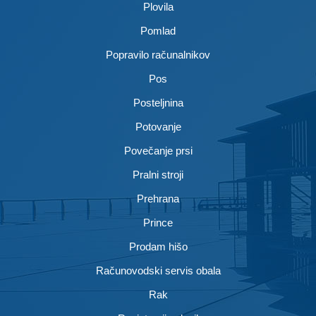
Plovila
Pomlad
Popravilo računalnikov
Pos
Posteljnina
Potovanje
Povečanje prsi
Pralni stroji
Prehrana
Prince
Prodam hišo
Računovodski servis obala
Rak