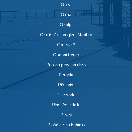
Obrvi
Okna
Okolje
Okulistični pregledi Maribor
Omega 3
Osebni trener
Pas za pravilno držo
Pergola
Piši briši
Pitje vode
Plastičn izdelki
Pliseji
Ploščice za kuhinjo