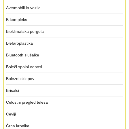
Avtomobili in vozila
B kompleks
Bioklimatska pergola
Blefaroplastika
Bluetooth slušalke
Boleči spolni odnosi
Bolezni sklepov
Brisalci
Celostni pregled telesa
Čevlji
Črna kronika