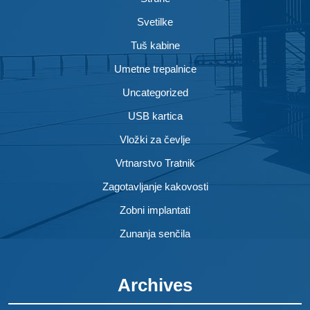
Svetilke
Tuš kabine
Umetne trepalnice
Uncategorized
USB kartica
Vložki za čevlje
Vrtnarstvo Tratnik
Zagotavljanje kakovosti
Zobni implantati
Zunanja senčila
Archives