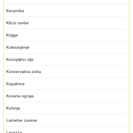
Keramika
Klicni center
Knjige
Kolesarjenje
Konopljino olje
Konzervativa zoba
Kopalnice
Kovana ograja
Kuhinje
Lamelne zavese
Lavazza