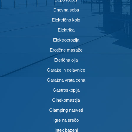
Dnevna soba
Električno kolo
Elektrika
Elektroerozija
Erotične masaže
Eterična olja
Garaže in delavnice
Garažna vrata cena
Gastroskopija
Ginekomastija
Glamping nasveti
Igre na srečo
Intex bazeni