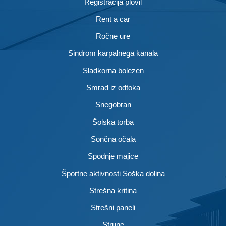
Registracija plovil
Rent a car
Ročne ure
Sindrom karpalnega kanala
Sladkorna bolezen
Smrad iz odtoka
Snegobran
Šolska torba
Sončna očala
Spodnje majice
Športne aktivnosti Soška dolina
Strešna kritina
Strešni paneli
Strune