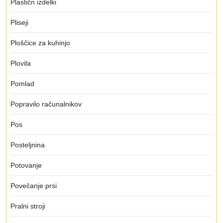
Plastičn izdelki
Pliseji
Ploščice za kuhinjo
Plovila
Pomlad
Popravilo računalnikov
Pos
Posteljnina
Potovanje
Povečanje prsi
Pralni stroji