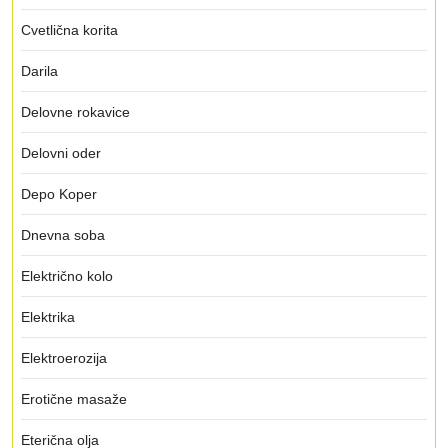
Cvetlična korita
Darila
Delovne rokavice
Delovni oder
Depo Koper
Dnevna soba
Električno kolo
Elektrika
Elektroerozija
Erotične masaže
Eterična olja