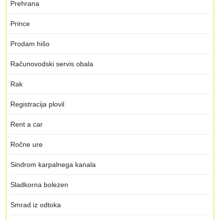
Prehrana
Prince
Prodam hišo
Računovodski servis obala
Rak
Registracija plovil
Rent a car
Ročne ure
Sindrom karpalnega kanala
Sladkorna bolezen
Smrad iz odtoka