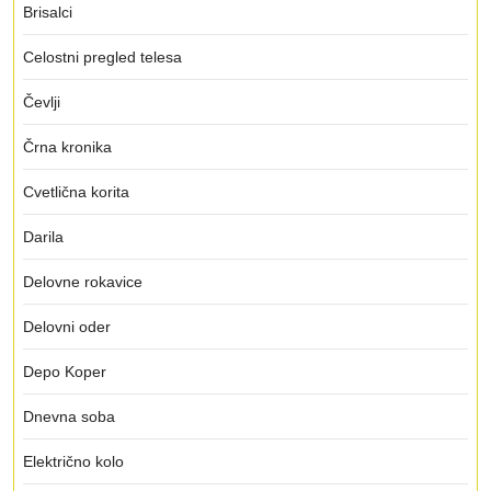
Brisalci
Celostni pregled telesa
Čevlji
Črna kronika
Cvetlična korita
Darila
Delovne rokavice
Delovni oder
Depo Koper
Dnevna soba
Električno kolo