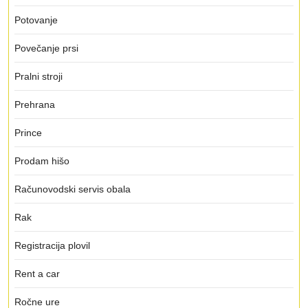
Potovanje
Povečanje prsi
Pralni stroji
Prehrana
Prince
Prodam hišo
Računovodski servis obala
Rak
Registracija plovil
Rent a car
Ročne ure