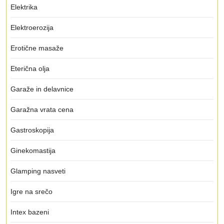
Elektrika
Elektroerozija
Erotične masaže
Eterična olja
Garaže in delavnice
Garažna vrata cena
Gastroskopija
Ginekomastija
Glamping nasveti
Igre na srečo
Intex bazeni