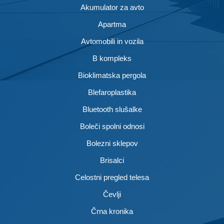
Akumulator za avto
Apartma
Avtomobili in vozila
B kompleks
Bioklimatska pergola
Blefaroplastika
Bluetooth slušalke
Boleči spolni odnosi
Bolezni sklepov
Brisalci
Celostni pregled telesa
Čevlji
Črna kronika