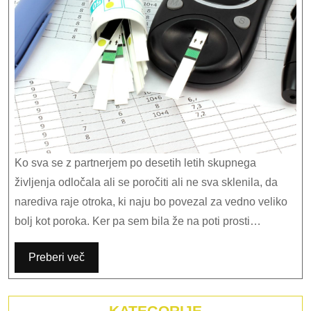
Ko sva se z partnerjem po desetih letih skupnega
življenja odločala ali se poročiti ali ne sva sklenila, da
narediva raje otroka, ki naju bo povezal za vedno veliko
bolj kot poroka. Ker pa sem bila že na poti prosti…
Preberi več
KATEGORIJE