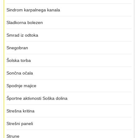
Sindrom karpalnega kanala
Sladkorna bolezen
Smrad iz odtoka
Snegobran
Šolska torba
Sončna očala
Spodnje majice
Športne aktivnosti Soška dolina
Strešna kritina
Strešni paneli
Strune