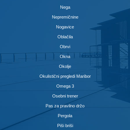
Nega
Nepremičnine
Nogavice
Oblačila
Obrvi
Okna
Okolje
Okulistični pregledi Maribor
Omega 3
Osebni trener
Pas za pravilno držo
Pergola
Piši briši