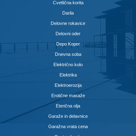
Cvetlična korita
Darila
Delovne rokavice
Delovni oder
Depo Koper
Dnevna soba
Električno kolo
Elektrika
Elektroerozija
Erotične masaže
Eterična olja
Garaže in delavnice
Garažna vrata cena