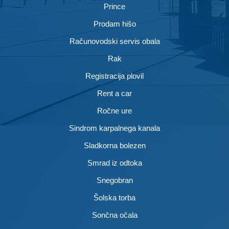
Prince
Prodam hišo
Računovodski servis obala
Rak
Registracija plovil
Rent a car
Ročne ure
Sindrom karpalnega kanala
Sladkorna bolezen
Smrad iz odtoka
Snegobran
Šolska torba
Sončna očala