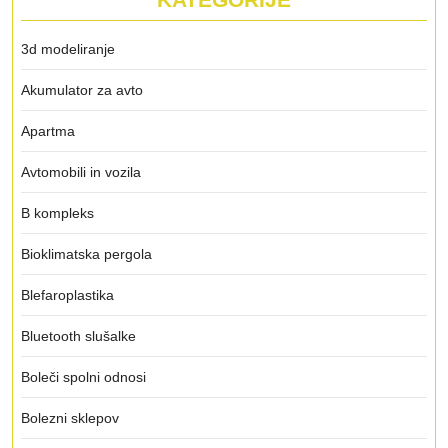
3d modeliranje
Akumulator za avto
Apartma
Avtomobili in vozila
B kompleks
Bioklimatska pergola
Blefaroplastika
Bluetooth slušalke
Boleči spolni odnosi
Bolezni sklepov