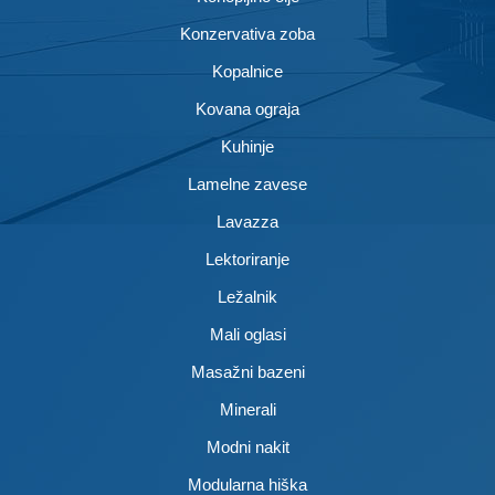
Konzervativa zoba
Kopalnice
Kovana ograja
Kuhinje
Lamelne zavese
Lavazza
Lektoriranje
Ležalnik
Mali oglasi
Masažni bazeni
Minerali
Modni nakit
Modularna hiška