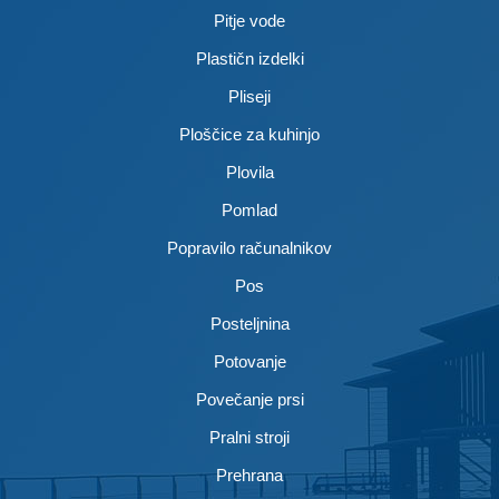
Pitje vode
Plastičn izdelki
Pliseji
Ploščice za kuhinjo
Plovila
Pomlad
Popravilo računalnikov
Pos
Posteljnina
Potovanje
Povečanje prsi
Pralni stroji
Prehrana