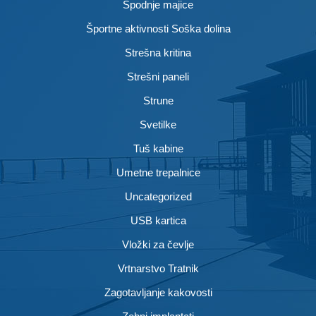
Spodnje majice
Športne aktivnosti Soška dolina
Strešna kritina
Strešni paneli
Strune
Svetilke
Tuš kabine
Umetne trepalnice
Uncategorized
USB kartica
Vložki za čevlje
Vrtnarstvo Tratnik
Zagotavljanje kakovosti