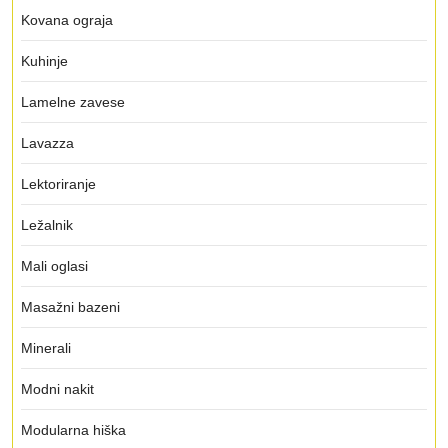
Kovana ograja
Kuhinje
Lamelne zavese
Lavazza
Lektoriranje
Ležalnik
Mali oglasi
Masažni bazeni
Minerali
Modni nakit
Modularna hiška