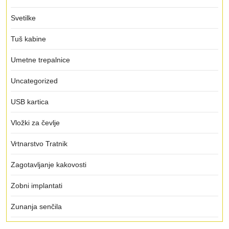
Svetilke
Tuš kabine
Umetne trepalnice
Uncategorized
USB kartica
Vložki za čevlje
Vrtnarstvo Tratnik
Zagotavljanje kakovosti
Zobni implantati
Zunanja senčila