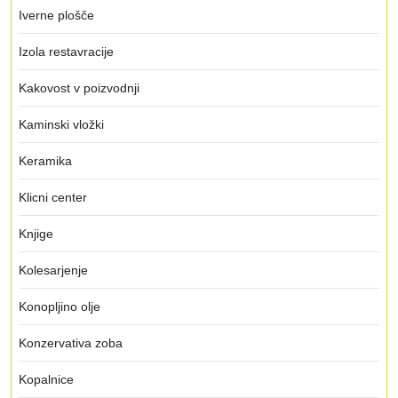
Iverne plošče
Izola restavracije
Kakovost v poizvodnji
Kaminski vložki
Keramika
Klicni center
Knjige
Kolesarjenje
Konopljino olje
Konzervativa zoba
Kopalnice