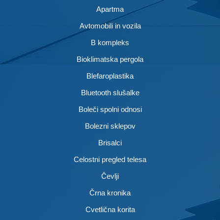
Apartma
Avtomobili in vozila
B kompleks
Bioklimatska pergola
Blefaroplastika
Bluetooth slušalke
Boleči spolni odnosi
Bolezni sklepov
Brisalci
Celostni pregled telesa
Čevlji
Črna kronika
Cvetlična korita