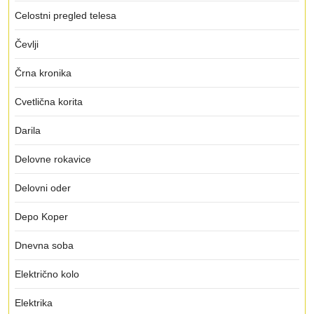
Celostni pregled telesa
Čevlji
Črna kronika
Cvetlična korita
Darila
Delovne rokavice
Delovni oder
Depo Koper
Dnevna soba
Električno kolo
Elektrika