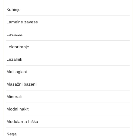
Kuhinje
Lamelne zavese
Lavazza
Lektoriranje
Ležalnik
Mali oglasi
Masažni bazeni
Minerali
Modni nakit
Modularna hiška
Nega