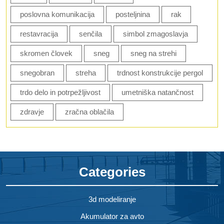
poslovna komunikacija
posteljnina
rak
restavracija
senčila
simbol zmagoslavja
skromen človek
sneg
sneg na strehi
snegobran
streha
trdnost konstrukcije pergol
trdo delo in potrpežljivost
umetniška natančnost
zdravje
zračna oblačila
Categories
3d modeliranje
Akumulator za avto