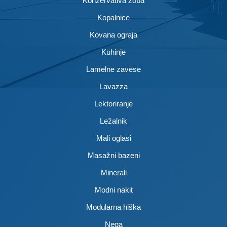
Konzervativa zoba
Kopalnice
Kovana ograja
Kuhinje
Lamelne zavese
Lavazza
Lektoriranje
Ležalnik
Mali oglasi
Masažni bazeni
Minerali
Modni nakit
Modularna hiška
Nega