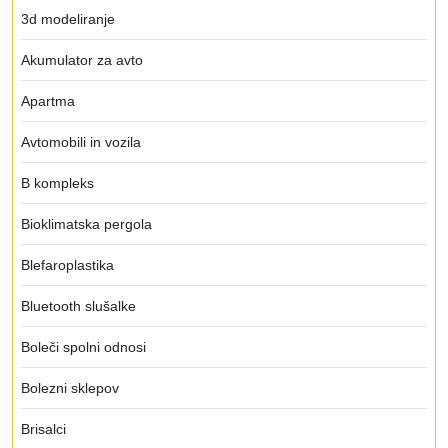
3d modeliranje
Akumulator za avto
Apartma
Avtomobili in vozila
B kompleks
Bioklimatska pergola
Blefaroplastika
Bluetooth slušalke
Boleči spolni odnosi
Bolezni sklepov
Brisalci