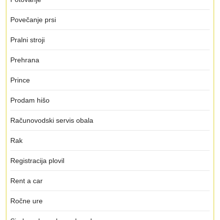
Povečanje prsi
Pralni stroji
Prehrana
Prince
Prodam hišo
Računovodski servis obala
Rak
Registracija plovil
Rent a car
Ročne ure