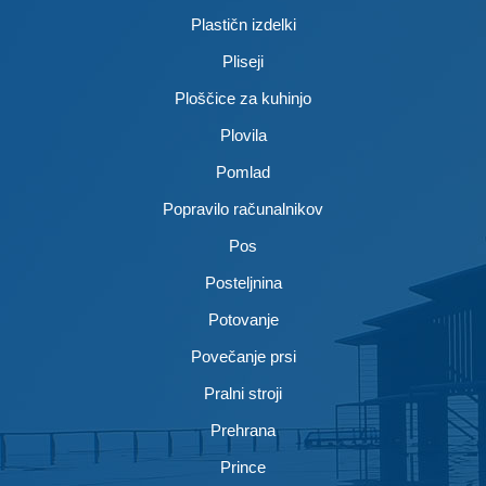
Plastičn izdelki
Pliseji
Ploščice za kuhinjo
Plovila
Pomlad
Popravilo računalnikov
Pos
Posteljnina
Potovanje
Povečanje prsi
Pralni stroji
Prehrana
Prince