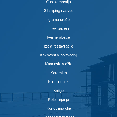
Ginekomastija
Glamping nasveti
Igre na srečo
Intex bazeni
Iverne plošče
Izola restavracije
Kakovost v poizvodnji
Kaminski vložki
Keramika
Klicni center
Knjige
Kolesarjenje
Konopljino olje