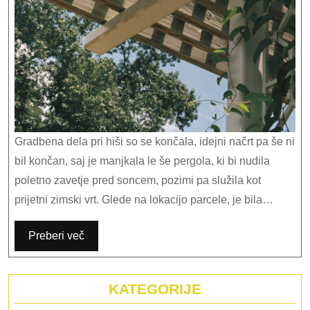
Gradbena dela pri hiši so se končala, idejni načrt pa še ni
bil končan, saj je manjkala le še pergola, ki bi nudila
poletno zavetje pred soncem, pozimi pa služila kot
prijetni zimski vrt. Glede na lokacijo parcele, je bila…
Preberi več
KATEGORIJE