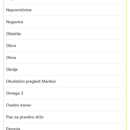
Nepremičnine
Nogavice
Oblačila
Obrvi
Okna
Okolje
Okulistični pregledi Maribor
Omega 3
Osebni trener
Pas za pravilno držo
Pergola