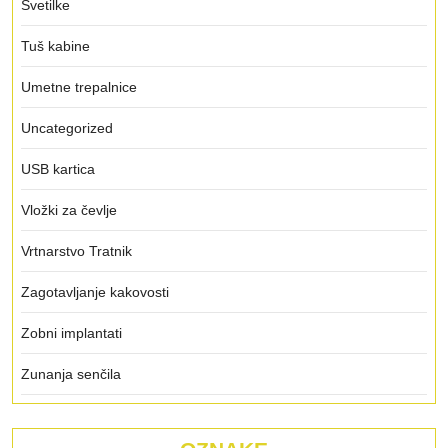
Svetilke
Tuš kabine
Umetne trepalnice
Uncategorized
USB kartica
Vložki za čevlje
Vrtnarstvo Tratnik
Zagotavljanje kakovosti
Zobni implantati
Zunanja senčila