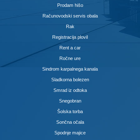
Prodam hišo
Računovodski servis obala
Rak
Registracija plovil
Rent a car
Ročne ure
Sindrom karpalnega kanala
Sladkorna bolezen
Smrad iz odtoka
Snegobran
Šolska torba
Sončna očala
Spodnje majice