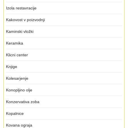
Izola restavracije
Kakovost v poizvodnji
Kaminski vložki
Keramika
Klicni center
Knjige
Kolesarjenje
Konopljino olje
Konzervativa zoba
Kopalnice
Kovana ograja