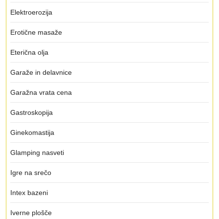
Elektroerozija
Erotične masaže
Eterična olja
Garaže in delavnice
Garažna vrata cena
Gastroskopija
Ginekomastija
Glamping nasveti
Igre na srečo
Intex bazeni
Iverne plošče