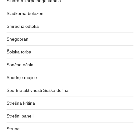
Sindrom karpalnega kanala
Sladkorna bolezen
Smrad iz odtoka
Snegobran
Šolska torba
Sončna očala
Spodnje majice
Športne aktivnosti Soška dolina
Strešna kritina
Strešni paneli
Strune