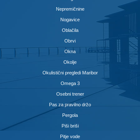
Nepremičnine
Nogavice
Oblačila
Obrvi
Okna
Okolje
Okulistični pregledi Maribor
Omega 3
Osebni trener
Pas za pravilno držo
Pergola
Piši briši
Pitje vode