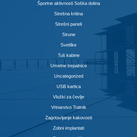
Športne aktivnosti Soška dolina
Strešna kritina
Strešni paneli
Strune
Svetilke
Tuš kabine
Umetne trepalnice
Uncategorized
USB kartica
Vložki za čevlje
Vrtnarstvo Tratnik
Zagotavljanje kakovosti
Zobni implantati