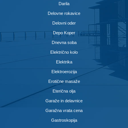
Darila
Delovne rokavice
Delovni oder
Depo Koper
Dnevna soba
Električno kolo
Elektrika
Elektroerozija
Erotične masaže
Eterična olja
Garaže in delavnice
Garažna vrata cena
Gastroskopija