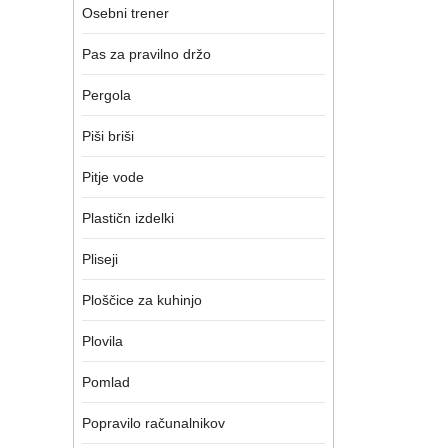
Osebni trener
Pas za pravilno držo
Pergola
Piši briši
Pitje vode
Plastičn izdelki
Pliseji
Ploščice za kuhinjo
Plovila
Pomlad
Popravilo računalnikov