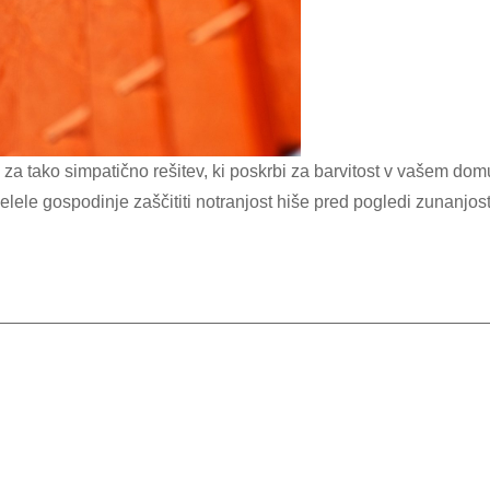
ele gospodinje zaščititi notranjost hiše pred pogledi zunanjost