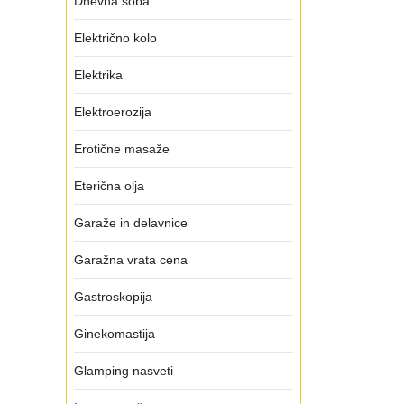
Dnevna soba
Električno kolo
Elektrika
Elektroerozija
Erotične masaže
Eterična olja
Garaže in delavnice
Garažna vrata cena
Gastroskopija
Ginekomastija
Glamping nasveti