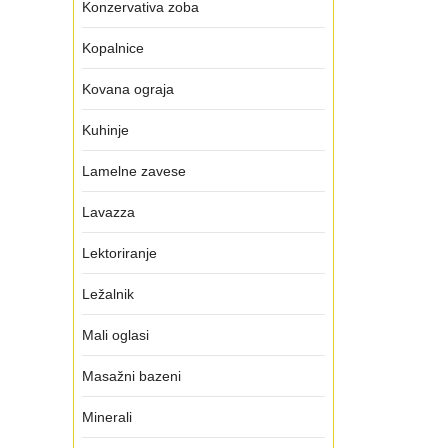
Konzervativa zoba
Kopalnice
Kovana ograja
Kuhinje
Lamelne zavese
Lavazza
Lektoriranje
Ležalnik
Mali oglasi
Masažni bazeni
Minerali