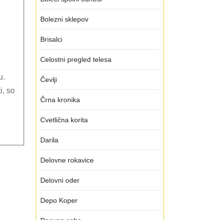
Bolezni sklepov
Brisalci
Celostni pregled telesa
Čevlji
i, so
Črna kronika
Cvetlična korita
Darila
Delovne rokavice
Delovni oder
Depo Koper