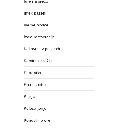
Igre na srečo
Intex bazeni
Iverne plošče
Izola restavracije
Kakovost v poizvodnji
Kaminski vložki
Keramika
Klicni center
Knjige
Kolesarjenje
Konopljino olje