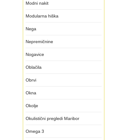
Modni nakit
Modularna hiška
Nega
Nepremičnine
Nogavice
Oblačila
Obrvi
Okna
Okolje
Okulistični pregledi Maribor
Omega 3