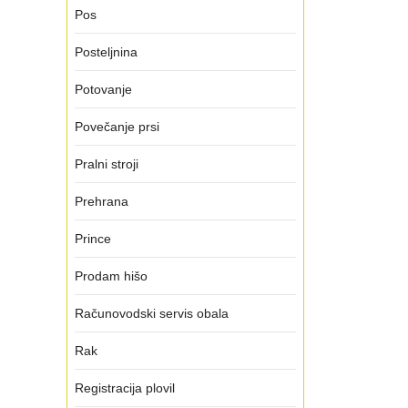
Pos
Posteljnina
Potovanje
Povečanje prsi
Pralni stroji
Prehrana
Prince
Prodam hišo
Računovodski servis obala
Rak
Registracija plovil