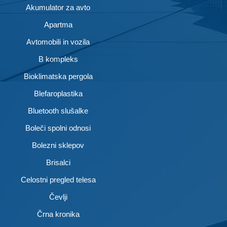
Akumulator za avto
Apartma
Avtomobili in vozila
B kompleks
Bioklimatska pergola
Blefaroplastika
Bluetooth slušalke
Boleči spolni odnosi
Bolezni sklepov
Brisalci
Celostni pregled telesa
Čevlji
Črna kronika