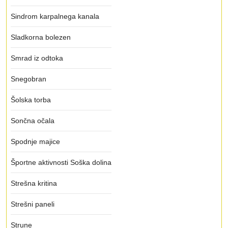
Sindrom karpalnega kanala
Sladkorna bolezen
Smrad iz odtoka
Snegobran
Šolska torba
Sončna očala
Spodnje majice
Športne aktivnosti Soška dolina
Strešna kritina
Strešni paneli
Strune