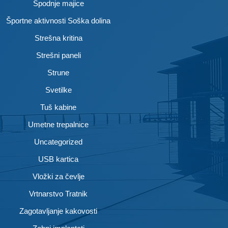
Spodnje majice
Športne aktivnosti Soška dolina
Strešna kritina
Strešni paneli
Strune
Svetilke
Tuš kabine
Umetne trepalnice
Uncategorized
USB kartica
Vložki za čevlje
Vrtnarstvo Tratnik
Zagotavljanje kakovosti