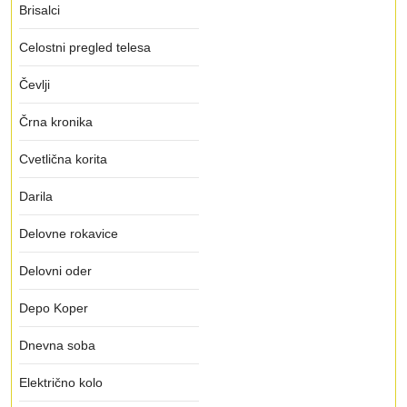
Brisalci
Celostni pregled telesa
Čevlji
Črna kronika
Cvetlična korita
Darila
Delovne rokavice
Delovni oder
Depo Koper
Dnevna soba
Električno kolo