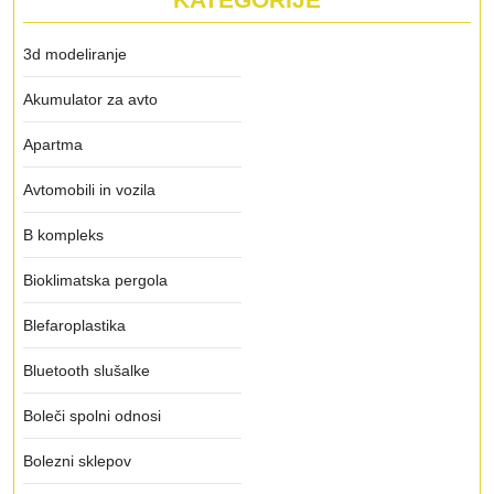
3d modeliranje
Akumulator za avto
Apartma
Avtomobili in vozila
B kompleks
Bioklimatska pergola
Blefaroplastika
Bluetooth slušalke
Boleči spolni odnosi
Bolezni sklepov