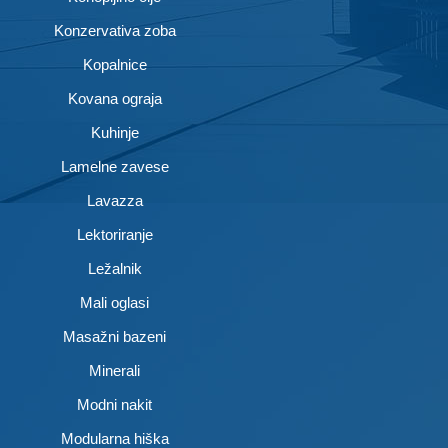
Konzervativa zoba
Kopalnice
Kovana ograja
Kuhinje
Lamelne zavese
Lavazza
Lektoriranje
Ležalnik
Mali oglasi
Masažni bazeni
Minerali
Modni nakit
Modularna hiška