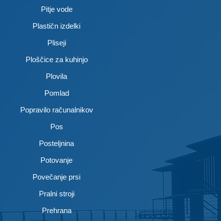
Pitje vode
Plastičn izdelki
Pliseji
Ploščice za kuhinjo
Plovila
Pomlad
Popravilo računalnikov
Pos
Posteljnina
Potovanje
Povečanje prsi
Pralni stroji
Prehrana