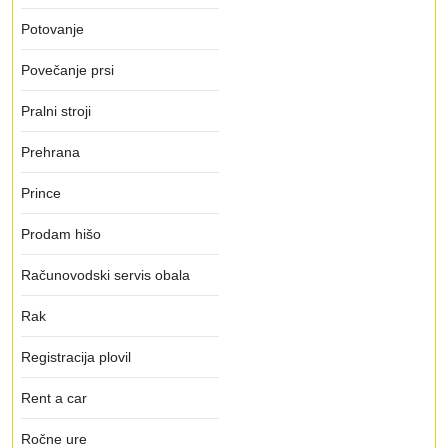
Potovanje
Povečanje prsi
Pralni stroji
Prehrana
Prince
Prodam hišo
Računovodski servis obala
Rak
Registracija plovil
Rent a car
Ročne ure