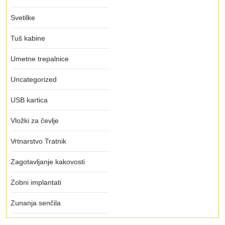
Svetilke
Tuš kabine
Umetne trepalnice
Uncategorized
USB kartica
Vložki za čevlje
Vrtnarstvo Tratnik
Zagotavljanje kakovosti
Zobni implantati
Zunanja senčila