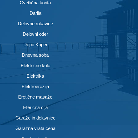
Cvetlična korita
Darila
Delovne rokavice
Delovni oder
Depo Koper
Dnevna soba
Električno kolo
Elektrika
Elektroerozija
Erotične masaže
Eterična olja
Garaže in delavnice
Garažna vrata cena