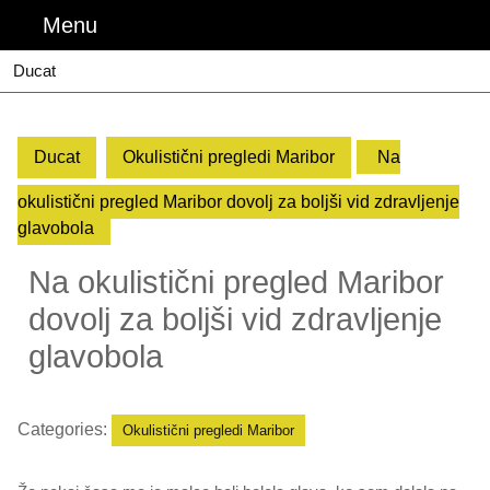
Skip
Menu
Menu
to
content
Ducat
Ducat
Okulistični pregledi Maribor
Na
okulistični pregled Maribor dovolj za boljši vid zdravljenje
glavobola
Na okulistični pregled Maribor
dovolj za boljši vid zdravljenje
glavobola
Categories:
Okulistični pregledi Maribor