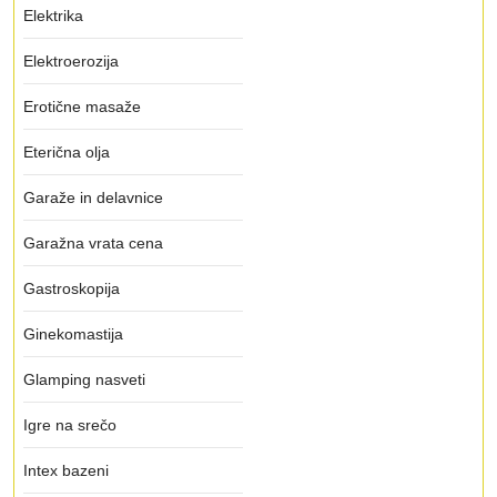
Elektrika
Elektroerozija
Erotične masaže
Eterična olja
Garaže in delavnice
Garažna vrata cena
Gastroskopija
Ginekomastija
Glamping nasveti
Igre na srečo
Intex bazeni