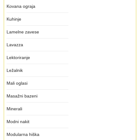
Kovana ograja
Kuhinje
Lamelne zavese
Lavazza
Lektoriranje
Ležalnik
Mali oglasi
Masažni bazeni
Minerali
Modni nakit
Modularna hiška