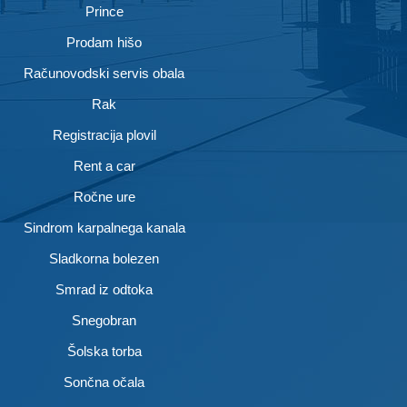
Prince
Prodam hišo
Računovodski servis obala
Rak
Registracija plovil
Rent a car
Ročne ure
Sindrom karpalnega kanala
Sladkorna bolezen
Smrad iz odtoka
Snegobran
Šolska torba
Sončna očala