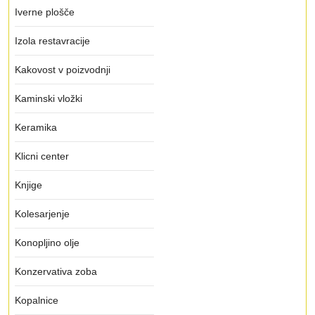
Iverne plošče
Izola restavracije
Kakovost v poizvodnji
Kaminski vložki
Keramika
Klicni center
Knjige
Kolesarjenje
Konopljino olje
Konzervativa zoba
Kopalnice