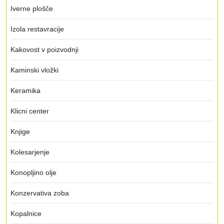
Iverne plošče
Izola restavracije
Kakovost v poizvodnji
Kaminski vložki
Keramika
Klicni center
Knjige
Kolesarjenje
Konopljino olje
Konzervativa zoba
Kopalnice