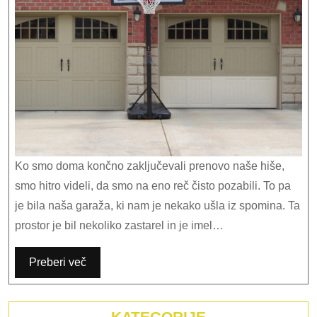
Ko smo doma končno zaključevali prenovo naše hiše,
smo hitro videli, da smo na eno reč čisto pozabili. To pa
je bila naša garaža, ki nam je nekako ušla iz spomina. Ta
prostor je bil nekoliko zastarel in je imel…
Preberi več
KATEGORIJE