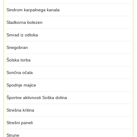
Sindrom karpalnega kanala
Sladkorna bolezen
Smrad iz odtoka
Snegobran
Šolska torba
Sončna očala
Spodnje majice
Športne aktivnosti Soška dolina
Strešna kritina
Strešni paneli
Strune