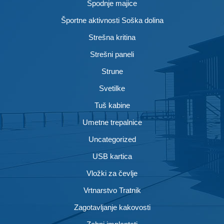
Spodnje majice
Športne aktivnosti Soška dolina
Strešna kritina
Strešni paneli
Strune
Svetilke
Tuš kabine
Umetne trepalnice
Uncategorized
USB kartica
Vložki za čevlje
Vrtnarstvo Tratnik
Zagotavljanje kakovosti