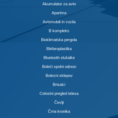
Akumulator za avto
Apartma
Avtomobili in vozila
B kompleks
Bioklimatska pergola
Blefaroplastika
Bluetooth slušalke
Boleči spolni odnosi
Bolezni sklepov
Brisalci
Celostni pregled telesa
Čevlji
Črna kronika