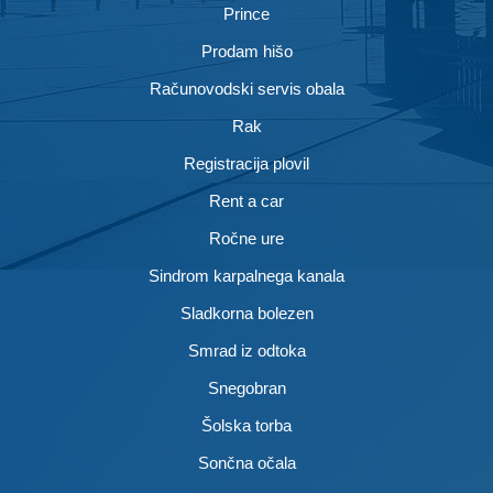
Prince
Prodam hišo
Računovodski servis obala
Rak
Registracija plovil
Rent a car
Ročne ure
Sindrom karpalnega kanala
Sladkorna bolezen
Smrad iz odtoka
Snegobran
Šolska torba
Sončna očala