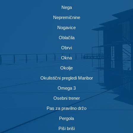
Nega
Nepremičnine
Nogavice
Oblačila
Obrvi
Okna
Okolje
Okulistični pregledi Maribor
Omega 3
Osebni trener
Pas za pravilno držo
Pergola
Piši briši