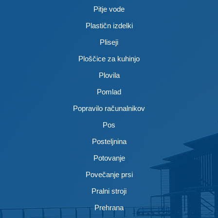
Pitje vode
Plastičn izdelki
Pliseji
Ploščice za kuhinjo
Plovila
Pomlad
Popravilo računalnikov
Pos
Posteljnina
Potovanje
Povečanje prsi
Pralni stroji
Prehrana