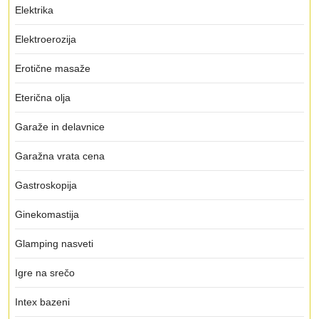
Elektrika
Elektroerozija
Erotične masaže
Eterična olja
Garaže in delavnice
Garažna vrata cena
Gastroskopija
Ginekomastija
Glamping nasveti
Igre na srečo
Intex bazeni