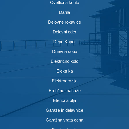
Cvetlična korita
Darila
Delovne rokavice
Delovni oder
Depo Koper
Dnevna soba
Električno kolo
Elektrika
Elektroerozija
Erotične masaže
Eterična olja
Garaže in delavnice
Garažna vrata cena