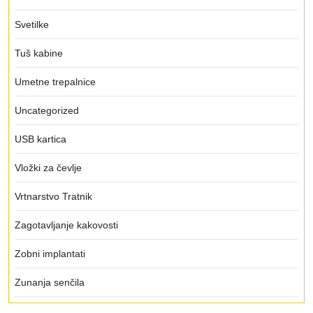
Svetilke
Tuš kabine
Umetne trepalnice
Uncategorized
USB kartica
Vložki za čevlje
Vrtnarstvo Tratnik
Zagotavljanje kakovosti
Zobni implantati
Zunanja senčila