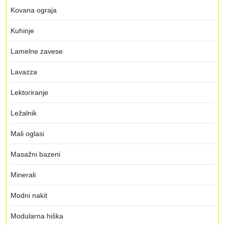
Kovana ograja
Kuhinje
Lamelne zavese
Lavazza
Lektoriranje
Ležalnik
Mali oglasi
Masažni bazeni
Minerali
Modni nakit
Modularna hiška