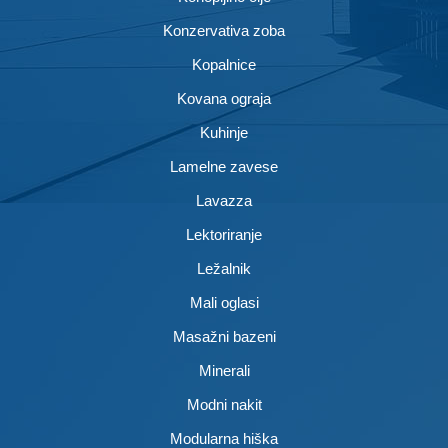
Konzervativa zoba
Kopalnice
Kovana ograja
Kuhinje
Lamelne zavese
Lavazza
Lektoriranje
Ležalnik
Mali oglasi
Masažni bazeni
Minerali
Modni nakit
Modularna hiška