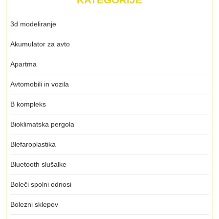
3d modeliranje
Akumulator za avto
Apartma
Avtomobili in vozila
B kompleks
Bioklimatska pergola
Blefaroplastika
Bluetooth slušalke
Boleči spolni odnosi
Bolezni sklepov