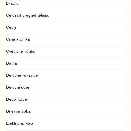
Brisalci
Celostni pregled telesa
Čevlji
Črna kronika
Cvetlična korita
Darila
Delovne rokavice
Delovni oder
Depo Koper
Dnevna soba
Električno kolo