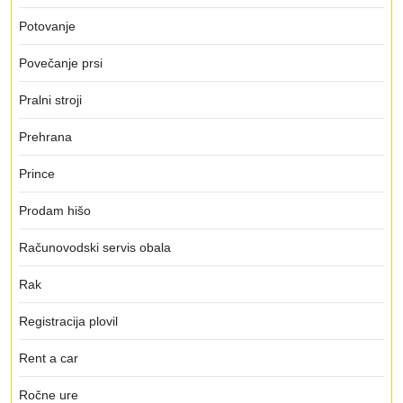
Potovanje
Povečanje prsi
Pralni stroji
Prehrana
Prince
Prodam hišo
Računovodski servis obala
Rak
Registracija plovil
Rent a car
Ročne ure