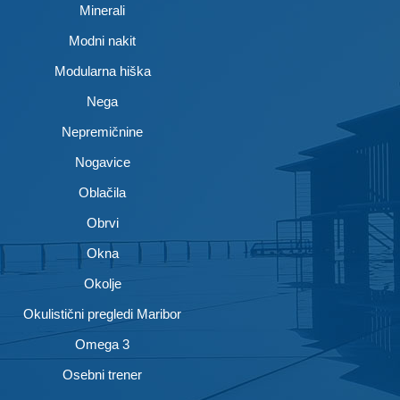
Minerali
Modni nakit
Modularna hiška
Nega
Nepremičnine
Nogavice
Oblačila
Obrvi
Okna
Okolje
Okulistični pregledi Maribor
Omega 3
Osebni trener