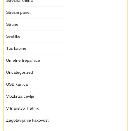
Strešna kritina
Strešni paneli
Strune
Svetilke
Tuš kabine
Umetne trepalnice
Uncategorized
USB kartica
Vložki za čevlje
Vrtnarstvo Tratnik
Zagotavljanje kakovosti