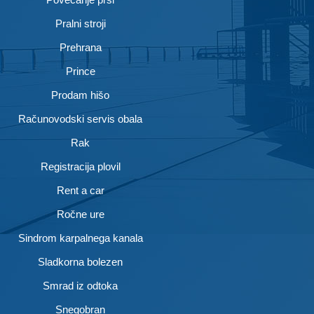
Pralni stroji
Prehrana
Prince
Prodam hišo
Računovodski servis obala
Rak
Registracija plovil
Rent a car
Ročne ure
Sindrom karpalnega kanala
Sladkorna bolezen
Smrad iz odtoka
Snegobran