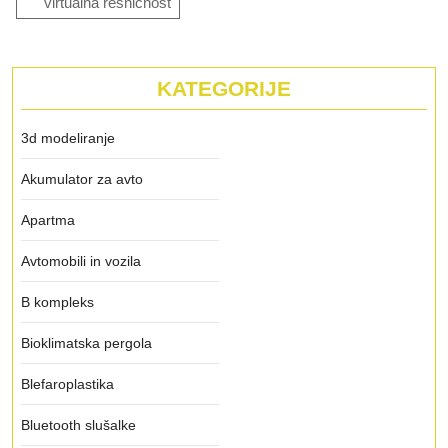
virtualna resničnost
KATEGORIJE
3d modeliranje
Akumulator za avto
Apartma
Avtomobili in vozila
B kompleks
Bioklimatska pergola
Blefaroplastika
Bluetooth slušalke