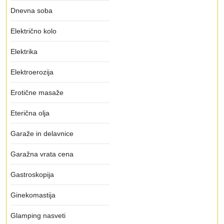
Dnevna soba
Električno kolo
Elektrika
Elektroerozija
Erotične masaže
Eterična olja
Garaže in delavnice
Garažna vrata cena
Gastroskopija
Ginekomastija
Glamping nasveti