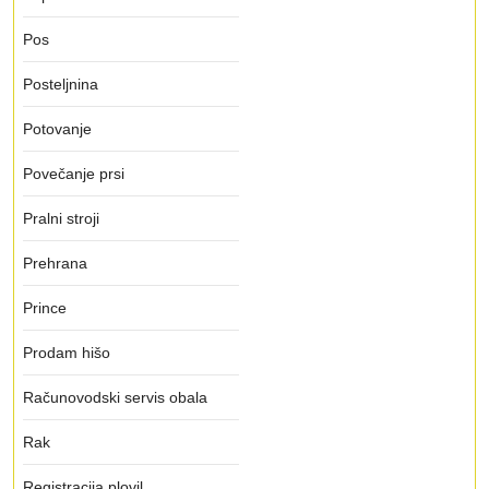
Pos
Posteljnina
Potovanje
Povečanje prsi
Pralni stroji
Prehrana
Prince
Prodam hišo
Računovodski servis obala
Rak
Registracija plovil