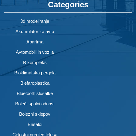
Categories
3d modeliranje
Akumulator za avto
Apartma
Avtomobili in vozila
B kompleks
Bioklimatska pergola
Blefaroplastika
Bluetooth slušalke
Boleči spolni odnosi
Bolezni sklepov
Brisalci
Celostni pregled telesa