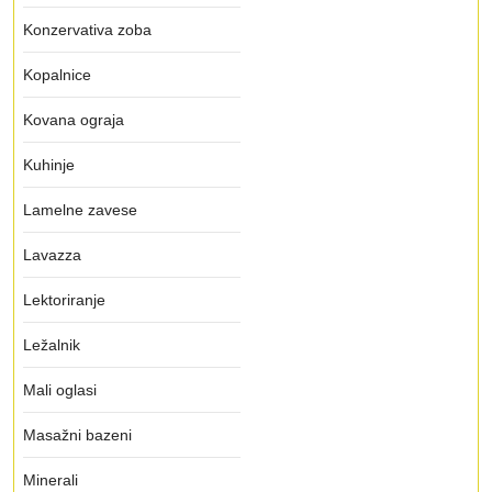
Konzervativa zoba
Kopalnice
Kovana ograja
Kuhinje
Lamelne zavese
Lavazza
Lektoriranje
Ležalnik
Mali oglasi
Masažni bazeni
Minerali