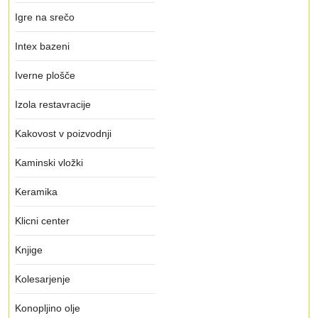
Igre na srečo
Intex bazeni
Iverne plošče
Izola restavracije
Kakovost v poizvodnji
Kaminski vložki
Keramika
Klicni center
Knjige
Kolesarjenje
Konopljino olje