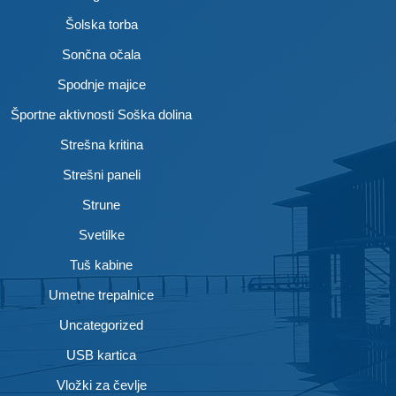
Šolska torba
Sončna očala
Spodnje majice
Športne aktivnosti Soška dolina
Strešna kritina
Strešni paneli
Strune
Svetilke
Tuš kabine
Umetne trepalnice
Uncategorized
USB kartica
Vložki za čevlje