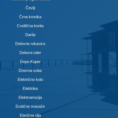
Čevlji
Črna kronika
Cvetlična korita
Darila
Delovne rokavice
Delovni oder
Depo Koper
Dnevna soba
Električno kolo
Elektrika
Elektroerozija
Erotične masaže
Eterična olja