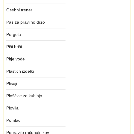
Osebni trener
Pas za pravilno držo
Pergola
Piši briši
Pitje vode
Plastičn izdelki
Pliseji
Ploščice za kuhinjo
Plovila
Pomlad
Popravilo računalnikov