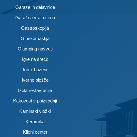
Garaže in delavnice
Garažna vrata cena
Gastroskopija
Ginekomastija
Glamping nasveti
Igre na srečo
Intex bazeni
Iverne plošče
Izola restavracije
Kakovost v poizvodnji
Kaminski vložki
Keramika
Klicni center