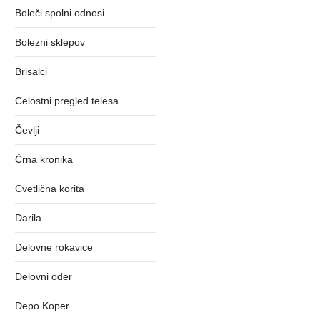
Boleči spolni odnosi
Bolezni sklepov
Brisalci
Celostni pregled telesa
Čevlji
Črna kronika
Cvetlična korita
Darila
Delovne rokavice
Delovni oder
Depo Koper