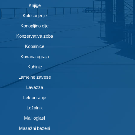
Knjige
Kolesarjenje
Konopljino olje
Konzervativa zoba
Kopalnice
Kovana ograja
Kuhinje
Lamelne zavese
Lavazza
Lektoriranje
Ležalnik
Mali oglasi
Masažni bazeni