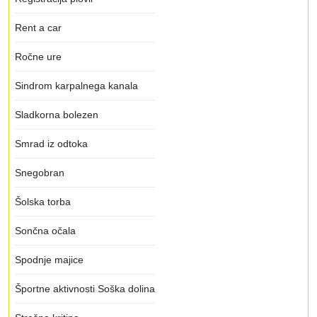
Rent a car
Ročne ure
Sindrom karpalnega kanala
Sladkorna bolezen
Smrad iz odtoka
Snegobran
Šolska torba
Sončna očala
Spodnje majice
Športne aktivnosti Soška dolina