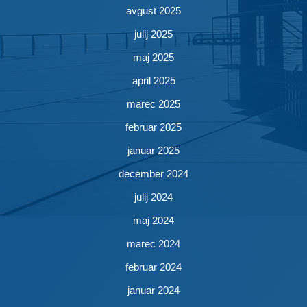
avgust 2025
julij 2025
maj 2025
april 2025
marec 2025
februar 2025
januar 2025
december 2024
julij 2024
maj 2024
marec 2024
februar 2024
januar 2024