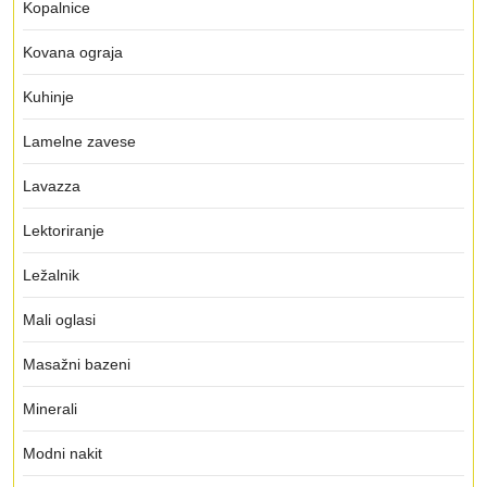
Kopalnice
Kovana ograja
Kuhinje
Lamelne zavese
Lavazza
Lektoriranje
Ležalnik
Mali oglasi
Masažni bazeni
Minerali
Modni nakit