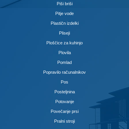
Piši briši
Pitje vode
Plastičn izdelki
Pliseji
Ploščice za kuhinjo
Plovila
Pomlad
Popravilo računalnikov
Pos
Posteljnina
Potovanje
Povečanje prsi
Pralni stroji