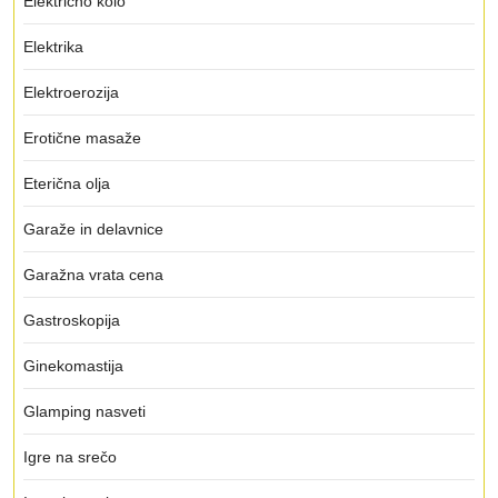
Električno kolo
Elektrika
Elektroerozija
Erotične masaže
Eterična olja
Garaže in delavnice
Garažna vrata cena
Gastroskopija
Ginekomastija
Glamping nasveti
Igre na srečo