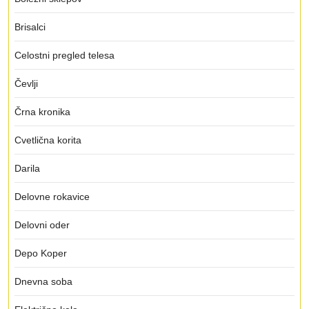
Brisalci
Celostni pregled telesa
Čevlji
Črna kronika
Cvetlična korita
Darila
Delovne rokavice
Delovni oder
Depo Koper
Dnevna soba