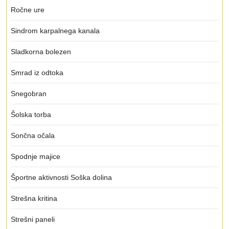
Ročne ure
Sindrom karpalnega kanala
Sladkorna bolezen
Smrad iz odtoka
Snegobran
Šolska torba
Sončna očala
Spodnje majice
Športne aktivnosti Soška dolina
Strešna kritina
Strešni paneli