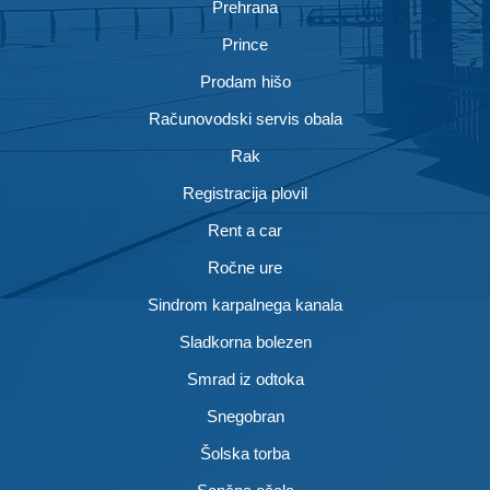
Prehrana
Prince
Prodam hišo
Računovodski servis obala
Rak
Registracija plovil
Rent a car
Ročne ure
Sindrom karpalnega kanala
Sladkorna bolezen
Smrad iz odtoka
Snegobran
Šolska torba