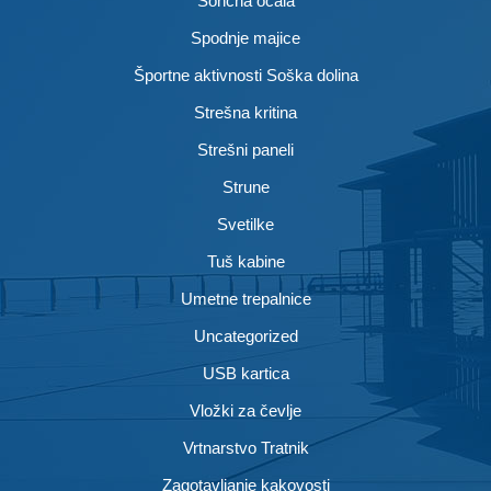
Sončna očala
Spodnje majice
Športne aktivnosti Soška dolina
Strešna kritina
Strešni paneli
Strune
Svetilke
Tuš kabine
Umetne trepalnice
Uncategorized
USB kartica
Vložki za čevlje
Vrtnarstvo Tratnik
Zagotavljanje kakovosti