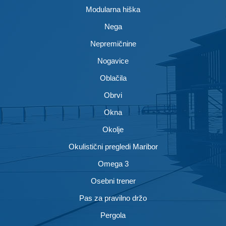
Modularna hiška
Nega
Nepremičnine
Nogavice
Oblačila
Obrvi
Okna
Okolje
Okulistični pregledi Maribor
Omega 3
Osebni trener
Pas za pravilno držo
Pergola