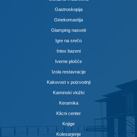
Gastroskopija
Ginekomastija
Glamping nasveti
Igre na srečo
Intex bazeni
Iverne plošče
Izola restavracije
Kakovost v poizvodnji
Kaminski vložki
Keramika
Klicni center
Knjige
Kolesarjenje