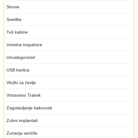
Strune
Svetilke
Tuš kabine
Umetne trepalnice
Uncategorized
USB kartica
Vložki za čevlje
Vrtnarstvo Tratnik
Zagotavljanje kakovosti
Zobni implantati
Zunanja senčila