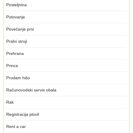
Posteljnina
Potovanje
Povečanje prsi
Pralni stroji
Prehrana
Prince
Prodam hišo
Računovodski servis obala
Rak
Registracija plovil
Rent a car