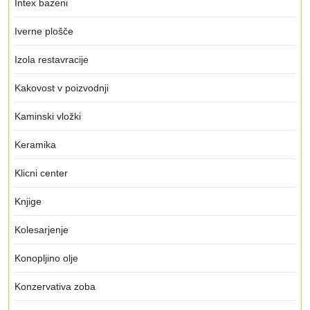
Intex bazeni
Iverne plošče
Izola restavracije
Kakovost v poizvodnji
Kaminski vložki
Keramika
Klicni center
Knjige
Kolesarjenje
Konopljino olje
Konzervativa zoba