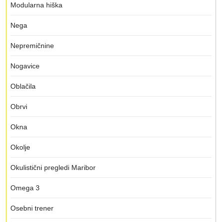
Modularna hiška
Nega
Nepremičnine
Nogavice
Oblačila
Obrvi
Okna
Okolje
Okulistični pregledi Maribor
Omega 3
Osebni trener