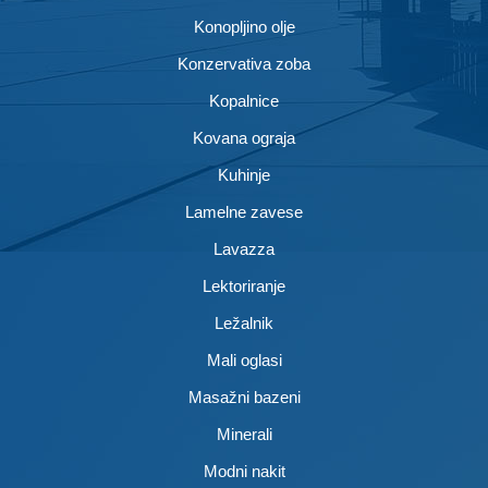
Konopljino olje
Konzervativa zoba
Kopalnice
Kovana ograja
Kuhinje
Lamelne zavese
Lavazza
Lektoriranje
Ležalnik
Mali oglasi
Masažni bazeni
Minerali
Modni nakit