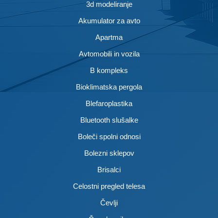
3d modeliranje
Akumulator za avto
Apartma
Avtomobili in vozila
B kompleks
Bioklimatska pergola
Blefaroplastika
Bluetooth slušalke
Boleči spolni odnosi
Bolezni sklepov
Brisalci
Celostni pregled telesa
Čevlji