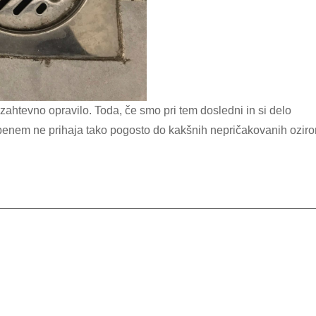
obenem ne prihaja tako pogosto do kakšnih nepričakovanih ozir