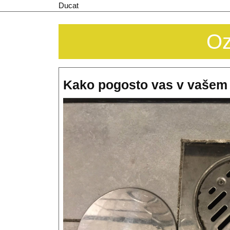
Skip
Ducat
to
content
Oz
Kako pogosto vas v vašem