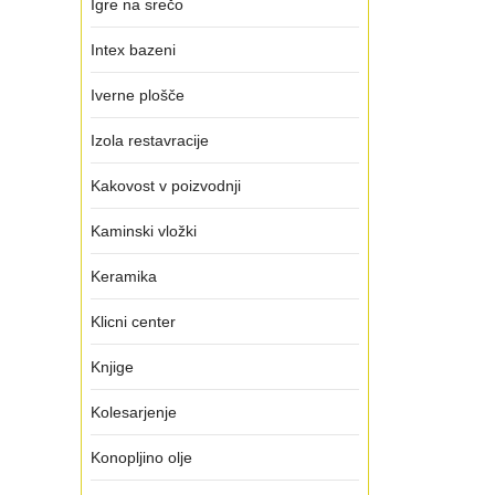
Igre na srečo
Intex bazeni
Iverne plošče
Izola restavracije
Kakovost v poizvodnji
Kaminski vložki
Keramika
Klicni center
Knjige
Kolesarjenje
Konopljino olje