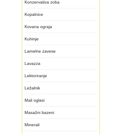
Konzervativa zoba
Kopalnice
Kovana ograja
Kuhinje
Lamelne zavese
Lavazza
Lektoriranje
Ležalnik
Mali oglasi
Masažni bazeni
Minerali