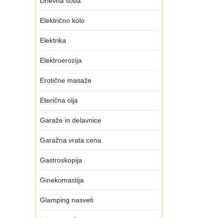
Dnevna soba
Električno kolo
Elektrika
Elektroerozija
Erotične masaže
Eterična olja
Garaže in delavnice
Garažna vrata cena
Gastroskopija
Ginekomastija
Glamping nasveti