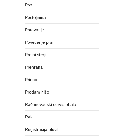
Pos
Posteljnina
Potovanje
Povečanje prsi
Pralni stroji
Prehrana
Prince
Prodam hišo
Računovodski servis obala
Rak
Registracija plovil