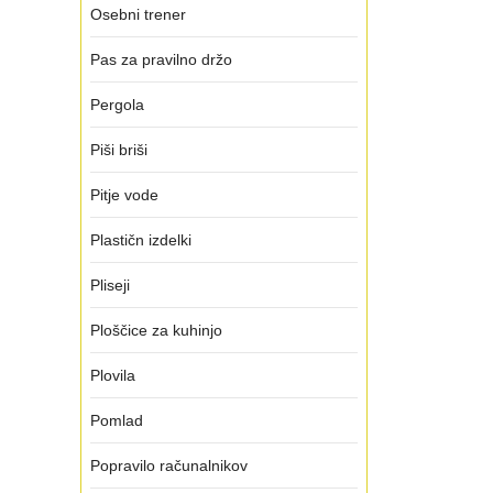
Osebni trener
Pas za pravilno držo
Pergola
Piši briši
Pitje vode
Plastičn izdelki
Pliseji
Ploščice za kuhinjo
Plovila
Pomlad
Popravilo računalnikov