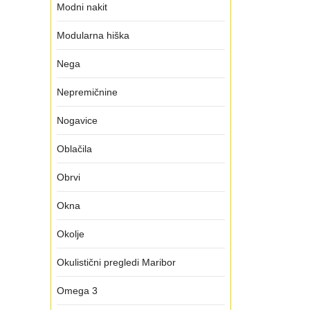
Modni nakit
Modularna hiška
Nega
Nepremičnine
Nogavice
Oblačila
Obrvi
Okna
Okolje
Okulistični pregledi Maribor
Omega 3