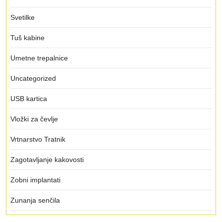
Svetilke
Tuš kabine
Umetne trepalnice
Uncategorized
USB kartica
Vložki za čevlje
Vrtnarstvo Tratnik
Zagotavljanje kakovosti
Zobni implantati
Zunanja senčila