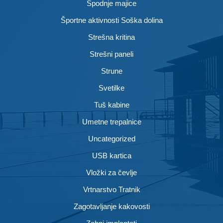
Spodnje majice
Športne aktivnosti Soška dolina
Strešna kritina
Strešni paneli
Strune
Svetilke
Tuš kabine
Umetne trepalnice
Uncategorized
USB kartica
Vložki za čevlje
Vrtnarstvo Tratnik
Zagotavljanje kakovosti