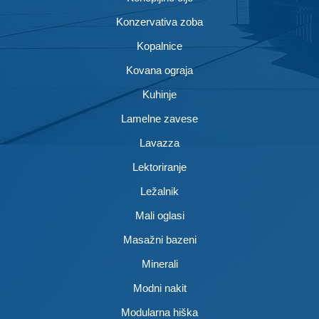
Konzervativa zoba
Kopalnice
Kovana ograja
Kuhinje
Lamelne zavese
Lavazza
Lektoriranje
Ležalnik
Mali oglasi
Masažni bazeni
Minerali
Modni nakit
Modularna hiška