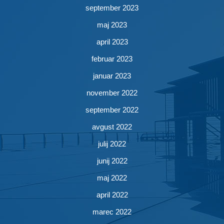
september 2023
maj 2023
april 2023
februar 2023
januar 2023
november 2022
september 2022
avgust 2022
julij 2022
junij 2022
maj 2022
april 2022
marec 2022