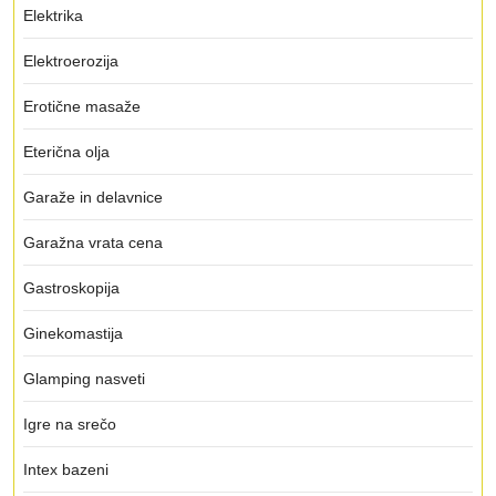
Elektrika
Elektroerozija
Erotične masaže
Eterična olja
Garaže in delavnice
Garažna vrata cena
Gastroskopija
Ginekomastija
Glamping nasveti
Igre na srečo
Intex bazeni