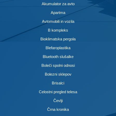
Akumulator za avto
Apartma
Avtomobili in vozila
B kompleks
Bioklimatska pergola
Blefaroplastika
Bluetooth slušalke
Boleči spolni odnosi
Bolezni sklepov
Brisalci
Celostni pregled telesa
Čevlji
Črna kronika