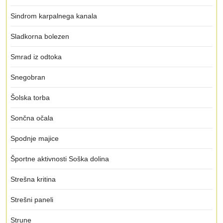
Sindrom karpalnega kanala
Sladkorna bolezen
Smrad iz odtoka
Snegobran
Šolska torba
Sončna očala
Spodnje majice
Športne aktivnosti Soška dolina
Strešna kritina
Strešni paneli
Strune