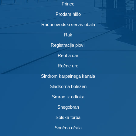
Prince
Prodam hišo
Računovodski servis obala
Rak
Registracija plovil
Rent a car
Ročne ure
Sindrom karpalnega kanala
Sladkorna bolezen
Smrad iz odtoka
Snegobran
Šolska torba
Sončna očala