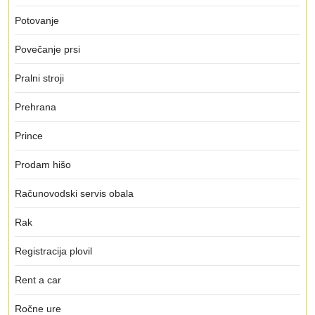
Potovanje
Povečanje prsi
Pralni stroji
Prehrana
Prince
Prodam hišo
Računovodski servis obala
Rak
Registracija plovil
Rent a car
Ročne ure