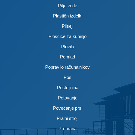
Pitje vode
Plastičn izdelki
Pliseji
Ploščice za kuhinjo
Plovila
Pomlad
Popravilo računalnikov
Pos
Posteljnina
Potovanje
Povečanje prsi
Pralni stroji
Prehrana