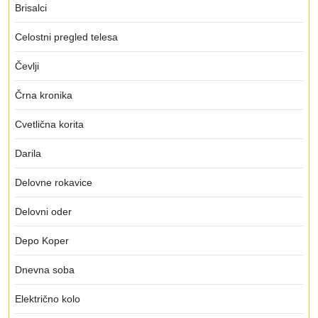
Brisalci
Celostni pregled telesa
Čevlji
Črna kronika
Cvetlična korita
Darila
Delovne rokavice
Delovni oder
Depo Koper
Dnevna soba
Električno kolo