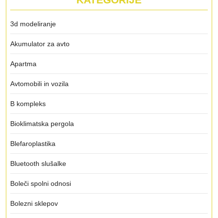
3d modeliranje
Akumulator za avto
Apartma
Avtomobili in vozila
B kompleks
Bioklimatska pergola
Blefaroplastika
Bluetooth slušalke
Boleči spolni odnosi
Bolezni sklepov