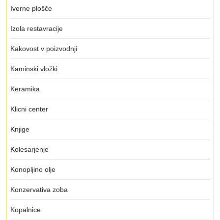
Iverne plošče
Izola restavracije
Kakovost v poizvodnji
Kaminski vložki
Keramika
Klicni center
Knjige
Kolesarjenje
Konopljino olje
Konzervativa zoba
Kopalnice