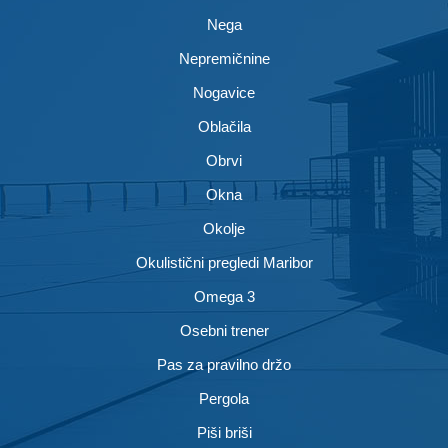
Nega
Nepremičnine
Nogavice
Oblačila
Obrvi
Okna
Okolje
Okulistični pregledi Maribor
Omega 3
Osebni trener
Pas za pravilno držo
Pergola
Piši briši