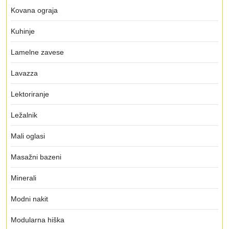
Kovana ograja
Kuhinje
Lamelne zavese
Lavazza
Lektoriranje
Ležalnik
Mali oglasi
Masažni bazeni
Minerali
Modni nakit
Modularna hiška