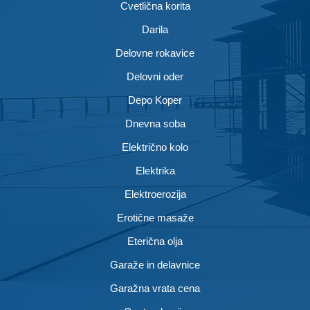
Cvetlična korita
Darila
Delovne rokavice
Delovni oder
Depo Koper
Dnevna soba
Električno kolo
Elektrika
Elektroerozija
Erotične masaže
Eterična olja
Garaže in delavnice
Garažna vrata cena