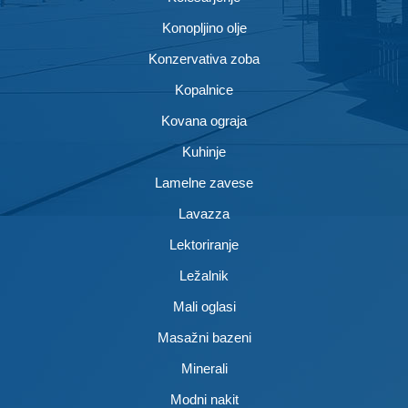
Konopljino olje
Konzervativa zoba
Kopalnice
Kovana ograja
Kuhinje
Lamelne zavese
Lavazza
Lektoriranje
Ležalnik
Mali oglasi
Masažni bazeni
Minerali
Modni nakit