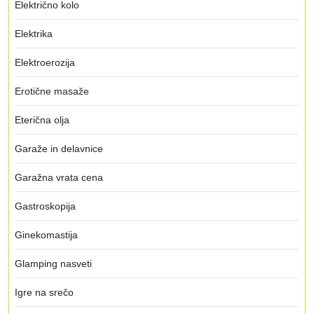
Električno kolo
Elektrika
Elektroerozija
Erotične masaže
Eterična olja
Garaže in delavnice
Garažna vrata cena
Gastroskopija
Ginekomastija
Glamping nasveti
Igre na srečo