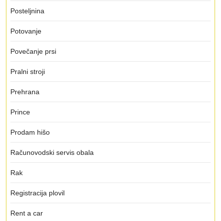
Posteljnina
Potovanje
Povečanje prsi
Pralni stroji
Prehrana
Prince
Prodam hišo
Računovodski servis obala
Rak
Registracija plovil
Rent a car