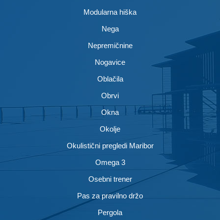
Modularna hiška
Nega
Nepremičnine
Nogavice
Oblačila
Obrvi
Okna
Okolje
Okulistični pregledi Maribor
Omega 3
Osebni trener
Pas za pravilno držo
Pergola