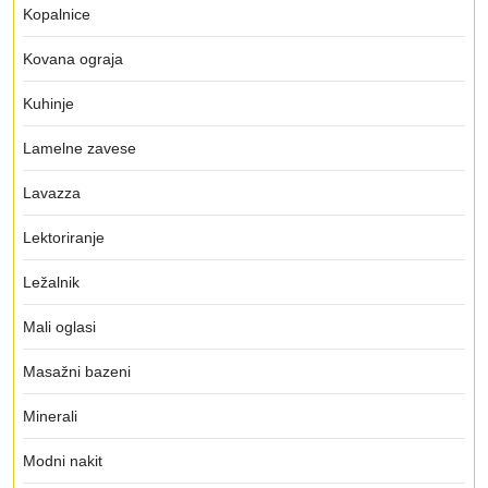
Kopalnice
Kovana ograja
Kuhinje
Lamelne zavese
Lavazza
Lektoriranje
Ležalnik
Mali oglasi
Masažni bazeni
Minerali
Modni nakit