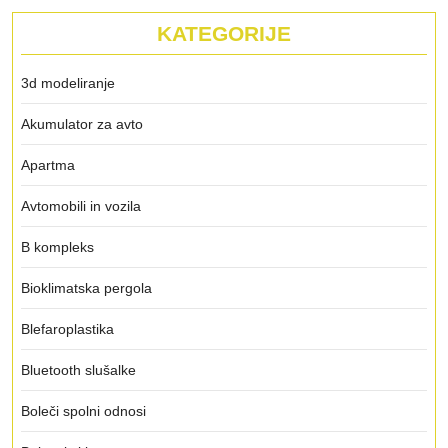
KATEGORIJE
3d modeliranje
Akumulator za avto
Apartma
Avtomobili in vozila
B kompleks
Bioklimatska pergola
Blefaroplastika
Bluetooth slušalke
Boleči spolni odnosi