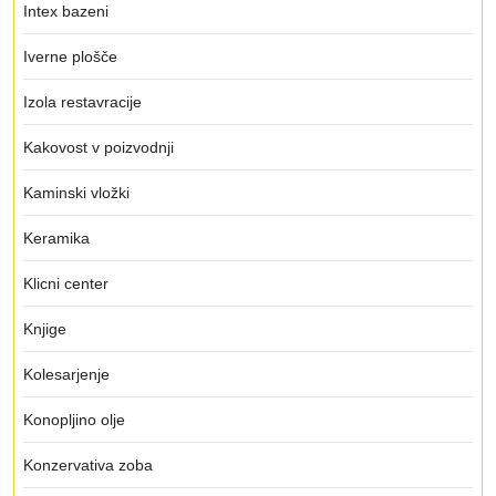
Intex bazeni
Iverne plošče
Izola restavracije
Kakovost v poizvodnji
Kaminski vložki
Keramika
Klicni center
Knjige
Kolesarjenje
Konopljino olje
Konzervativa zoba