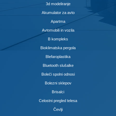
3d modeliranje
Akumulator za avto
Apartma
Avtomobili in vozila
B kompleks
Bioklimatska pergola
Blefaroplastika
Bluetooth slušalke
Boleči spolni odnosi
Bolezni sklepov
Brisalci
Celostni pregled telesa
Čevlji