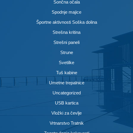
Sončna očala
Spodnje majice
Športne aktivnosti Soška dolina
Strešna kritina
Strešni paneli
Strune
Svetilke
Tuš kabine
Umetne trepalnice
Uncategorized
USB kartica
Vložki za čevlje
Vrtnarstvo Tratnik