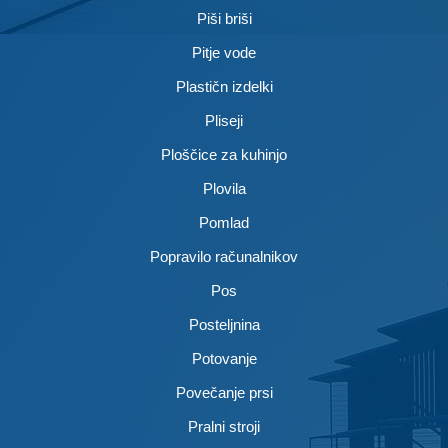
Piši briši
Pitje vode
Plastičn izdelki
Pliseji
Ploščice za kuhinjo
Plovila
Pomlad
Popravilo računalnikov
Pos
Posteljnina
Potovanje
Povečanje prsi
Pralni stroji