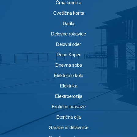
Črna kronika
Cvetlična korita
Darila
Delovne rokavice
Delovni oder
Depo Koper
Dnevna soba
Električno kolo
Elektrika
Elektroerozija
Erotične masaže
Eterična olja
Garaže in delavnice