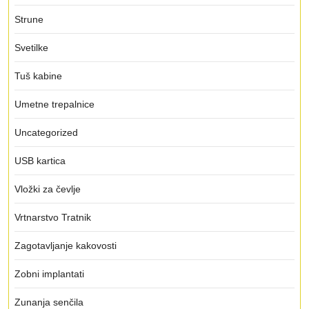
Strune
Svetilke
Tuš kabine
Umetne trepalnice
Uncategorized
USB kartica
Vložki za čevlje
Vrtnarstvo Tratnik
Zagotavljanje kakovosti
Zobni implantati
Zunanja senčila