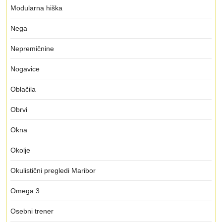
Modularna hiška
Nega
Nepremičnine
Nogavice
Oblačila
Obrvi
Okna
Okolje
Okulistični pregledi Maribor
Omega 3
Osebni trener