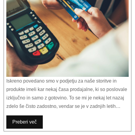
Iskreno povedano smo v podjetju za naše storitve in
produkte imeli kar nekaj časa prodajalne, ki so poslovale
izključno in samo z gotovino. To se mi je nekaj let nazaj
zdelo še čisto zadostno, vendar se je v zadnjih letih…
Preberi več