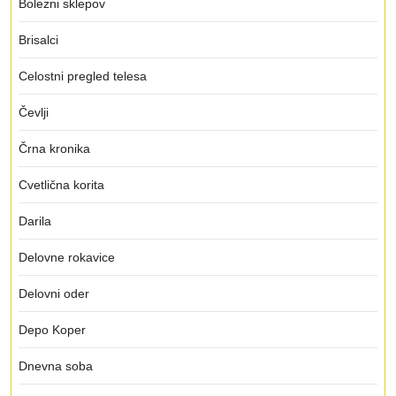
Bolezni sklepov
Brisalci
Celostni pregled telesa
Čevlji
Črna kronika
Cvetlična korita
Darila
Delovne rokavice
Delovni oder
Depo Koper
Dnevna soba