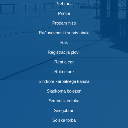
Prehrana
Prince
Prodam hišo
Računovodski servis obala
Rak
Registracija plovil
Rent a car
Ročne ure
Sindrom karpalnega kanala
Sladkorna bolezen
Smrad iz odtoka
Snegobran
Šolska torba