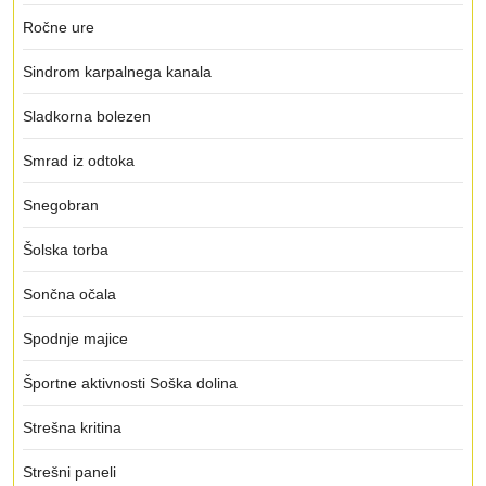
Ročne ure
Sindrom karpalnega kanala
Sladkorna bolezen
Smrad iz odtoka
Snegobran
Šolska torba
Sončna očala
Spodnje majice
Športne aktivnosti Soška dolina
Strešna kritina
Strešni paneli