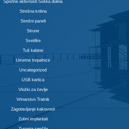
Športne aktivnosti Soška dolina
Strešna kritina
Strešni paneli
Strune
Svetilke
Tuš kabine
Umetne trepalnice
Uncategorized
USB kartica
Vložki za čevlje
Vrtnarstvo Tratnik
Zagotavljanje kakovosti
Zobni implantati
Zunanja senčila