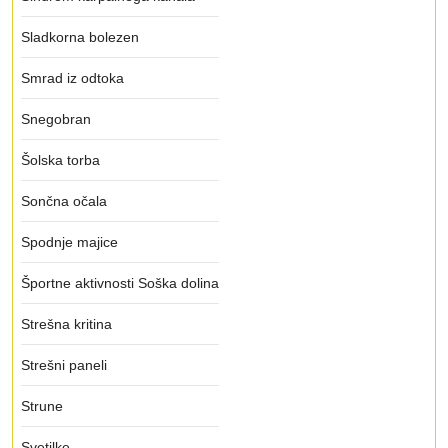
Sladkorna bolezen
Smrad iz odtoka
Snegobran
Šolska torba
Sončna očala
Spodnje majice
Športne aktivnosti Soška dolina
Strešna kritina
Strešni paneli
Strune
Svetilke