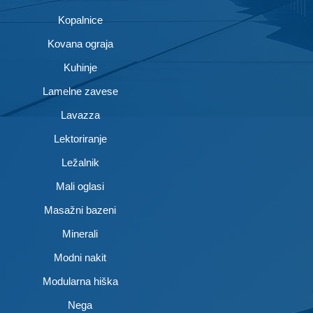
Kopalnice
Kovana ograja
Kuhinje
Lamelne zavese
Lavazza
Lektoriranje
Ležalnik
Mali oglasi
Masažni bazeni
Minerali
Modni nakit
Modularna hiška
Nega