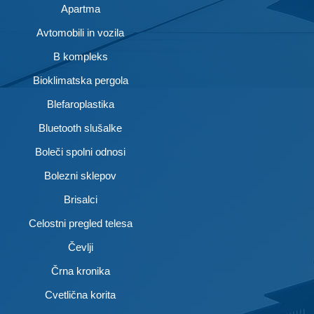
Apartma
Avtomobili in vozila
B kompleks
Bioklimatska pergola
Blefaroplastika
Bluetooth slušalke
Boleči spolni odnosi
Bolezni sklepov
Brisalci
Celostni pregled telesa
Čevlji
Črna kronika
Cvetlična korita