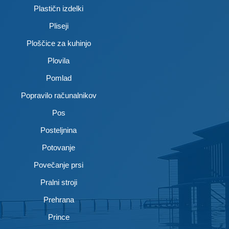
Plastičn izdelki
Pliseji
Ploščice za kuhinjo
Plovila
Pomlad
Popravilo računalnikov
Pos
Posteljnina
Potovanje
Povečanje prsi
Pralni stroji
Prehrana
Prince