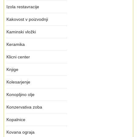
Izola restavracije
Kakovost v poizvodnji
Kaminski vložki
Keramika
Klicni center
Knjige
Kolesarjenje
Konopljino olje
Konzervativa zoba
Kopalnice
Kovana ograja