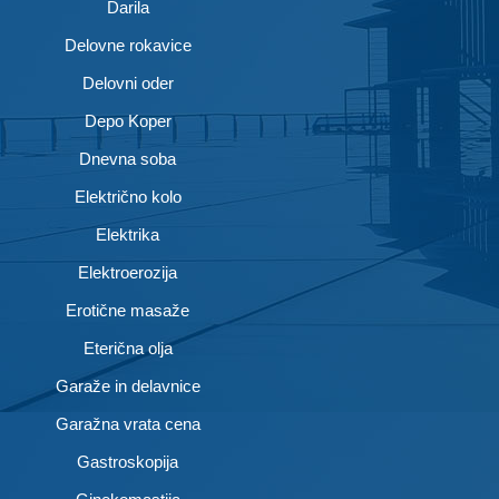
Darila
Delovne rokavice
Delovni oder
Depo Koper
Dnevna soba
Električno kolo
Elektrika
Elektroerozija
Erotične masaže
Eterična olja
Garaže in delavnice
Garažna vrata cena
Gastroskopija