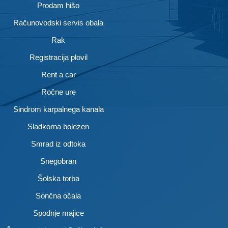
Prodam hišo
Računovodski servis obala
Rak
Registracija plovil
Rent a car
Ročne ure
Sindrom karpalnega kanala
Sladkorna bolezen
Smrad iz odtoka
Snegobran
Šolska torba
Sončna očala
Spodnje majice