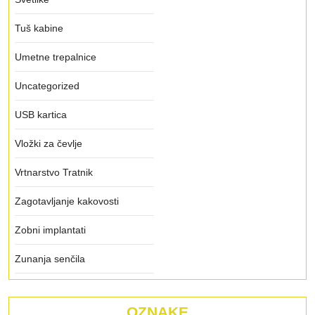
Tuš kabine
Umetne trepalnice
Uncategorized
USB kartica
Vložki za čevlje
Vrtnarstvo Tratnik
Zagotavljanje kakovosti
Zobni implantati
Zunanja senčila
OZNAKE