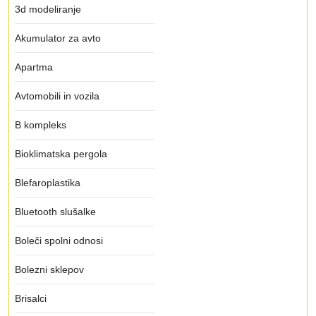
3d modeliranje
Akumulator za avto
Apartma
Avtomobili in vozila
B kompleks
Bioklimatska pergola
Blefaroplastika
Bluetooth slušalke
Boleči spolni odnosi
Bolezni sklepov
Brisalci