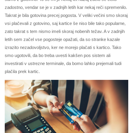
zadostno, vendar se je v zadnjih letih kar nekaj reči spremenilo.
Takrat je bila gotovina precej pogosta. V veliki večini smo skoraj
vsi plačevali z gotovino, saj kartice še niso bile tako popularne,
zato takrat s tem nismo imeli skoraj nobenih težav. A v zadnjih
letih sem začel vse pogosteje opažati, da so stranke kazale
izrazito nezadovoljstvo, ker ne morejo plačati s kartico. Tako
smo ugotovili, da bo treba uvesti kakšen pos sistem ali
investirati v ustrezne terminale, da bomo lahko prejemali tudi
plačila prek kartic.