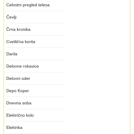
Celostni pregled telesa
Čevlji
Črna kronika
Cvetlična korita
Darila
Delovne rokavice
Delovni oder
Depo Koper
Dnevna soba
Električno kolo
Elektrika