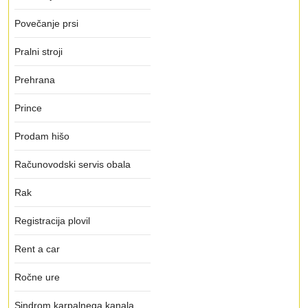
Povečanje prsi
Pralni stroji
Prehrana
Prince
Prodam hišo
Računovodski servis obala
Rak
Registracija plovil
Rent a car
Ročne ure
Sindrom karpalnega kanala