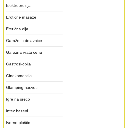
Elektroerozija
Erotične masaže
Eterična olja
Garaže in delavnice
Garažna vrata cena
Gastroskopija
Ginekomastija
Glamping nasveti
Igre na srečo
Intex bazeni
Iverne plošče