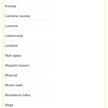
Kuhinje
Lamelne zavese
Lavazza
Lektoriranje
Ležalnik
Mali oglasi
Masažni bazeni
Minerali
Modni nakit
Modularna hiška
Nega