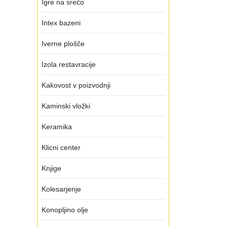
Igre na srečo
Intex bazeni
Iverne plošče
Izola restavracije
Kakovost v poizvodnji
Kaminski vložki
Keramika
Klicni center
Knjige
Kolesarjenje
Konopljino olje