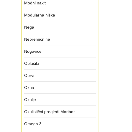
Modni nakit
Modularna hiška
Nega
Nepremičnine
Nogavice
Oblačila
Obrvi
Okna
Okolje
Okulistični pregledi Maribor
Omega 3