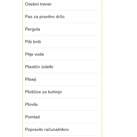
Osebni trener
Pas za pravilno držo
Pergola
Piši briši
Pitje vode
Plastičn izdelki
Pliseji
Ploščice za kuhinjo
Plovila
Pomlad
Popravilo računalnikov