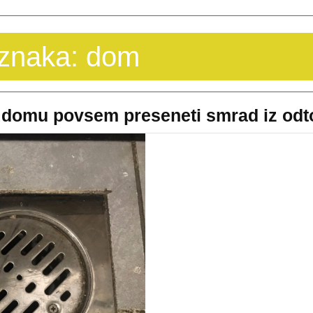
znaka:
dom
 domu povsem preseneti smrad iz odt