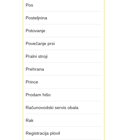
Pos
Posteljnina
Potovanje
Povečanje prsi
Pralni stroji
Prehrana
Prince
Prodam hišo
Računovodski servis obala
Rak
Registracija plovil