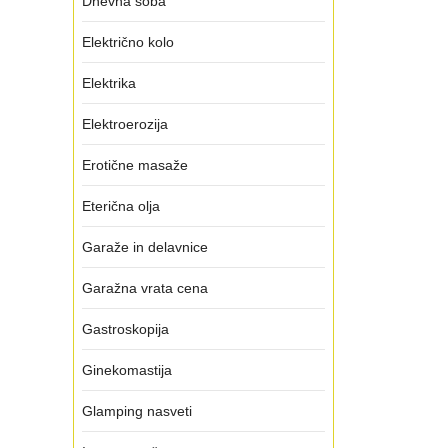
Dnevna soba
Električno kolo
Elektrika
Elektroerozija
Erotične masaže
Eterična olja
Garaže in delavnice
Garažna vrata cena
Gastroskopija
Ginekomastija
Glamping nasveti