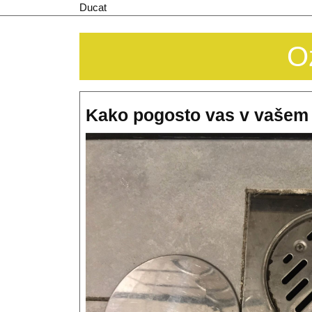
Skip
Ducat
to
content
O
Kako pogosto vas v vašem