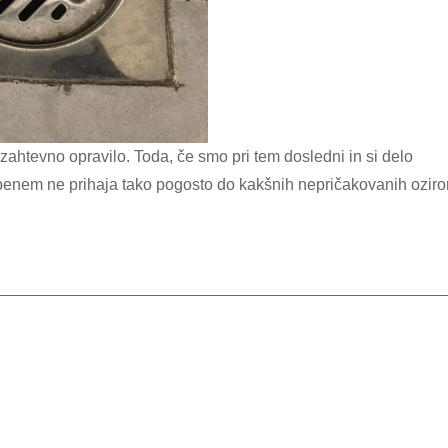
obenem ne prihaja tako pogosto do kakšnih nepričakovanih ozir