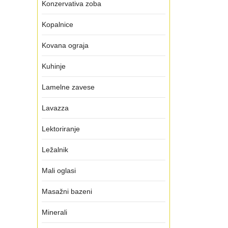
Konzervativa zoba
Kopalnice
Kovana ograja
Kuhinje
Lamelne zavese
Lavazza
Lektoriranje
Ležalnik
Mali oglasi
Masažni bazeni
Minerali