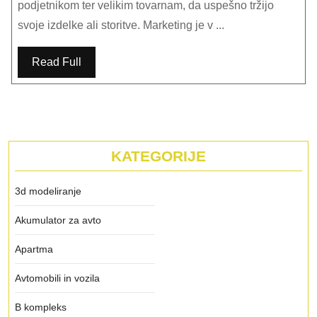
podjetja
podjetnikom ter velikim tovarnam, da uspešno tržijo
svoje izdelke ali storitve. Marketing je v ...
Read Full
KATEGORIJE
3d modeliranje
Akumulator za avto
Apartma
Avtomobili in vozila
B kompleks