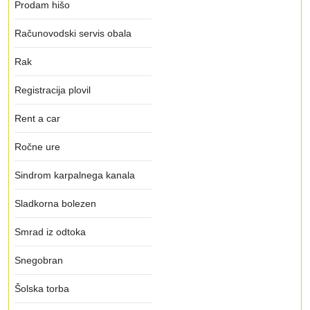
Prodam hišo
Računovodski servis obala
Rak
Registracija plovil
Rent a car
Ročne ure
Sindrom karpalnega kanala
Sladkorna bolezen
Smrad iz odtoka
Snegobran
Šolska torba