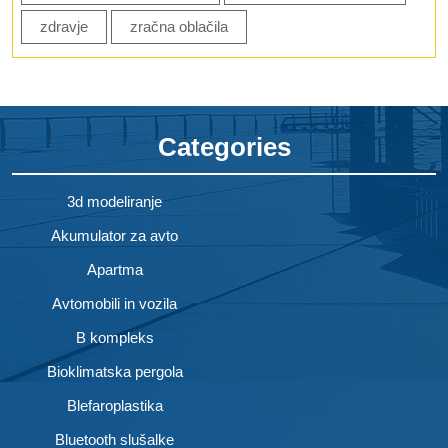
zdravje
zračna oblačila
Categories
3d modeliranje
Akumulator za avto
Apartma
Avtomobili in vozila
B kompleks
Bioklimatska pergola
Blefaroplastika
Bluetooth slušalke