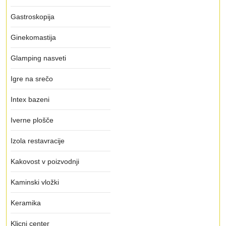
Gastroskopija
Ginekomastija
Glamping nasveti
Igre na srečo
Intex bazeni
Iverne plošče
Izola restavracije
Kakovost v poizvodnji
Kaminski vložki
Keramika
Klicni center