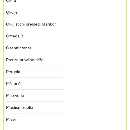
Okna
Okolje
Okulistični pregledi Maribor
Omega 3
Osebni trener
Pas za pravilno držo
Pergola
Piši briši
Pitje vode
Plastičn izdelki
Pliseji