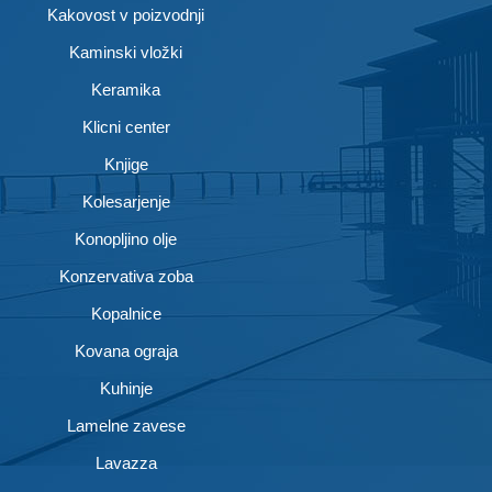
Kakovost v poizvodnji
Kaminski vložki
Keramika
Klicni center
Knjige
Kolesarjenje
Konopljino olje
Konzervativa zoba
Kopalnice
Kovana ograja
Kuhinje
Lamelne zavese
Lavazza