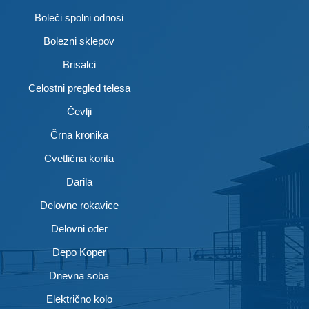
Boleči spolni odnosi
Bolezni sklepov
Brisalci
Celostni pregled telesa
Čevlji
Črna kronika
Cvetlična korita
Darila
Delovne rokavice
Delovni oder
Depo Koper
Dnevna soba
Električno kolo