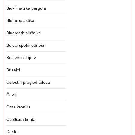
Bioklimatska pergola
Blefaroplastika
Bluetooth slušalke
Boleči spolni odnosi
Bolezni sklepov
Brisalci
Celostni pregled telesa
Čevlji
Črna kronika
Cvetlična korita
Darila