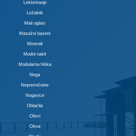
Lektoriranje
Ležalnik
Mali oglasi
Masažni bazeni
Minerali
Modni nakit
Modularna hiška
Nega
Nepremičnine
Nogavice
Oblačila
Obrvi
Okna