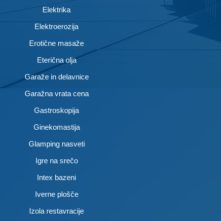
Elektrika
Elektroerozija
Erotične masaže
Eterična olja
Garaže in delavnice
Garažna vrata cena
Gastroskopija
Ginekomastija
Glamping nasveti
Igre na srečo
Intex bazeni
Iverne plošče
Izola restavracije