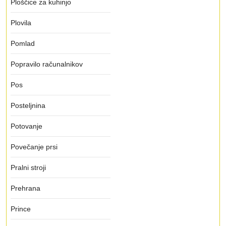
Ploščice za kuhinjo
Plovila
Pomlad
Popravilo računalnikov
Pos
Posteljnina
Potovanje
Povečanje prsi
Pralni stroji
Prehrana
Prince