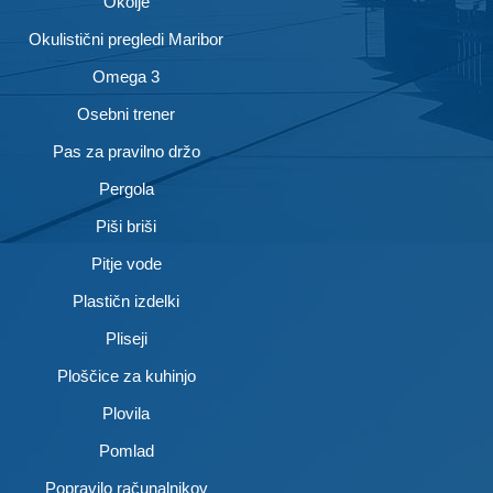
Okolje
Okulistični pregledi Maribor
Omega 3
Osebni trener
Pas za pravilno držo
Pergola
Piši briši
Pitje vode
Plastičn izdelki
Pliseji
Ploščice za kuhinjo
Plovila
Pomlad
Popravilo računalnikov