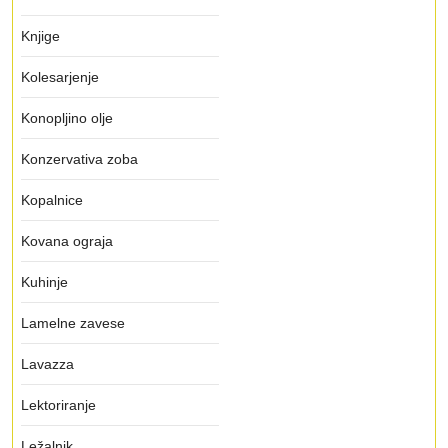
Knjige
Kolesarjenje
Konopljino olje
Konzervativa zoba
Kopalnice
Kovana ograja
Kuhinje
Lamelne zavese
Lavazza
Lektoriranje
Ležalnik