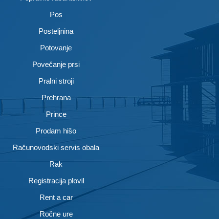
Pos
Posteljnina
Potovanje
Povečanje prsi
Pralni stroji
Prehrana
Prince
Prodam hišo
Računovodski servis obala
Rak
Registracija plovil
Rent a car
Ročne ure