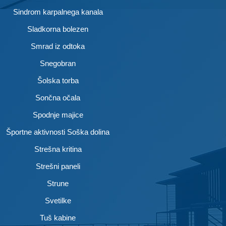
Sindrom karpalnega kanala
Sladkorna bolezen
Smrad iz odtoka
Snegobran
Šolska torba
Sončna očala
Spodnje majice
Športne aktivnosti Soška dolina
Strešna kritina
Strešni paneli
Strune
Svetilke
Tuš kabine