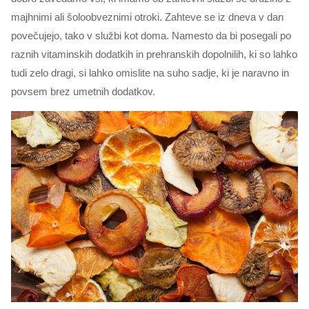
majhnimi ali šoloobveznimi otroki. Zahteve se iz dneva v dan
povečujejo, tako v službi kot doma. Namesto da bi posegali po
raznih vitaminskih dodatkih in prehranskih dopolnilih, ki so lahko
tudi zelo dragi, si lahko omislite na suho sadje, ki je naravno in
povsem brez umetnih dodatkov.