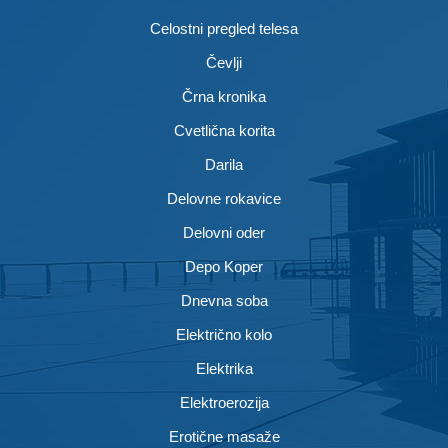
Celostni pregled telesa
Čevlji
Črna kronika
Cvetlična korita
Darila
Delovne rokavice
Delovni oder
Depo Koper
Dnevna soba
Električno kolo
Elektrika
Elektroerozija
Erotične masaže