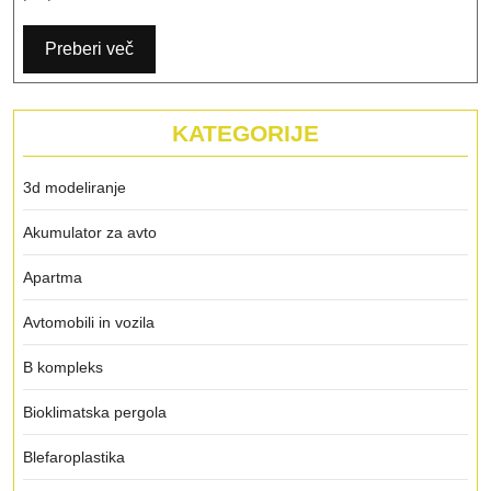
Preberi več
KATEGORIJE
3d modeliranje
Akumulator za avto
Apartma
Avtomobili in vozila
B kompleks
Bioklimatska pergola
Blefaroplastika