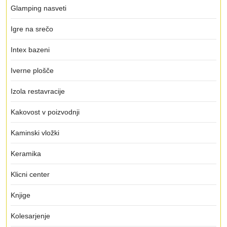
Glamping nasveti
Igre na srečo
Intex bazeni
Iverne plošče
Izola restavracije
Kakovost v poizvodnji
Kaminski vložki
Keramika
Klicni center
Knjige
Kolesarjenje