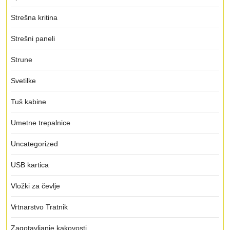
Strešna kritina
Strešni paneli
Strune
Svetilke
Tuš kabine
Umetne trepalnice
Uncategorized
USB kartica
Vložki za čevlje
Vrtnarstvo Tratnik
Zagotavljanje kakovosti