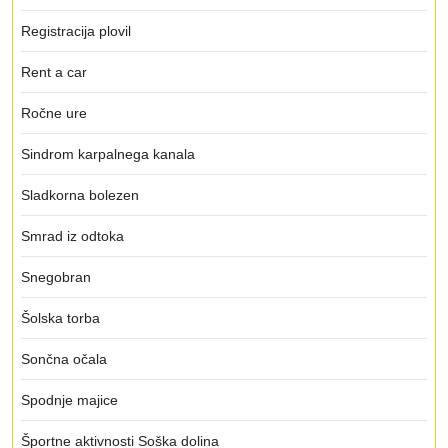
Registracija plovil
Rent a car
Ročne ure
Sindrom karpalnega kanala
Sladkorna bolezen
Smrad iz odtoka
Snegobran
Šolska torba
Sončna očala
Spodnje majice
Športne aktivnosti Soška dolina