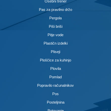
Osebni trener
Pas za pravilno držo
Pergola
Piši briši
Pitje vode
Plastičn izdelki
Pliseji
Ploščice za kuhinjo
Plovila
Pomlad
Popravilo računalnikov
Pos
Posteljnina
Potovanje