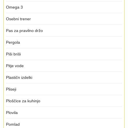
Omega 3
Osebni trener
Pas za pravilno držo
Pergola
Piši briši
Pitje vode
Plastičn izdelki
Pliseji
Ploščice za kuhinjo
Plovila
Pomlad