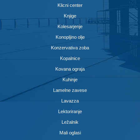
Klicni center
Knjige
Kolesarjenje
Konopljino olje
Konzervativa zoba
Kopalnice
Kovana ograja
Kuhinje
Lamelne zavese
Lavazza
Lektoriranje
Ležalnik
Mali oglasi