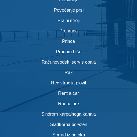
Povečanje prsi
Pralni stroji
Prehrana
Prince
Prodam hišo
Računovodski servis obala
Rak
Registracija plovil
Rent a car
Ročne ure
Sindrom karpalnega kanala
Sladkorna bolezen
Smrad iz odtoka