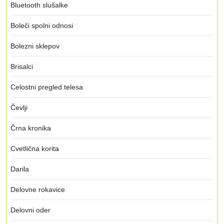
Bluetooth slušalke
Boleči spolni odnosi
Bolezni sklepov
Brisalci
Celostni pregled telesa
Čevlji
Črna kronika
Cvetlična korita
Darila
Delovne rokavice
Delovni oder