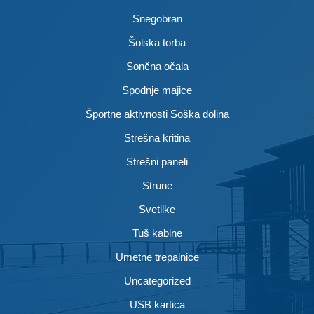
Snegobran
Šolska torba
Sončna očala
Spodnje majice
Športne aktivnosti Soška dolina
Strešna kritina
Strešni paneli
Strune
Svetilke
Tuš kabine
Umetne trepalnice
Uncategorized
USB kartica