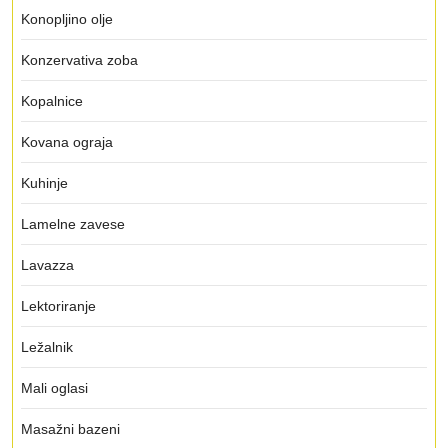
Konopljino olje
Konzervativa zoba
Kopalnice
Kovana ograja
Kuhinje
Lamelne zavese
Lavazza
Lektoriranje
Ležalnik
Mali oglasi
Masažni bazeni