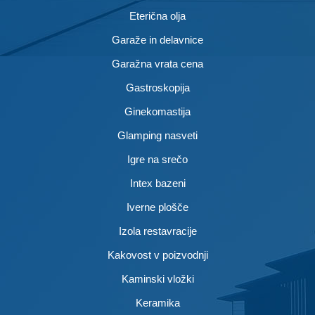
Eterična olja
Garaže in delavnice
Garažna vrata cena
Gastroskopija
Ginekomastija
Glamping nasveti
Igre na srečo
Intex bazeni
Iverne plošče
Izola restavracije
Kakovost v poizvodnji
Kaminski vložki
Keramika