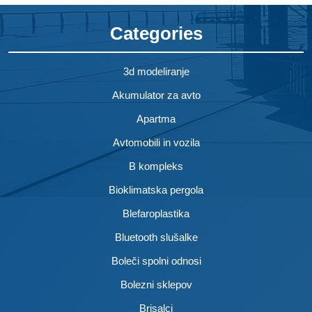
Categories
3d modeliranje
Akumulator za avto
Apartma
Avtomobili in vozila
B kompleks
Bioklimatska pergola
Blefaroplastika
Bluetooth slušalke
Boleči spolni odnosi
Bolezni sklepov
Brisalci