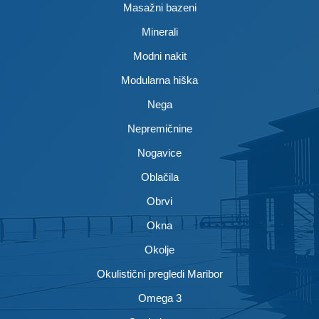
Masažni bazeni
Minerali
Modni nakit
Modularna hiška
Nega
Nepremičnine
Nogavice
Oblačila
Obrvi
Okna
Okolje
Okulistični pregledi Maribor
Omega 3