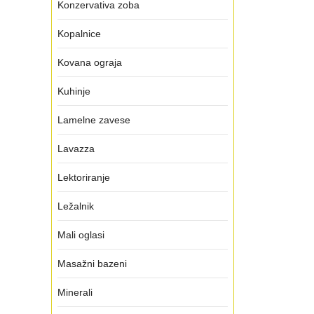
Konzervativa zoba
Kopalnice
Kovana ograja
Kuhinje
Lamelne zavese
Lavazza
Lektoriranje
Ležalnik
Mali oglasi
Masažni bazeni
Minerali