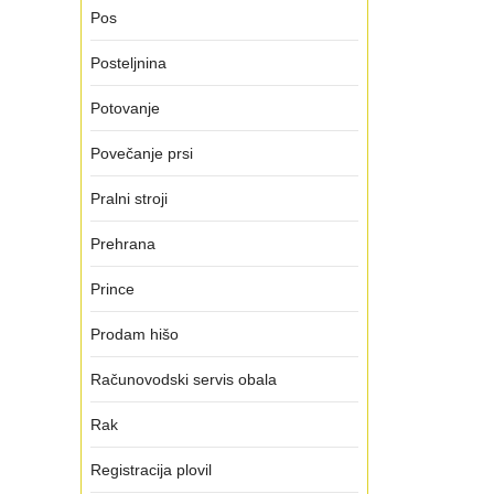
Pos
Posteljnina
Potovanje
Povečanje prsi
Pralni stroji
Prehrana
Prince
Prodam hišo
Računovodski servis obala
Rak
Registracija plovil