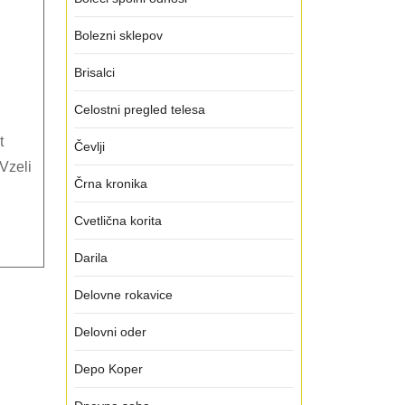
Bolezni sklepov
Brisalci
Celostni pregled telesa
Čevlji
Vzeli
Črna kronika
Cvetlična korita
Darila
Delovne rokavice
Delovni oder
Depo Koper