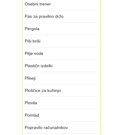
Osebni trener
Pas za pravilno držo
Pergola
Piši briši
Pitje vode
Plastičn izdelki
Pliseji
Ploščice za kuhinjo
Plovila
Pomlad
Popravilo računalnikov