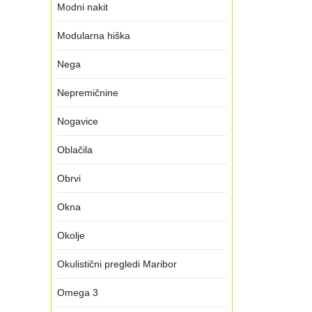
Modni nakit
Modularna hiška
Nega
Nepremičnine
Nogavice
Oblačila
Obrvi
Okna
Okolje
Okulistični pregledi Maribor
Omega 3