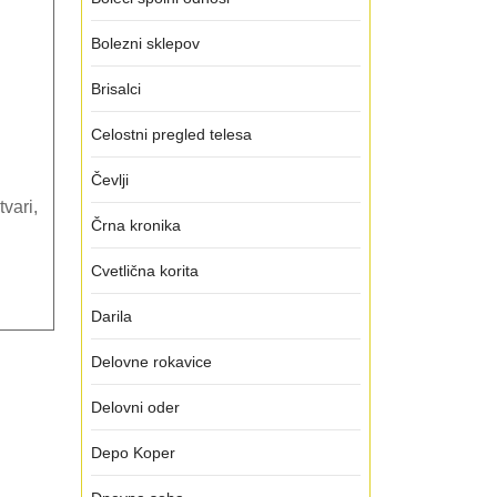
Bolezni sklepov
Brisalci
Celostni pregled telesa
Čevlji
Črna kronika
…
Cvetlična korita
Darila
Delovne rokavice
Delovni oder
Depo Koper