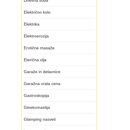
Dnevna soba
Električno kolo
Elektrika
Elektroerozija
Erotične masaže
Eterična olja
Garaže in delavnice
Garažna vrata cena
Gastroskopija
Ginekomastija
Glamping nasveti