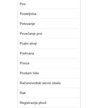
Pos
Posteljnina
Potovanje
Povečanje prsi
Pralni stroji
Prehrana
Prince
Prodam hišo
Računovodski servis obala
Rak
Registracija plovil