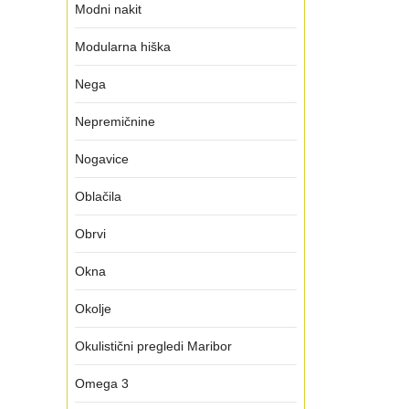
Modni nakit
Modularna hiška
Nega
Nepremičnine
Nogavice
Oblačila
Obrvi
Okna
Okolje
Okulistični pregledi Maribor
Omega 3