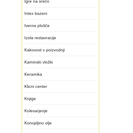
Igre na srečo
Intex bazeni
Iverne plošče
Izola restavracije
Kakovost v poizvodnji
Kaminski vložki
Keramika
Klicni center
Knjige
Kolesarjenje
Konopljino olje