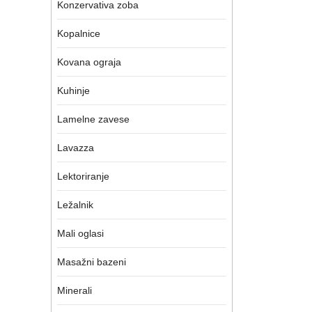
Konzervativa zoba
Kopalnice
Kovana ograja
Kuhinje
Lamelne zavese
Lavazza
Lektoriranje
Ležalnik
Mali oglasi
Masažni bazeni
Minerali