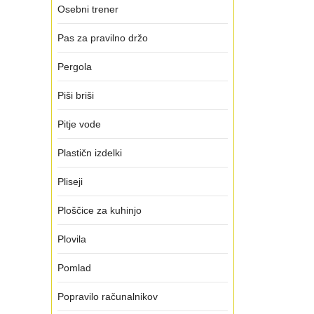
Osebni trener
Pas za pravilno držo
Pergola
Piši briši
Pitje vode
Plastičn izdelki
Pliseji
Ploščice za kuhinjo
Plovila
Pomlad
Popravilo računalnikov