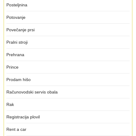
Posteljnina
Potovanje
Povečanje prsi
Pralni stroji
Prehrana
Prince
Prodam hišo
Računovodski servis obala
Rak
Registracija plovil
Rent a car