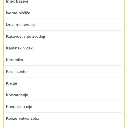
Intex bazeni
Iverne plošče
Izola restavracije
Kakovost v poizvodnji
Kaminski vložki
Keramika
Klicni center
Knjige
Kolesarjenje
Konopljino olje
Konzervativa zoba