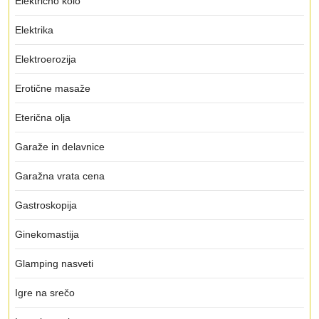
Električno kolo
Elektrika
Elektroerozija
Erotične masaže
Eterična olja
Garaže in delavnice
Garažna vrata cena
Gastroskopija
Ginekomastija
Glamping nasveti
Igre na srečo