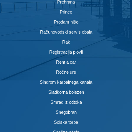
Prehrana
Prince
Prodam hišo
Računovodski servis obala
Rak
Registracija plovil
Rent a car
Ročne ure
Sindrom karpalnega kanala
Sladkorna bolezen
Smrad iz odtoka
Snegobran
Šolska torba