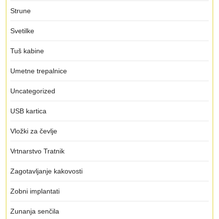
Strune
Svetilke
Tuš kabine
Umetne trepalnice
Uncategorized
USB kartica
Vložki za čevlje
Vrtnarstvo Tratnik
Zagotavljanje kakovosti
Zobni implantati
Zunanja senčila