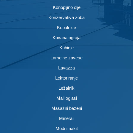
Konopljino olje
Konzervativa zoba
Kopalnice
Kovana ograja
Kuhinje
Lamelne zavese
Lavazza
Lektoriranje
Ležalnik
Mali oglasi
Masažni bazeni
Minerali
Modni nakit