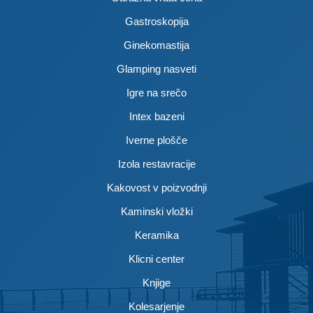
Gastroskopija
Ginekomastija
Glamping nasveti
Igre na srečo
Intex bazeni
Iverne plošče
Izola restavracije
Kakovost v poizvodnji
Kaminski vložki
Keramika
Klicni center
Knjige
Kolesarjenje