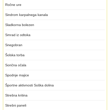
Ročne ure
Sindrom karpalnega kanala
Sladkorna bolezen
Smrad iz odtoka
Snegobran
Šolska torba
Sončna očala
Spodnje majice
Športne aktivnosti Soška dolina
Strešna kritina
Strešni paneli