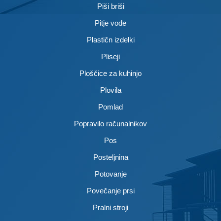
Piši briši
Pitje vode
Plastičn izdelki
Pliseji
Ploščice za kuhinjo
Plovila
Pomlad
Popravilo računalnikov
Pos
Posteljnina
Potovanje
Povečanje prsi
Pralni stroji