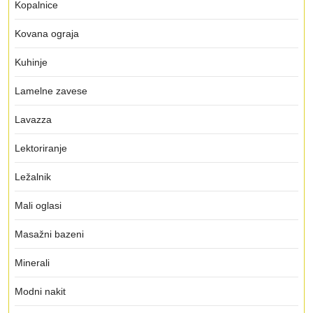
Kopalnice
Kovana ograja
Kuhinje
Lamelne zavese
Lavazza
Lektoriranje
Ležalnik
Mali oglasi
Masažni bazeni
Minerali
Modni nakit