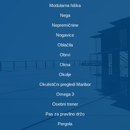
Modularna hiška
Nega
Nepremičnine
Nogavice
Oblačila
Obrvi
Okna
Okolje
Okulistični pregledi Maribor
Omega 3
Osebni trener
Pas za pravilno držo
Pergola