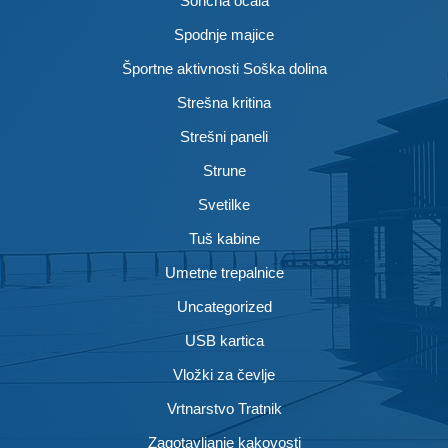
Sončna očala
Spodnje majice
Športne aktivnosti Soška dolina
Strešna kritina
Strešni paneli
Strune
Svetilke
Tuš kabine
Umetne trepalnice
Uncategorized
USB kartica
Vložki za čevlje
Vrtnarstvo Tratnik
Zagotavljanje kakovosti