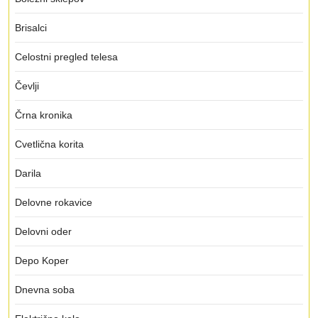
Brisalci
Celostni pregled telesa
Čevlji
Črna kronika
Cvetlična korita
Darila
Delovne rokavice
Delovni oder
Depo Koper
Dnevna soba