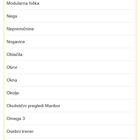
Modularna hiška
Nega
Nepremičnine
Nogavice
Oblačila
Obrvi
Okna
Okolje
Okulistični pregledi Maribor
Omega 3
Osebni trener