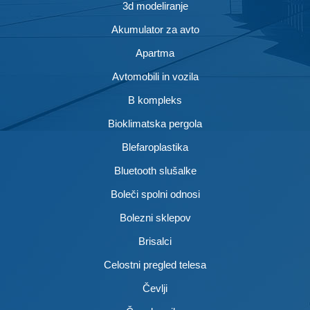
3d modeliranje
Akumulator za avto
Apartma
Avtomobili in vozila
B kompleks
Bioklimatska pergola
Blefaroplastika
Bluetooth slušalke
Boleči spolni odnosi
Bolezni sklepov
Brisalci
Celostni pregled telesa
Čevlji