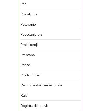
Pos
Posteljnina
Potovanje
Povečanje prsi
Pralni stroji
Prehrana
Prince
Prodam hišo
Računovodski servis obala
Rak
Registracija plovil