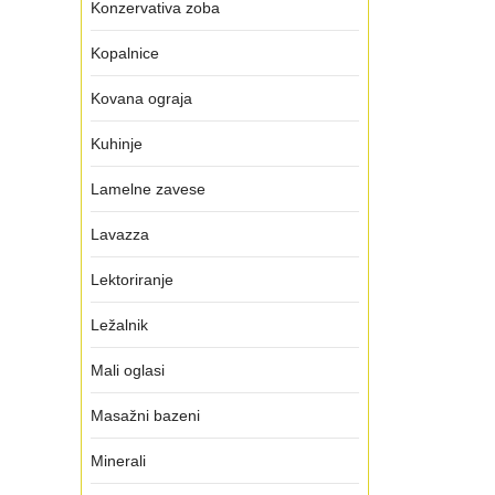
Konzervativa zoba
Kopalnice
Kovana ograja
Kuhinje
Lamelne zavese
Lavazza
Lektoriranje
Ležalnik
Mali oglasi
Masažni bazeni
Minerali