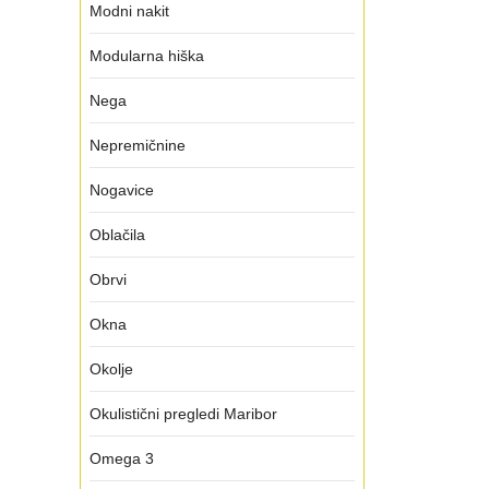
Modni nakit
Modularna hiška
Nega
Nepremičnine
Nogavice
Oblačila
Obrvi
Okna
Okolje
Okulistični pregledi Maribor
Omega 3