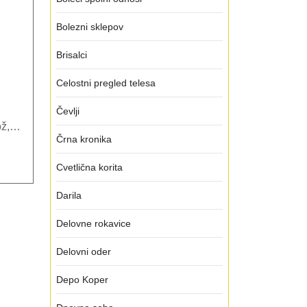
Bolezni sklepov
Brisalci
Celostni pregled telesa
Čevlji
mož,…
Črna kronika
Cvetlična korita
Darila
Delovne rokavice
Delovni oder
Depo Koper