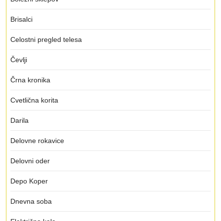
Brisalci
Celostni pregled telesa
Čevlji
Črna kronika
Cvetlična korita
Darila
Delovne rokavice
Delovni oder
Depo Koper
Dnevna soba