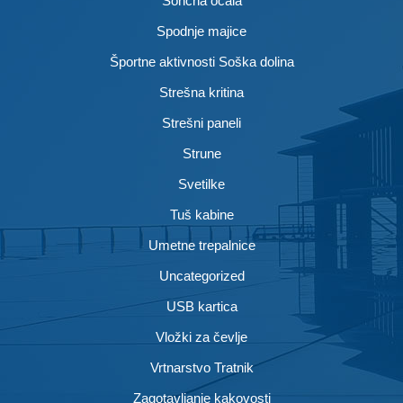
Sončna očala
Spodnje majice
Športne aktivnosti Soška dolina
Strešna kritina
Strešni paneli
Strune
Svetilke
Tuš kabine
Umetne trepalnice
Uncategorized
USB kartica
Vložki za čevlje
Vrtnarstvo Tratnik
Zagotavljanje kakovosti