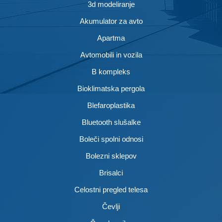
3d modeliranje
Akumulator za avto
Apartma
Avtomobili in vozila
B kompleks
Bioklimatska pergola
Blefaroplastika
Bluetooth slušalke
Boleči spolni odnosi
Bolezni sklepov
Brisalci
Celostni pregled telesa
Čevlji