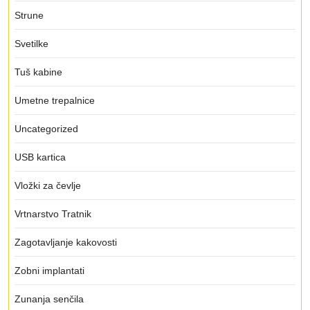
Strune
Svetilke
Tuš kabine
Umetne trepalnice
Uncategorized
USB kartica
Vložki za čevlje
Vrtnarstvo Tratnik
Zagotavljanje kakovosti
Zobni implantati
Zunanja senčila