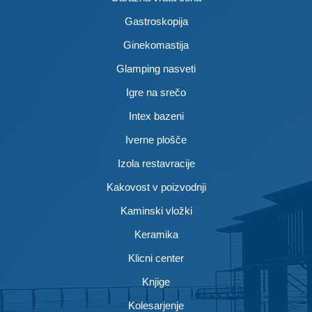
Gastroskopija
Ginekomastija
Glamping nasveti
Igre na srečo
Intex bazeni
Iverne plošče
Izola restavracije
Kakovost v poizvodnji
Kaminski vložki
Keramika
Klicni center
Knjige
Kolesarjenje