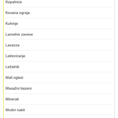
Kopalnice
Kovana ograja
Kuhinje
Lamelne zavese
Lavazza
Lektoriranje
Ležalnik
Mali oglasi
Masažni bazeni
Minerali
Modni nakit