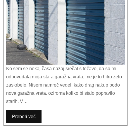
Ko sem se nekaj časa nazaj srečal s težavo, da so mi
odpovedala moja stara garažna vrata, me je to hitro zelo
zaskrbelo. Nisem namreč vedel, kako drag nakup bodo
nova garažna vrata, oziroma koliko bi stalo popravilo
starih. V…
Preberi več