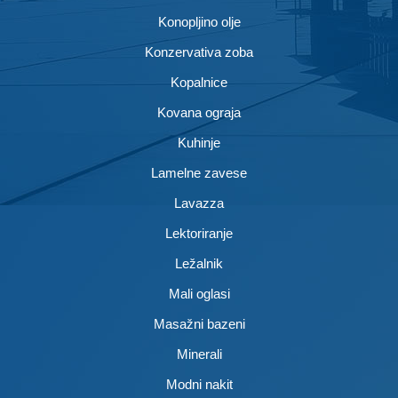
Konopljino olje
Konzervativa zoba
Kopalnice
Kovana ograja
Kuhinje
Lamelne zavese
Lavazza
Lektoriranje
Ležalnik
Mali oglasi
Masažni bazeni
Minerali
Modni nakit