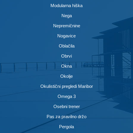
Modularna hiška
Nega
Nepremičnine
Nogavice
Oblačila
Obrvi
Okna
Okolje
Okulistični pregledi Maribor
Omega 3
Osebni trener
Pas za pravilno držo
Pergola