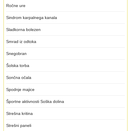
Ročne ure
Sindrom karpalnega kanala
Sladkorna bolezen
Smrad iz odtoka
Snegobran
Šolska torba
Sončna očala
Spodnje majice
Športne aktivnosti Soška dolina
Strešna kritina
Strešni paneli