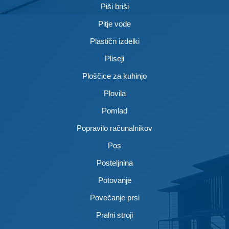
Piši briši
Pitje vode
Plastičn izdelki
Pliseji
Ploščice za kuhinjo
Plovila
Pomlad
Popravilo računalnikov
Pos
Posteljnina
Potovanje
Povečanje prsi
Pralni stroji