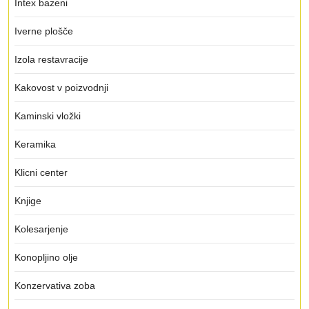
Intex bazeni
Iverne plošče
Izola restavracije
Kakovost v poizvodnji
Kaminski vložki
Keramika
Klicni center
Knjige
Kolesarjenje
Konopljino olje
Konzervativa zoba