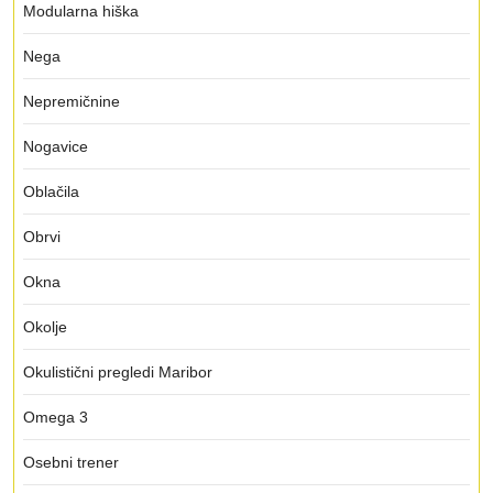
Modularna hiška
Nega
Nepremičnine
Nogavice
Oblačila
Obrvi
Okna
Okolje
Okulistični pregledi Maribor
Omega 3
Osebni trener