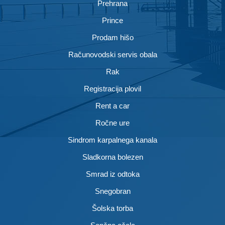
Prehrana
Prince
Prodam hišo
Računovodski servis obala
Rak
Registracija plovil
Rent a car
Ročne ure
Sindrom karpalnega kanala
Sladkorna bolezen
Smrad iz odtoka
Snegobran
Šolska torba