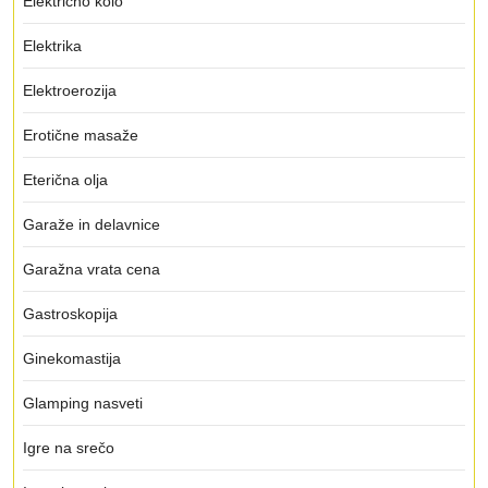
Električno kolo
Elektrika
Elektroerozija
Erotične masaže
Eterična olja
Garaže in delavnice
Garažna vrata cena
Gastroskopija
Ginekomastija
Glamping nasveti
Igre na srečo