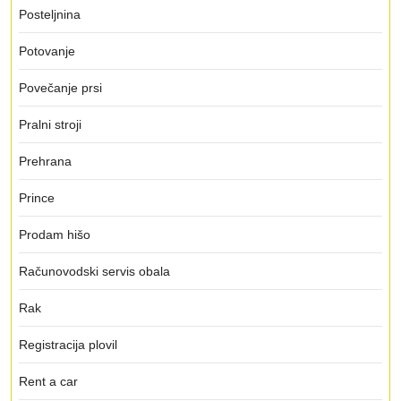
Posteljnina
Potovanje
Povečanje prsi
Pralni stroji
Prehrana
Prince
Prodam hišo
Računovodski servis obala
Rak
Registracija plovil
Rent a car