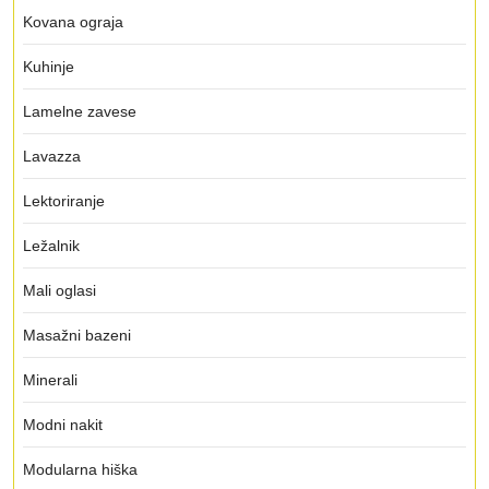
Kovana ograja
Kuhinje
Lamelne zavese
Lavazza
Lektoriranje
Ležalnik
Mali oglasi
Masažni bazeni
Minerali
Modni nakit
Modularna hiška