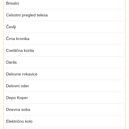
Brisalci
Celostni pregled telesa
Čevlji
Črna kronika
Cvetlična korita
Darila
Delovne rokavice
Delovni oder
Depo Koper
Dnevna soba
Električno kolo