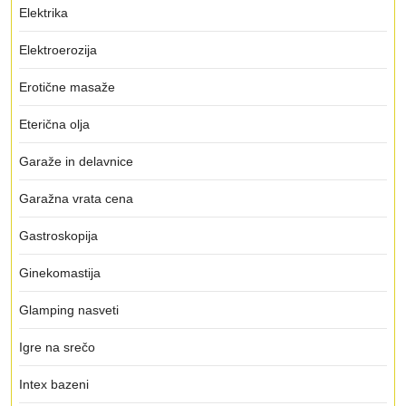
Elektrika
Elektroerozija
Erotične masaže
Eterična olja
Garaže in delavnice
Garažna vrata cena
Gastroskopija
Ginekomastija
Glamping nasveti
Igre na srečo
Intex bazeni