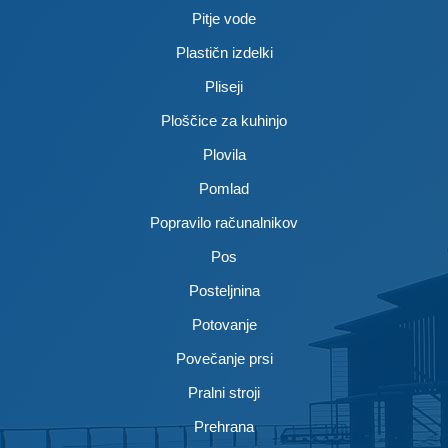
Pitje vode
Plastičn izdelki
Pliseji
Ploščice za kuhinjo
Plovila
Pomlad
Popravilo računalnikov
Pos
Posteljnina
Potovanje
Povečanje prsi
Pralni stroji
Prehrana