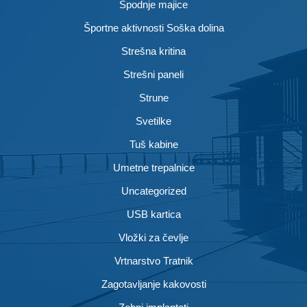
Spodnje majice
Športne aktivnosti Soška dolina
Strešna kritina
Strešni paneli
Strune
Svetilke
Tuš kabine
Umetne trepalnice
Uncategorized
USB kartica
Vložki za čevlje
Vrtnarstvo Tratnik
Zagotavljanje kakovosti