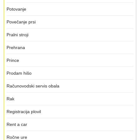
Potovanje
Povečanje prsi
Pralni stroji
Prehrana
Prince
Prodam hišo
Računovodski servis obala
Rak
Registracija plovil
Rent a car
Ročne ure