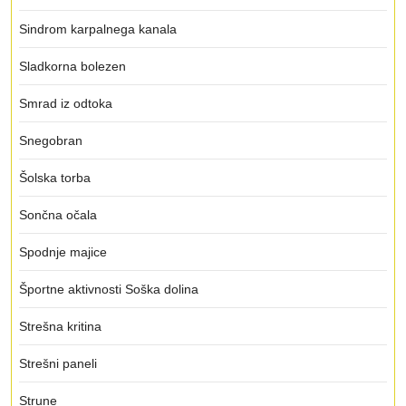
Sindrom karpalnega kanala
Sladkorna bolezen
Smrad iz odtoka
Snegobran
Šolska torba
Sončna očala
Spodnje majice
Športne aktivnosti Soška dolina
Strešna kritina
Strešni paneli
Strune