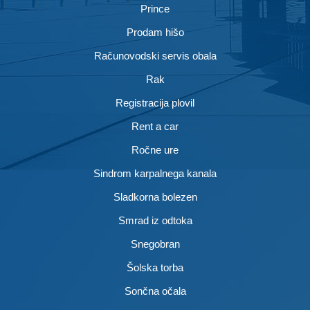
Prince
Prodam hišo
Računovodski servis obala
Rak
Registracija plovil
Rent a car
Ročne ure
Sindrom karpalnega kanala
Sladkorna bolezen
Smrad iz odtoka
Snegobran
Šolska torba
Sončna očala