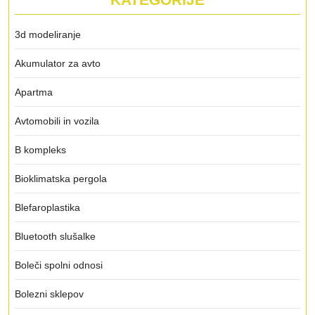
3d modeliranje
Akumulator za avto
Apartma
Avtomobili in vozila
B kompleks
Bioklimatska pergola
Blefaroplastika
Bluetooth slušalke
Boleči spolni odnosi
Bolezni sklepov