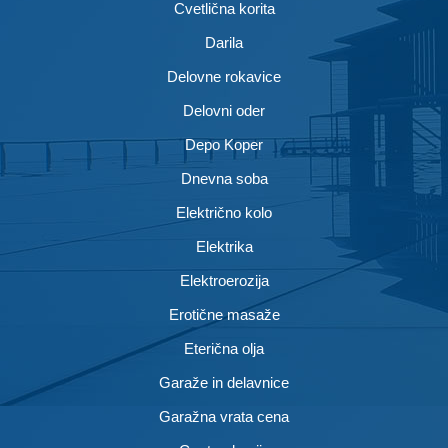
Cvetlična korita
Darila
Delovne rokavice
Delovni oder
Depo Koper
Dnevna soba
Električno kolo
Elektrika
Elektroerozija
Erotične masaže
Eterična olja
Garaže in delavnice
Garažna vrata cena