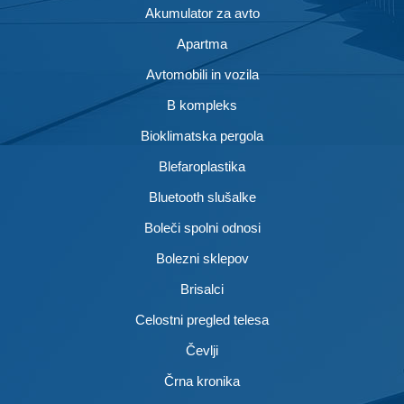
Akumulator za avto
Apartma
Avtomobili in vozila
B kompleks
Bioklimatska pergola
Blefaroplastika
Bluetooth slušalke
Boleči spolni odnosi
Bolezni sklepov
Brisalci
Celostni pregled telesa
Čevlji
Črna kronika