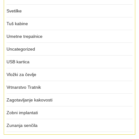
Svetilke
Tuš kabine
Umetne trepalnice
Uncategorized
USB kartica
Vložki za čevlje
Vrtnarstvo Tratnik
Zagotavljanje kakovosti
Zobni implantati
Zunanja senčila