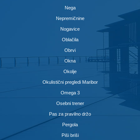
Nega
Nepremičnine
Nogavice
Oblačila
Obrvi
Okna
Okolje
Okulistični pregledi Maribor
Omega 3
Osebni trener
Pas za pravilno držo
Pergola
Piši briši