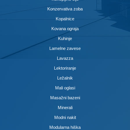
Konzervativa zoba
Kopalnice
Kovana ograja
Kuhinje
Lamelne zavese
Lavazza
Lektoriranje
Ležalnik
Mali oglasi
Masažni bazeni
Minerali
Modni nakit
Modularna hiška