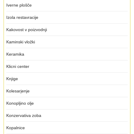
Iverne plošče
Izola restavracije
Kakovost v poizvodnji
Kaminski vložki
Keramika
Klicni center
Knjige
Kolesarjenje
Konopljino olje
Konzervativa zoba
Kopalnice