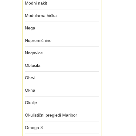
Modni nakit
Modularna hiška
Nega
Nepremičnine
Nogavice
Oblačila
Obrvi
Okna
Okolje
Okulistični pregledi Maribor
Omega 3