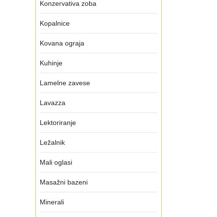
Konzervativa zoba
Kopalnice
Kovana ograja
Kuhinje
Lamelne zavese
Lavazza
Lektoriranje
Ležalnik
Mali oglasi
Masažni bazeni
Minerali