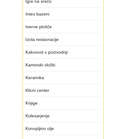
Igre na srečo
Intex bazeni
Iverne plošče
Izola restavracije
Kakovost v poizvodnji
Kaminski vložki
Keramika
Klicni center
Knjige
Kolesarjenje
Konopljino olje