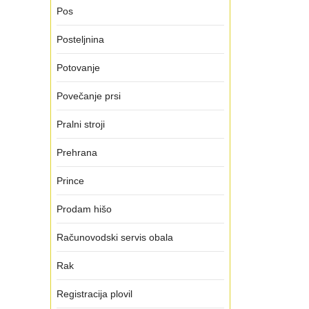
Pos
Posteljnina
Potovanje
Povečanje prsi
Pralni stroji
Prehrana
Prince
Prodam hišo
Računovodski servis obala
Rak
Registracija plovil