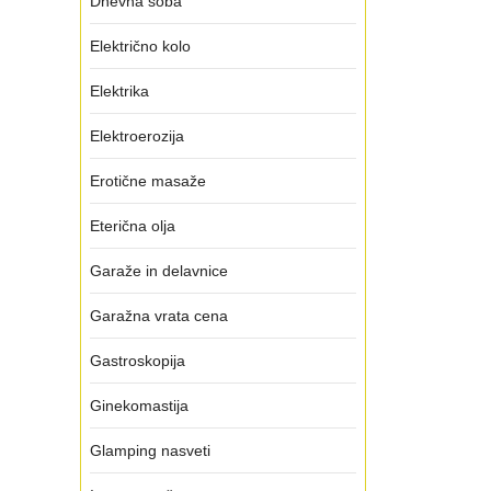
Dnevna soba
Električno kolo
Elektrika
Elektroerozija
Erotične masaže
Eterična olja
Garaže in delavnice
Garažna vrata cena
Gastroskopija
Ginekomastija
Glamping nasveti