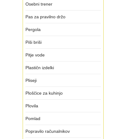
Osebni trener
Pas za pravilno držo
Pergola
Piši briši
Pitje vode
Plastičn izdelki
Pliseji
Ploščice za kuhinjo
Plovila
Pomlad
Popravilo računalnikov