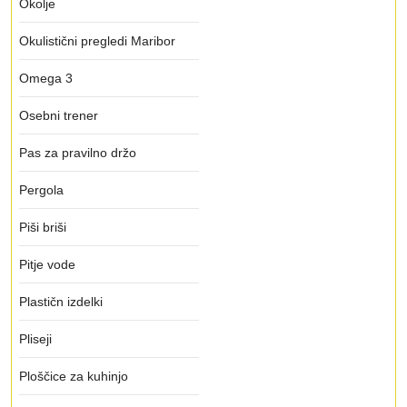
Okolje
Okulistični pregledi Maribor
Omega 3
Osebni trener
Pas za pravilno držo
Pergola
Piši briši
Pitje vode
Plastičn izdelki
Pliseji
Ploščice za kuhinjo