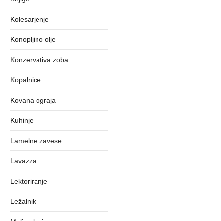
Kolesarjenje
Konopljino olje
Konzervativa zoba
Kopalnice
Kovana ograja
Kuhinje
Lamelne zavese
Lavazza
Lektoriranje
Ležalnik