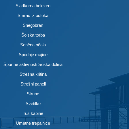
Sladkorna bolezen
Smrad iz odtoka
Snegobran
Šolska torba
Sončna očala
Spodnje majice
Športne aktivnosti Soška dolina
Strešna kritina
Strešni paneli
Strune
Svetilke
Tuš kabine
Umetne trepalnice