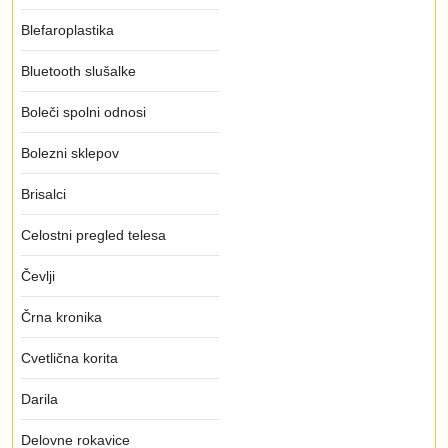
Blefaroplastika
Bluetooth slušalke
Boleči spolni odnosi
Bolezni sklepov
Brisalci
Celostni pregled telesa
Čevlji
Črna kronika
Cvetlična korita
Darila
Delovne rokavice