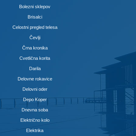
Bolezni sklepov
Brisalci
Celostni pregled telesa
Čevlji
Črna kronika
Cvetlična korita
Darila
Delovne rokavice
Delovni oder
Depo Koper
Dnevna soba
Električno kolo
Elektrika