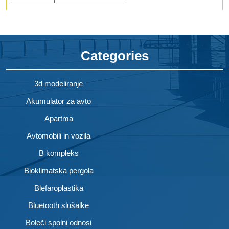
Categories
3d modeliranje
Akumulator za avto
Apartma
Avtomobili in vozila
B kompleks
Bioklimatska pergola
Blefaroplastika
Bluetooth slušalke
Boleči spolni odnosi