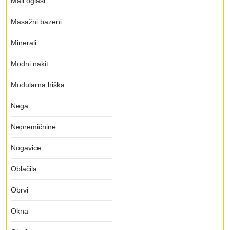
Mali oglasi
Masažni bazeni
Minerali
Modni nakit
Modularna hiška
Nega
Nepremičnine
Nogavice
Oblačila
Obrvi
Okna