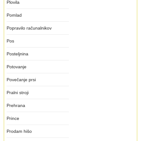
Plovila
Pomlad
Popravilo računalnikov
Pos
Posteljnina
Potovanje
Povečanje prsi
Pralni stroji
Prehrana
Prince
Prodam hišo