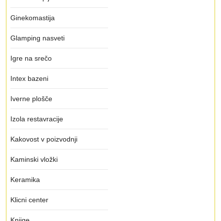
Ginekomastija
Glamping nasveti
Igre na srečo
Intex bazeni
Iverne plošče
Izola restavracije
Kakovost v poizvodnji
Kaminski vložki
Keramika
Klicni center
Knjige