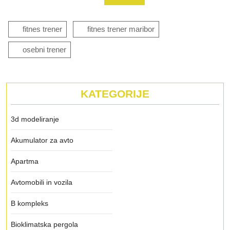
prispevka
fitnes trener
fitnes trener maribor
osebni trener
KATEGORIJE
3d modeliranje
Akumulator za avto
Apartma
Avtomobili in vozila
B kompleks
Bioklimatska pergola