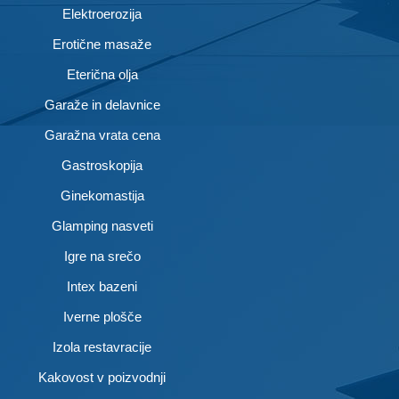
Elektroerozija
Erotične masaže
Eterična olja
Garaže in delavnice
Garažna vrata cena
Gastroskopija
Ginekomastija
Glamping nasveti
Igre na srečo
Intex bazeni
Iverne plošče
Izola restavracije
Kakovost v poizvodnji