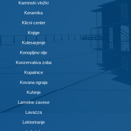
Kaminski vložki
Keramika
Klicni center
Knjige
Kolesarjenje
Konopljino olje
Konzervativa zoba
Kopalnice
Kovana ograja
Kuhinje
Lamelne zavese
Lavazza
Lektoriranje