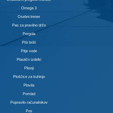
Omega 3
Osebni trener
Pas za pravilno držo
Pergola
Piši briši
Pitje vode
Plastičn izdelki
Pliseji
Ploščice za kuhinjo
Plovila
Pomlad
Popravilo računalnikov
Pos