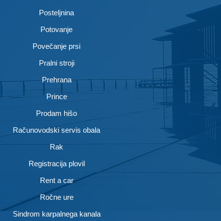
Posteljnina
Potovanje
Povečanje prsi
Pralni stroji
Prehrana
Prince
Prodam hišo
Računovodski servis obala
Rak
Registracija plovil
Rent a car
Ročne ure
Sindrom karpalnega kanala