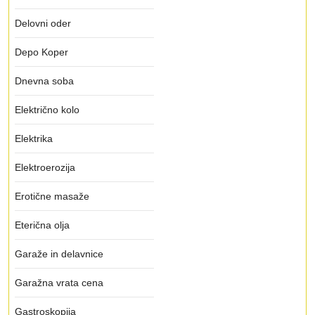
Delovni oder
Depo Koper
Dnevna soba
Električno kolo
Elektrika
Elektroerozija
Erotične masaže
Eterična olja
Garaže in delavnice
Garažna vrata cena
Gastroskopija