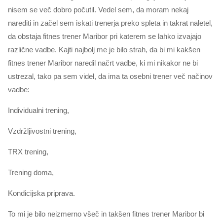
nisem se več dobro počutil. Vedel sem, da moram nekaj
narediti in začel sem iskati trenerja preko spleta in takrat naletel,
da obstaja fitnes trener Maribor pri katerem se lahko izvajajo
različne vadbe. Kajti najbolj me je bilo strah, da bi mi kakšen
fitnes trener Maribor naredil načrt vadbe, ki mi nikakor ne bi
ustrezal, tako pa sem videl, da ima ta osebni trener več načinov
vadbe:
Individualni trening,
Vzdržljivostni trening,
TRX trening,
Trening doma,
Kondicijska priprava.
To mi je bilo neizmerno všeč in takšen fitnes trener Maribor bi