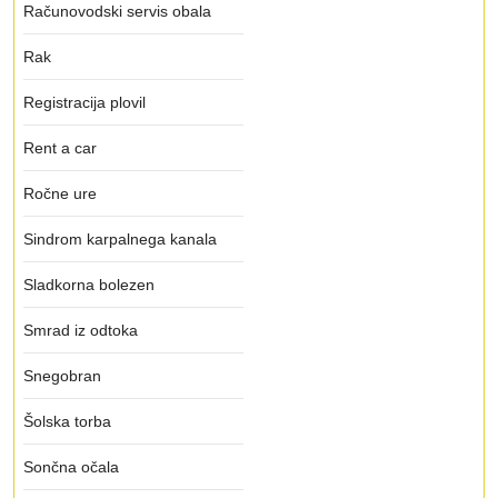
Računovodski servis obala
Rak
Registracija plovil
Rent a car
Ročne ure
Sindrom karpalnega kanala
Sladkorna bolezen
Smrad iz odtoka
Snegobran
Šolska torba
Sončna očala