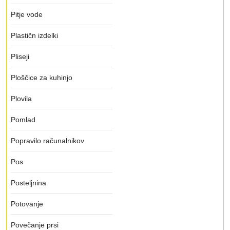
Pitje vode
Plastičn izdelki
Pliseji
Ploščice za kuhinjo
Plovila
Pomlad
Popravilo računalnikov
Pos
Posteljnina
Potovanje
Povečanje prsi