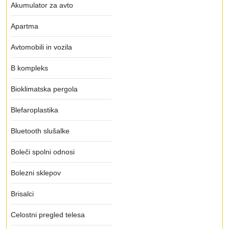
Akumulator za avto
Apartma
Avtomobili in vozila
B kompleks
Bioklimatska pergola
Blefaroplastika
Bluetooth slušalke
Boleči spolni odnosi
Bolezni sklepov
Brisalci
Celostni pregled telesa