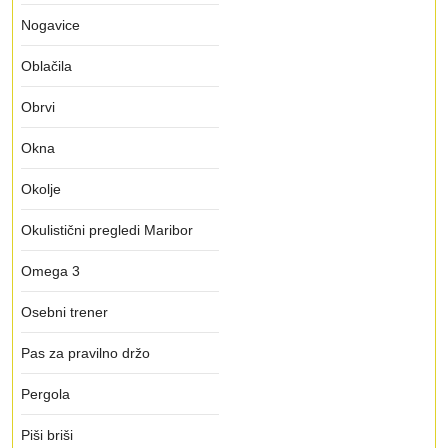
Nogavice
Oblačila
Obrvi
Okna
Okolje
Okulistični pregledi Maribor
Omega 3
Osebni trener
Pas za pravilno držo
Pergola
Piši briši