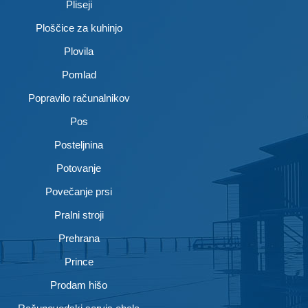
Pliseji
Ploščice za kuhinjo
Plovila
Pomlad
Popravilo računalnikov
Pos
Posteljnina
Potovanje
Povečanje prsi
Pralni stroji
Prehrana
Prince
Prodam hišo