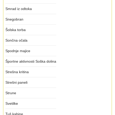
Smrad iz odtoka
Snegobran
Šolska torba
Sončna očala
Spodnje majice
Športne aktivnosti Soška dolina
Strešna kritina
Strešni paneli
Strune
Svetilke
Tuš kabine