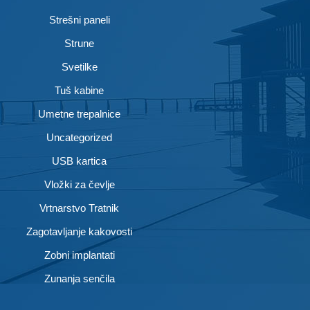
Strešni paneli
Strune
Svetilke
Tuš kabine
Umetne trepalnice
Uncategorized
USB kartica
Vložki za čevlje
Vrtnarstvo Tratnik
Zagotavljanje kakovosti
Zobni implantati
Zunanja senčila