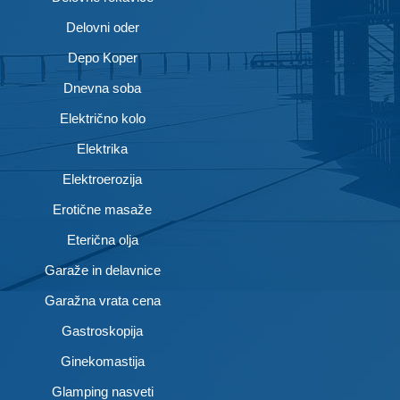
Delovni oder
Depo Koper
Dnevna soba
Električno kolo
Elektrika
Elektroerozija
Erotične masaže
Eterična olja
Garaže in delavnice
Garažna vrata cena
Gastroskopija
Ginekomastija
Glamping nasveti