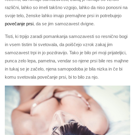
različni, lahko so imeli takšno vzgojo, lahko da niso ponosni na
svoje telo, ženske lahko imajo premajhne prsi in potrebujejo
povečanje prsi
, da se jim samozavest dvigne.
Tisti, ki trpijo zaradi pomankanja samozavesti so resnično bogi
in vsem tistim bi svetovala, da poiščejo vzrok zakaj jim
samozavest trpi in jo pozdravijo. Tako je bilo pri moji prijateljici,
punca zelo lepa, pametna, vendar so njene prsi bile res majhne
in tukaj se je začelo, njena samopodoba je bila nizka in če bi
komu svetovala povečanje prsi, bi to bilo za njo.