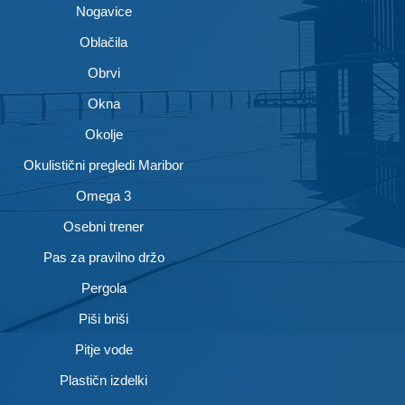
Nogavice
Oblačila
Obrvi
Okna
Okolje
Okulistični pregledi Maribor
Omega 3
Osebni trener
Pas za pravilno držo
Pergola
Piši briši
Pitje vode
Plastičn izdelki