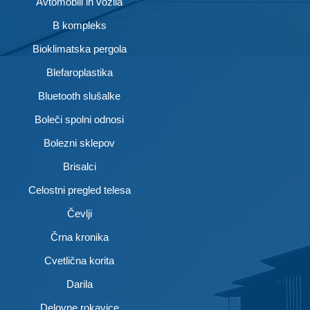
Avtomobili in vozila
B kompleks
Bioklimatska pergola
Blefaroplastika
Bluetooth slušalke
Boleči spolni odnosi
Bolezni sklepov
Brisalci
Celostni pregled telesa
Čevlji
Črna kronika
Cvetlična korita
Darila
Delovne rokavice