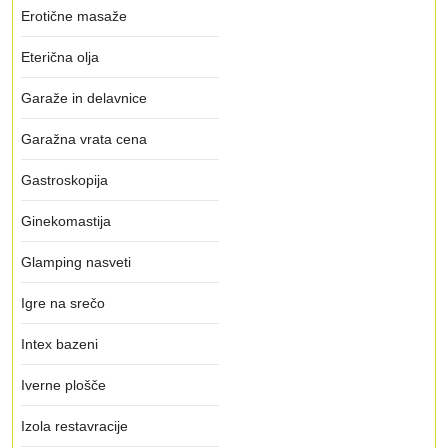
Erotične masaže
Eterična olja
Garaže in delavnice
Garažna vrata cena
Gastroskopija
Ginekomastija
Glamping nasveti
Igre na srečo
Intex bazeni
Iverne plošče
Izola restavracije