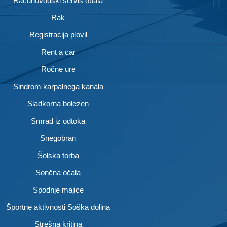
Računovodski servis obala
Rak
Registracija plovil
Rent a car
Ročne ure
Sindrom karpalnega kanala
Sladkorna bolezen
Smrad iz odtoka
Snegobran
Šolska torba
Sončna očala
Spodnje majice
Športne aktivnosti Soška dolina
Strešna kritina