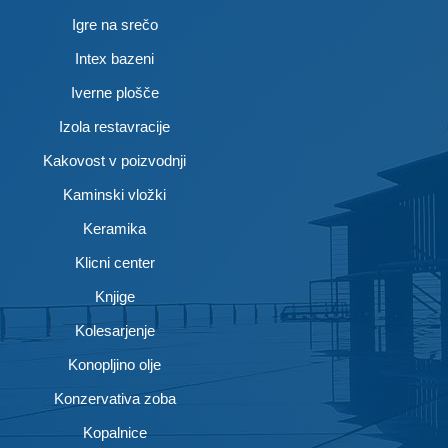
Igre na srečo
Intex bazeni
Iverne plošče
Izola restavracije
Kakovost v poizvodnji
Kaminski vložki
Keramika
Klicni center
Knjige
Kolesarjenje
Konopljino olje
Konzervativa zoba
Kopalnice