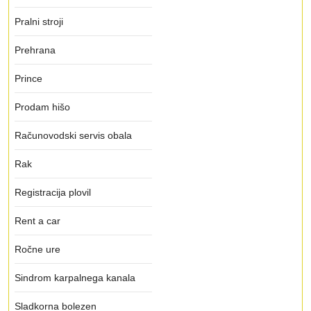
Pralni stroji
Prehrana
Prince
Prodam hišo
Računovodski servis obala
Rak
Registracija plovil
Rent a car
Ročne ure
Sindrom karpalnega kanala
Sladkorna bolezen