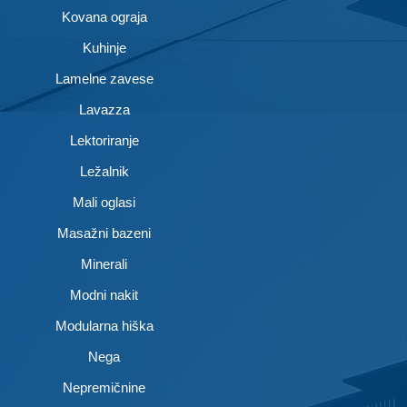
Kovana ograja
Kuhinje
Lamelne zavese
Lavazza
Lektoriranje
Ležalnik
Mali oglasi
Masažni bazeni
Minerali
Modni nakit
Modularna hiška
Nega
Nepremičnine