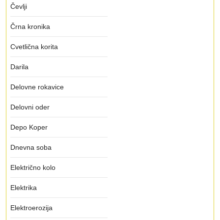
Čevlji
Črna kronika
Cvetlična korita
Darila
Delovne rokavice
Delovni oder
Depo Koper
Dnevna soba
Električno kolo
Elektrika
Elektroerozija