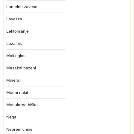
Lamelne zavese
Lavazza
Lektoriranje
Ležalnik
Mali oglasi
Masažni bazeni
Minerali
Modni nakit
Modularna hiška
Nega
Nepremičnine