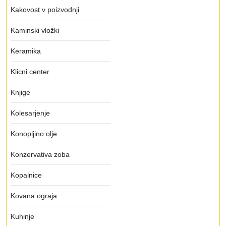
Kakovost v poizvodnji
Kaminski vložki
Keramika
Klicni center
Knjige
Kolesarjenje
Konopljino olje
Konzervativa zoba
Kopalnice
Kovana ograja
Kuhinje