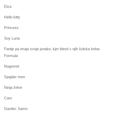
Elza
Hello kitty
Princess
Soy Luna
Fantje pa imajo svoje junake, kjer blesti v njih šolska torba:
Formula
Nogomet
Spajder men
Ninja želve
Cars
Gasilec Samo