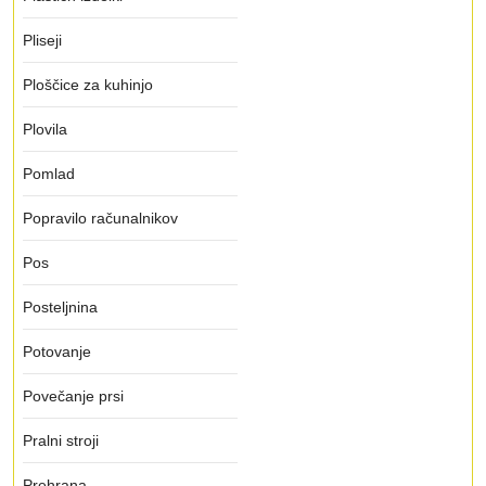
Pliseji
Ploščice za kuhinjo
Plovila
Pomlad
Popravilo računalnikov
Pos
Posteljnina
Potovanje
Povečanje prsi
Pralni stroji
Prehrana