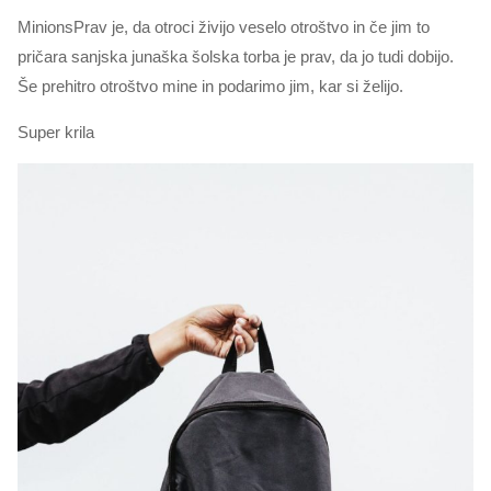
MinionsPrav je, da otroci živijo veselo otroštvo in če jim to
pričara sanjska junaška šolska torba je prav, da jo tudi dobijo.
Še prehitro otroštvo mine in podarimo jim, kar si želijo.
Super krila