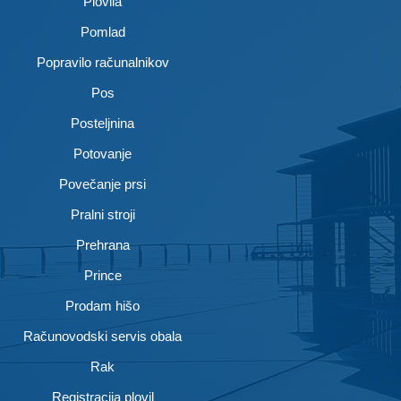
Plovila
Pomlad
Popravilo računalnikov
Pos
Posteljnina
Potovanje
Povečanje prsi
Pralni stroji
Prehrana
Prince
Prodam hišo
Računovodski servis obala
Rak
Registracija plovil