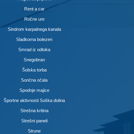
Rent a car
Ročne ure
Sindrom karpalnega kanala
Sladkorna bolezen
Smrad iz odtoka
Snegobran
Šolska torba
Sončna očala
Spodnje majice
Športne aktivnosti Soška dolina
Strešna kritina
Strešni paneli
Strune