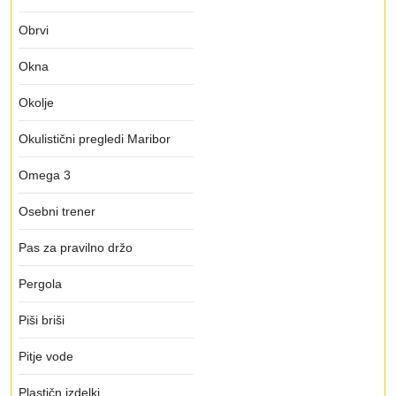
Obrvi
Okna
Okolje
Okulistični pregledi Maribor
Omega 3
Osebni trener
Pas za pravilno držo
Pergola
Piši briši
Pitje vode
Plastičn izdelki