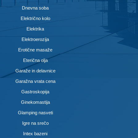
Dnevna soba
Električno kolo
Elektrika
Elektroerozija
Erotične masaže
Eterična olja
Garaže in delavnice
Garažna vrata cena
Gastroskopija
Ginekomastija
Glamping nasveti
Igre na srečo
Intex bazeni