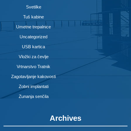
Svetilke
Tuš kabine
Umetne trepalnice
Uncategorized
USB kartica
Vložki za čevlje
Vrtnarstvo Tratnik
Zagotavljanje kakovosti
Zobni implantati
Zunanja senčila
Archives