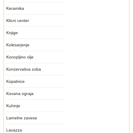
Keramika
Klicni center
Knjige
Kolesarjenje
Konopljino olje
Konzervativa zoba
Kopalnice
Kovana ograja
Kuhinje
Lamelne zavese
Lavazza