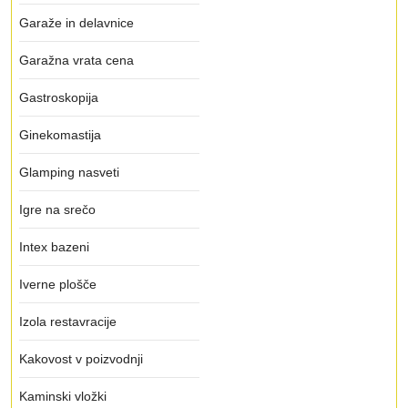
Garaže in delavnice
Garažna vrata cena
Gastroskopija
Ginekomastija
Glamping nasveti
Igre na srečo
Intex bazeni
Iverne plošče
Izola restavracije
Kakovost v poizvodnji
Kaminski vložki