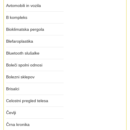
Avtomobili in vozila
B kompleks
Bioklimatska pergola
Blefaroplastika
Bluetooth slušalke
Boleči spolni odnosi
Bolezni sklepov
Brisalci
Celostni pregled telesa
Čevlji
Črna kronika