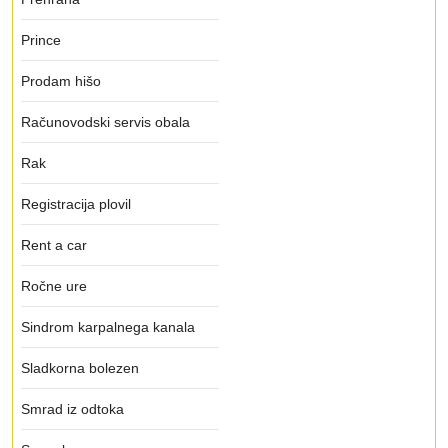
Prince
Prodam hišo
Računovodski servis obala
Rak
Registracija plovil
Rent a car
Ročne ure
Sindrom karpalnega kanala
Sladkorna bolezen
Smrad iz odtoka