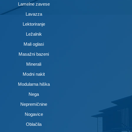
Lamelne zavese
Lavazza
Lektoriranje
Ležalnik
Mali oglasi
Masažni bazeni
Minerali
Modni nakit
Modularna hiška
Nega
Nepremičnine
Nogavice
Oblačila