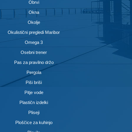
Obrvi
Okna
Okolje
Okulistični pregledi Maribor
Omega 3
Osebni trener
Pas za pravilno držo
Pergola
Piši briši
Pitje vode
Plastičn izdelki
Pliseji
Ploščice za kuhinjo