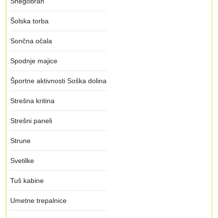
Snegobran
Šolska torba
Sončna očala
Spodnje majice
Športne aktivnosti Soška dolina
Strešna kritina
Strešni paneli
Strune
Svetilke
Tuš kabine
Umetne trepalnice