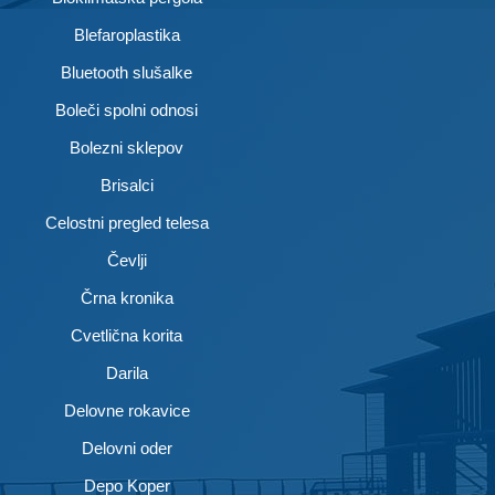
Blefaroplastika
Bluetooth slušalke
Boleči spolni odnosi
Bolezni sklepov
Brisalci
Celostni pregled telesa
Čevlji
Črna kronika
Cvetlična korita
Darila
Delovne rokavice
Delovni oder
Depo Koper