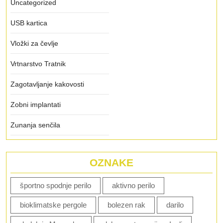
Uncategorized
USB kartica
Vložki za čevlje
Vrtnarstvo Tratnik
Zagotavljanje kakovosti
Zobni implantati
Zunanja senčila
OZNAKE
športno spodnje perilo
aktivno perilo
bioklimatske pergole
bolezen rak
darilo