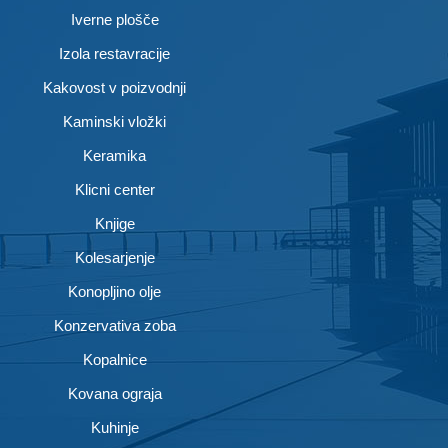
Iverne plošče
Izola restavracije
Kakovost v poizvodnji
Kaminski vložki
Keramika
Klicni center
Knjige
Kolesarjenje
Konopljino olje
Konzervativa zoba
Kopalnice
Kovana ograja
Kuhinje