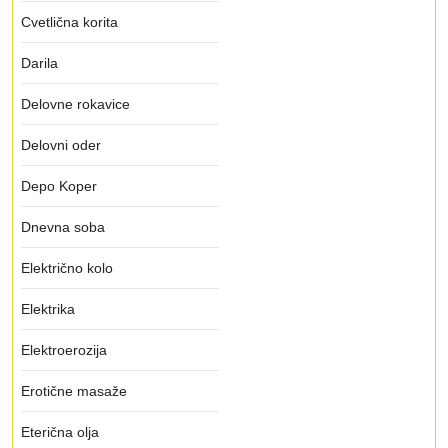
Cvetlična korita
Darila
Delovne rokavice
Delovni oder
Depo Koper
Dnevna soba
Električno kolo
Elektrika
Elektroerozija
Erotične masaže
Eterična olja